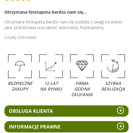
Otrzymana fototapeta bardzo nam się…
Otrzymana fototapeta bardzo nam się podoba z uwagi na widoki
jakie przedstawia oraz jakość wykonania. Pozdrawiamy
Cezary Ostrowski
BEZPIECZNE
12 LAT
FIRMA
SZYBKA
ZAKUPY
NA RYNKU
GODNA
REALIZACJA
ZAUFANIA
OBSŁUGA KLIENTA
INFORMACJE PRAWNE