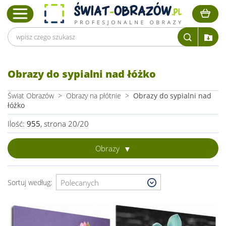
Obrazy do sypialni nad łóżko
Świat Obrazów
>
Obrazy na płótnie
>
Obrazy do sypialni nad
łóżko
Ilość:
955
, strona 20/20
Obrazy
Sortuj według: