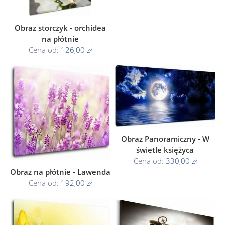
Obraz storczyk - orchidea
na płótnie
Cena od:
126,00 zł
Obraz Panoramiczny - W
świetle księżyca
Cena od:
330,00 zł
Obraz na płótnie - Lawenda
Cena od:
192,00 zł