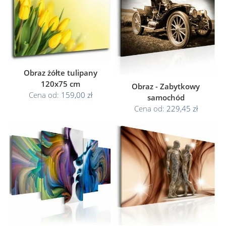
Obraz żółte tulipany
120x75 cm
Obraz - Zabytkowy
Cena od:
159,00 zł
samochód
Cena od:
229,45 zł