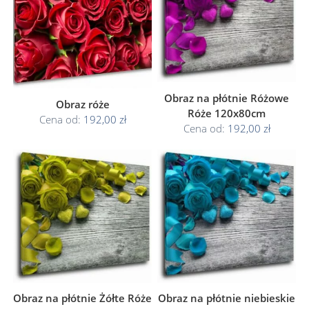
Obraz na płótnie Różowe
Obraz róże
Róże 120x80cm
Cena od:
192,00 zł
Cena od:
192,00 zł
Obraz na płótnie Żółte Róże
Obraz na płótnie niebieskie