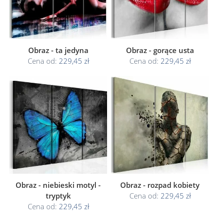
Obraz - ta jedyna
Obraz - gorące usta
Cena od:
229,45 zł
Cena od:
229,45 zł
Obraz - niebieski motyl -
Obraz - rozpad kobiety
tryptyk
Cena od:
229,45 zł
Cena od:
229,45 zł