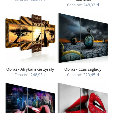
Cena od:
248,93 zł
Obraz - Afrykańskie żyrafy
Obraz - Czas zagłady
Cena od:
248,93 zł
Cena od:
229,45 zł