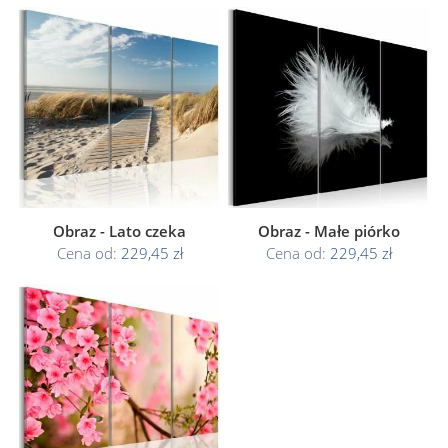
Obraz - Lato czeka
Obraz - Małe piórko
Cena od:
229,45 zł
Cena od:
229,45 zł