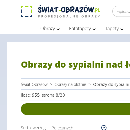
Obrazy
Fototapety
Tapety
Obrazy do sypialni nad 
Świat Obrazów
>
Obrazy na płótnie
>
Obrazy do sypialni
Ilość:
955
, strona 8/20
Sortuj według: