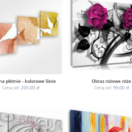
a płótnie - kolorowe liście
Obraz różowe róże
Cena od:
205,00 zł
Cena od:
99,00 zł