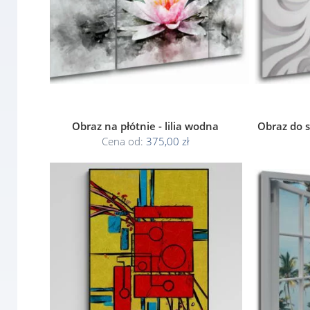
Obraz na płótnie - lilia wodna
Obraz do s
Cena od:
375,00 zł