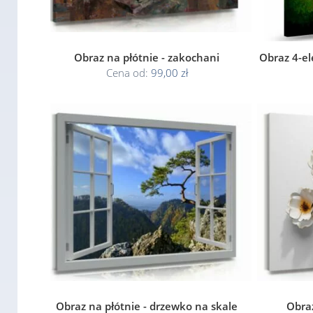
Obraz na płótnie - zakochani
Obraz 4-e
Cena od:
99,00 zł
Obraz na płótnie - drzewko na skale
Obraz