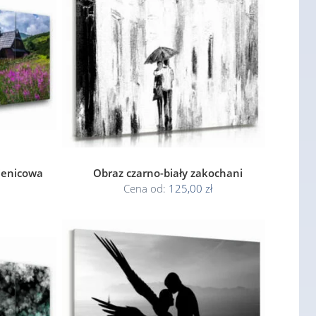
sienicowa
Obraz czarno-biały zakochani
Cena od:
125,00 zł