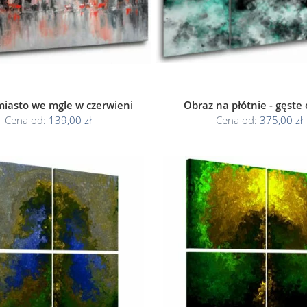
miasto we mgle w czerwieni
Obraz na płótnie - gęste 
Cena od:
139,00 zł
Cena od:
375,00 zł