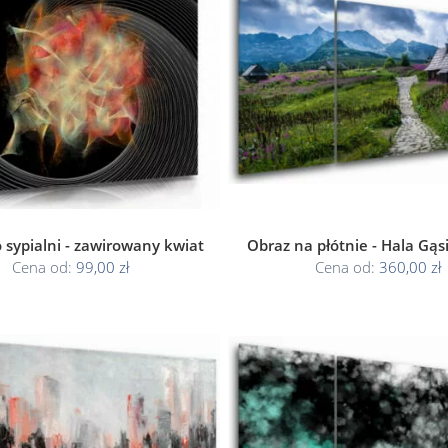
 sypialni - zawirowany kwiat
Obraz na płótnie - Hala Gą
Cena od:
99,00 zł
Cena od:
360,00 zł