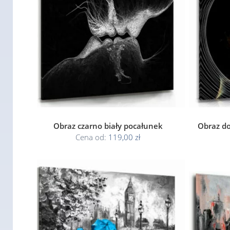
Obraz czarno biały pocałunek
Obraz do
Cena od:
119,00 zł