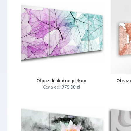
Obraz delikatne piękno
Obraz n
Cena od:
375,00 zł