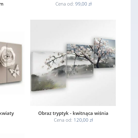
em
Cena od:
99,00 zł
 kwiaty
Obraz tryptyk - kwitnąca wiśnia
Cena od:
120,00 zł