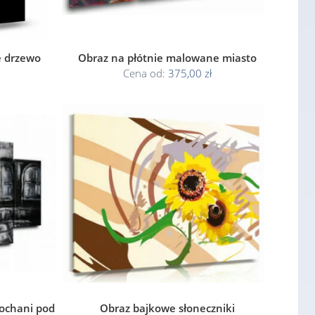
e drzewo
Obraz na płótnie malowane miasto
Cena od:
375,00 zł
kochani pod
Obraz bajkowe słoneczniki