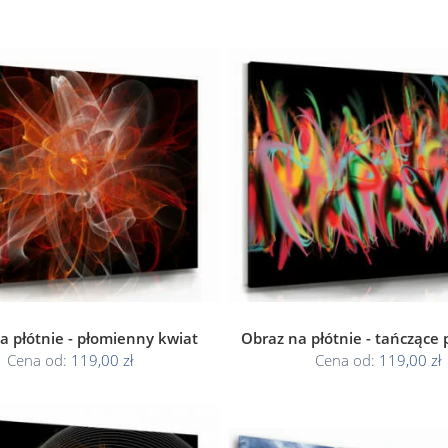
a płótnie - płomienny kwiat
Obraz na płótnie - tańczące
Cena od:
119,00 zł
Cena od:
119,00 zł