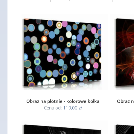
Obraz na płótnie - kolorowe kółka
Obraz n
Cena od:
119,00 zł