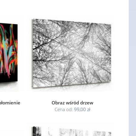
 płomienie
Obraz wśród drzew
Cena od:
99,00 zł