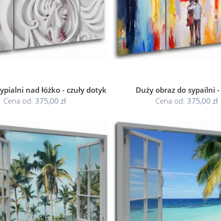
ypialni nad łóżko - czuły dotyk
Duży obraz do sypailni -
Cena od:
375,00 zł
Cena od:
375,00 zł