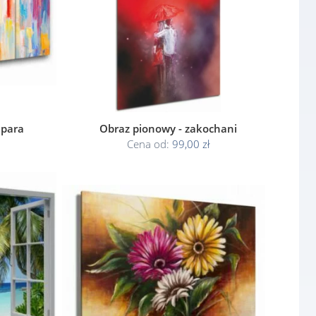
 para
Obraz pionowy - zakochani
Cena od:
99,00 zł