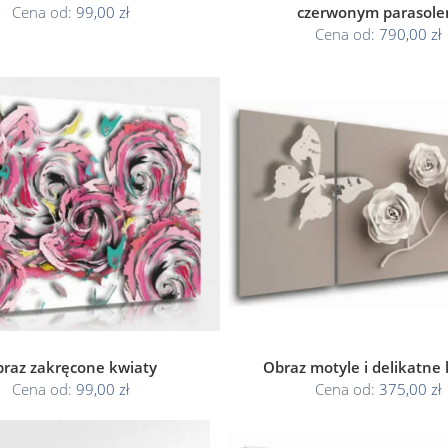
Cena od:
99,00 zł
czerwonym parasol
Cena od:
790,00 zł
raz zakręcone kwiaty
Obraz motyle i delikatne
Cena od:
99,00 zł
Cena od:
375,00 zł