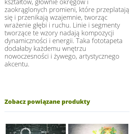
kształtów, głównie okręgów i
zaokrąglonych promieni, które przeplatają
się i przenikają wzajemnie, tworząc
wrażenie głębi i ruchu. Linie i segmenty
tworzące te wzory nadają kompozycji
dynamiczności i energii. Taka fototapeta
dodałaby każdemu wnętrzu
nowoczesności i żywego, artystycznego
akcentu.
Zobacz powiązane produkty