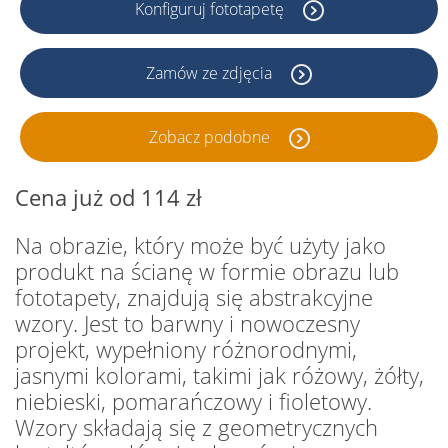
Konfiguruj fototapetę
Zamów ze zdjęcia
Zobacz podobne
Cena już od 114 zł
Na obrazie, który może być użyty jako
produkt na ścianę w formie obrazu lub
fototapety, znajdują się abstrakcyjne
wzory. Jest to barwny i nowoczesny
projekt, wypełniony różnorodnymi,
jasnymi kolorami, takimi jak różowy, żółty,
niebieski, pomarańczowy i fioletowy.
Wzory składają się z geometrycznych