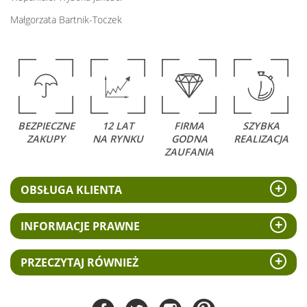
Małgorzata Bartnik-Toczek
BEZPIECZNE
12 LAT
FIRMA
SZYBKA
ZAKUPY
NA RYNKU
GODNA
REALIZACJA
ZAUFANIA
OBSŁUGA KLIENTA
INFORMACJE PRAWNE
PRZECZYTAJ RÓWNIEŻ