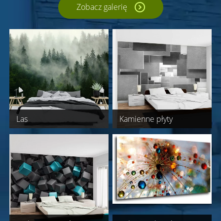
Zobacz galerię
Las
Kamienne płyty