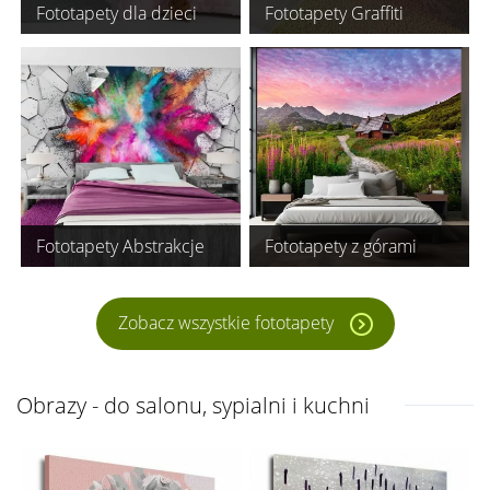
Fototapety dla dzieci
Fototapety Graffiti
Fototapety Abstrakcje
Fototapety z górami
Zobacz wszystkie fototapety
Obrazy - do salonu, sypialni i kuchni