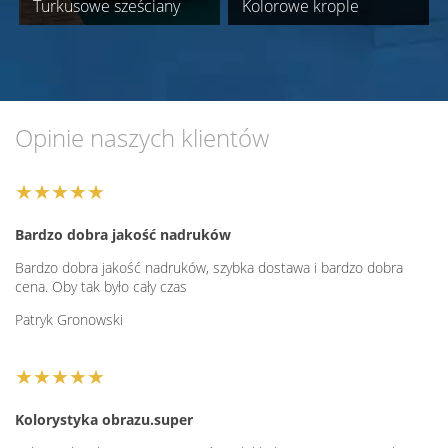
Turkusowe sześciany
Kolorowe krople
Opinie naszych klientów
★★★★★
Bardzo dobra jakość nadruków
Bardzo dobra jakość nadruków, szybka dostawa i bardzo dobra
cena. Oby tak było cały czas
Patryk Gronowski
★★★★★
Kolorystyka obrazu.super