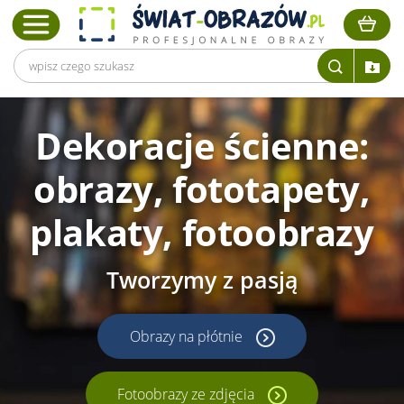
Dekoracje ścienne:
obrazy, fototapety,
plakaty, fotoobrazy
Tworzymy z pasją
Obrazy na płótnie
Fotoobrazy ze zdjęcia