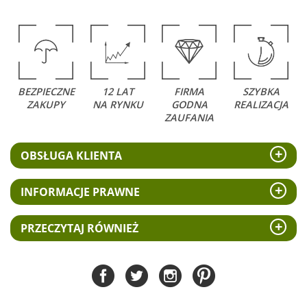
BEZPIECZNE
12 LAT
FIRMA
SZYBKA
ZAKUPY
NA RYNKU
GODNA
REALIZACJA
ZAUFANIA
OBSŁUGA KLIENTA
INFORMACJE PRAWNE
PRZECZYTAJ RÓWNIEŻ