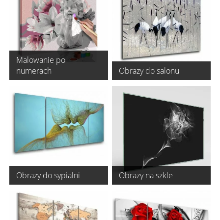
Malowanie po
numerach
Obrazy do salonu
Obrazy do sypialni
Obrazy na szkle