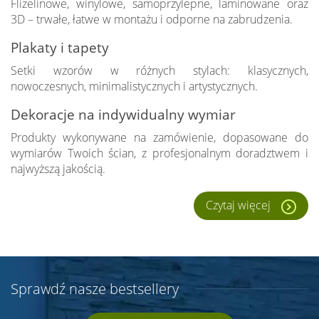
Flizelinowe, winylowe, samoprzylepne, laminowane oraz
3D – trwałe, łatwe w montażu i odporne na zabrudzenia.
Plakaty i tapety
Setki wzorów w różnych stylach: klasycznych,
nowoczesnych, minimalistycznych i artystycznych.
Dekoracje na indywidualny wymiar
Produkty wykonywane na zamówienie, dopasowane do
wymiarów Twoich ścian, z profesjonalnym doradztwem i
najwyższą jakością.
Czytaj więcej
Sprawdź nasze bestsellery