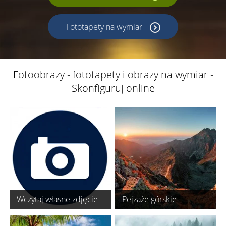
Fototapety na wymiar
Fotoobrazy - fototapety i obrazy na wymiar -
Skonfiguruj online
Wczytaj własne zdjęcie
Pejzaże górskie