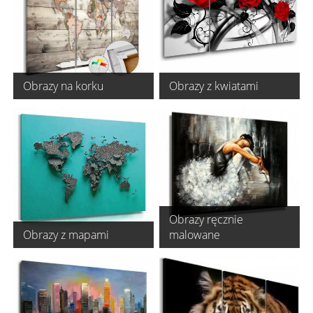
Obrazy na korku
Obrazy z kwiatami
Obrazy ręcznie
Obrazy z mapami
malowane