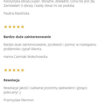
Kolorystyka obrazu.super. Wyraźne, dokładne. Cena nie jest zła.
Zamówiłam 3 obrazy i każdy obraz mi sie podoba.
Paulina Maslinska
★★★★★
Bardzo duże zainteresowanie
Bardzo duże zainteresowanie, życzliwość i pomoc w rozwiązaniu
problemów i pytań klienta.
Hanna Czerniak-Wołochowska
★★★★★
Rewelacja
Rewelacja! Jakość cudowna! Jesteśmy zadowoleni i gorąco
polecamy! :)
Przemysław Mermon