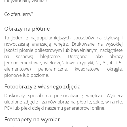
indywidualny wymiar!
Co oferujemy?
Obrazy na płótnie
To jeden z najpopularniejszych sposobów na stylową i
nowoczesną aranżację wnętrz. Drukowane na wysokiej
jakości płótnie poliestrowym lub bawełnianym, naciągnięte
na sosnową blejtramę. Dostępne jako obrazy
jednoelementowe, wieloczęściowe (tryptyki, 2-, 3-, 4- i 5-
elementowe), panoramiczne, kwadratowe, okrągłe,
pionowe lub poziome.
Fotoobrazy z własnego zdjęcia
Doskonały sposób na personalizację wnętrza. Wybierz
ulubione zdjęcie i zamów obraz na płótnie, szkle, w ramie,
PCV lub plexi dzięki naszemu generatorowi online.
Fototapety na wymiar