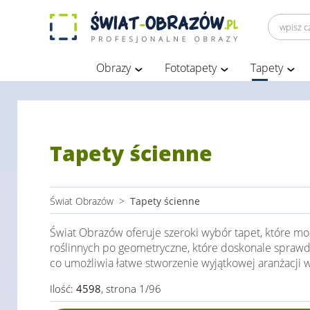
Obrazy
Fototapety
Tapety
Tapety ścienne
Świat Obrazów
>
Tapety ścienne
Świat Obrazów oferuje szeroki wybór tapet, które m
roślinnych po geometryczne, które doskonale sprawdz
co umożliwia łatwe stworzenie wyjątkowej aranżacji 
Ilość:
4598
, strona 1/96