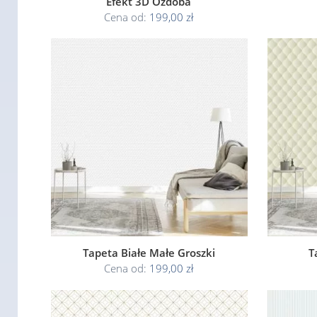
Efekt 3D Ozdoba
Cena od:
199,00 zł
Tapeta Białe Małe Groszki
T
Cena od:
199,00 zł