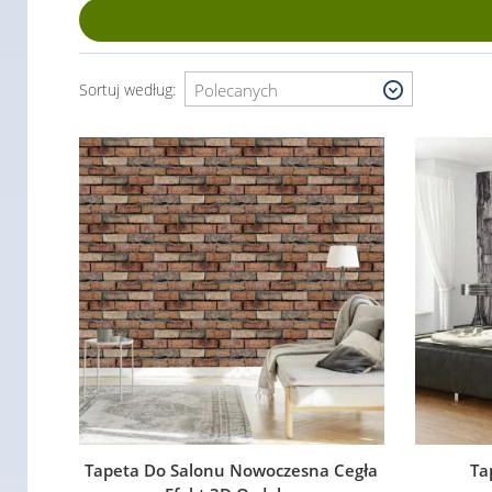
Sortuj według:
Tapeta Do Salonu Nowoczesna Cegła
Ta