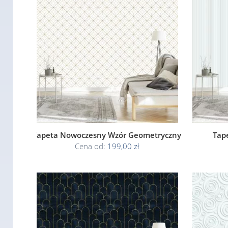
Tapeta Nowoczesny Wzór Geometryczny
Tap
Cena od:
199,00 zł