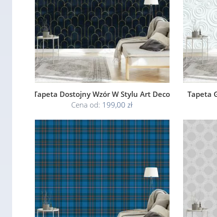
Tapeta Dostojny Wzór W Stylu Art Deco
Tapeta 
Cena od:
199,00 zł