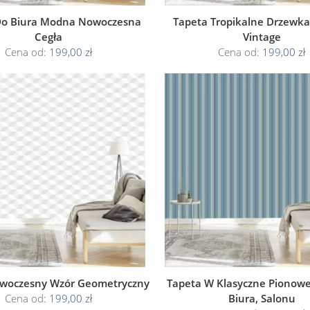
Do Biura Modna Nowoczesna
Tapeta Tropikalne Drzewka
Cegła
Vintage
Cena od:
199,00 zł
Cena od:
199,00 zł
woczesny Wzór Geometryczny
Tapeta W Klasyczne Pionowe
Cena od:
199,00 zł
Biura, Salonu