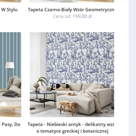
 W Stylu
Tapeta Czarno-Biały Wzór Geometryczny
Cena od:
199,00 zł
 Pasy, Do
Tapeta - Niebieski antyk - delikatny wzór
o tematyce greckiej i botanicznej