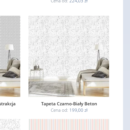
Cena od:
224,03 zł
trakcja
Tapeta Czarno-Biały Beton
Cena od:
199,00 zł