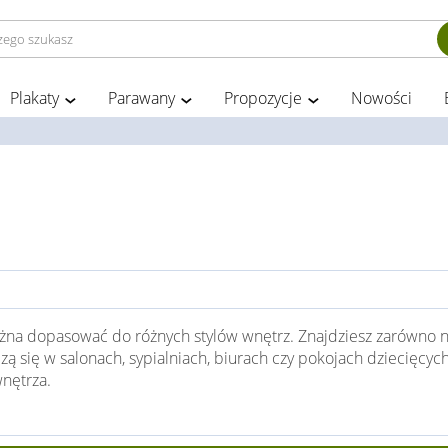
Plakaty
Parawany
Propozycje
Nowości
ożna dopasować do różnych stylów wnętrz. Znajdziesz zarówno 
ą się w salonach, sypialniach, biurach czy pokojach dziecięcyc
wnętrza.