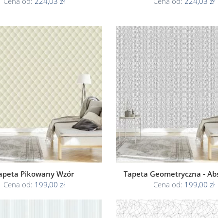
Cena od:
224,03 zł
Cena od:
224,03 zł
apeta Pikowany Wzór
Tapeta Geometryczna - Abs
Cena od:
199,00 zł
Cena od:
199,00 zł