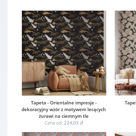
Tapeta - Orientalne impresje -
Tapet
dekoracyjny wzór z motywem lecących
żurawi na ciemnym tle
Cena od:
224,03 zł