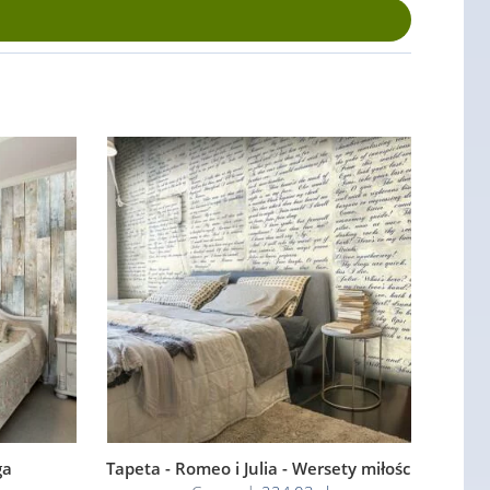
ga
Tapeta - Romeo i Julia - Wersety miłości