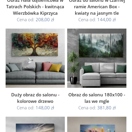
Obraz Hala Gąsienicowa w
Obraz do salonu w czarnej
Tatrach Polskich - kwitnąca
ramie American Box -
Wierzbówka Kiprzyca
kwiaty na jasnym tle
Cena od:
208,00 zł
Cena od:
144,00 zł
Duży obraz do salonu -
Obraz do salonu 180x100 -
kolorowe drzewo
las we mgle
Cena od:
148,00 zł
Cena od:
381,80 zł