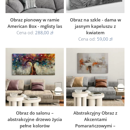
Obraz pionowy w ramie
Obraz na szkle - dama w
American Box - mglisty las
jasnym kapeluszu z
Cena od:
288,00 zł
kwiatem
Cena od:
59,00 zł
Obraz do salonu –
Abstrakcyjny Obraz z
abstrakcyjne drzewo życia
Akcentami
pełne kolorów
Pomarańczowymi –