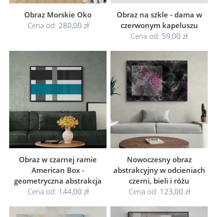
Obraz Morskie Oko
Obraz na szkle - dama w
Cena od:
280,00 zł
czerwonym kapeluszu
Cena od:
59,00 zł
Obraz w czarnej ramie
Nowoczesny obraz
American Box -
abstrakcyjny w odcieniach
geometryczna abstrakcja
czerni, bieli i różu
Cena od:
144,00 zł
Cena od:
123,00 zł