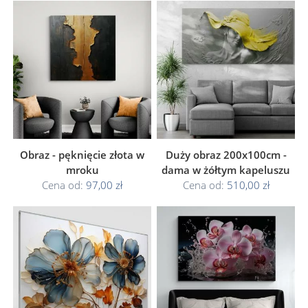
Obraz - pęknięcie złota w
Duży obraz 200x100cm -
mroku
dama w żółtym kapeluszu
Cena od:
97,00 zł
Cena od:
510,00 zł