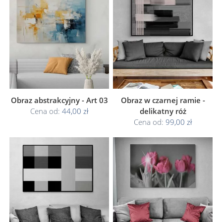
Obraz abstrakcyjny - Art 03
Obraz w czarnej ramie -
Cena od:
44,00 zł
delikatny róż
Cena od:
99,00 zł