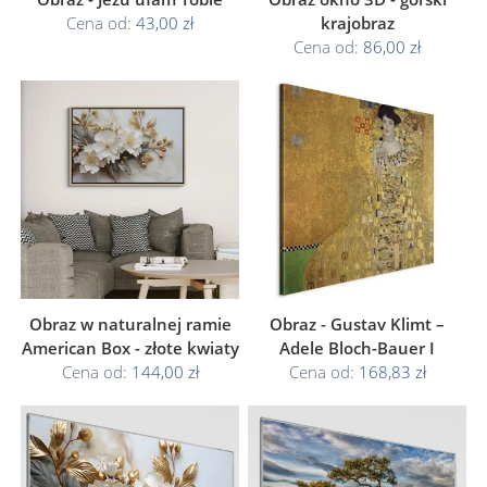
Cena od:
43,00 zł
krajobraz
Cena od:
86,00 zł
Obraz w naturalnej ramie
Obraz - Gustav Klimt –
American Box - złote kwiaty
Adele Bloch-Bauer I
Cena od:
144,00 zł
Cena od:
168,83 zł