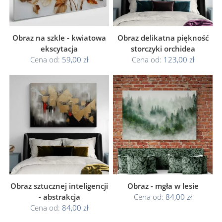
Obraz na szkle - kwiatowa
Obraz delikatna piękność
ekscytacja
storczyki orchidea
Cena od:
59,00 zł
Cena od:
123,00 zł
Obraz sztucznej inteligencji
Obraz - mgła w lesie
- abstrakcja
Cena od:
84,00 zł
Cena od:
84,00 zł