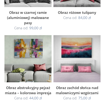
Obraz w czarnej ramie
Obraz różowe tulipany
(aluminiowej) malowane
Cena od:
84,00 zł
pasy
Cena od:
99,00 zł
Obraz abstrakcyjny pejzaż
Obraz zachód słońca nad
miasta – kolorowa impresja
malowniczymi wzgórzami
Cena od:
44,00 zł
Cena od:
75,00 zł