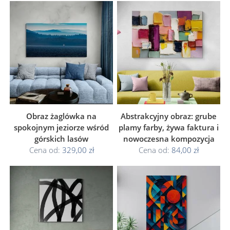
Obraz żaglówka na
Abstrakcyjny obraz: grube
spokojnym jeziorze wśród
plamy farby, żywa faktura i
górskich lasów
nowoczesna kompozycja
Cena od:
329,00 zł
Cena od:
84,00 zł