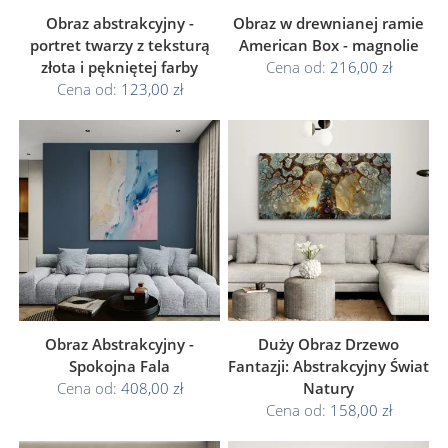
Obraz abstrakcyjny -
Obraz w drewnianej ramie
portret twarzy z teksturą
American Box - magnolie
złota i pękniętej farby
Cena od:
216,00 zł
Cena od:
123,00 zł
Obraz Abstrakcyjny -
Duży Obraz Drzewo
Spokojna Fala
Fantazji: Abstrakcyjny Świat
Cena od:
408,00 zł
Natury
Cena od:
158,00 zł