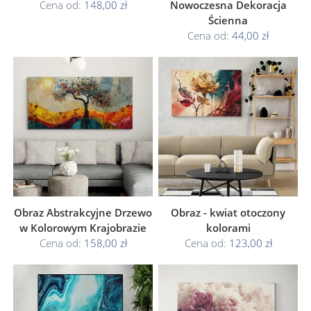
Cena od:
148,00 zł
Nowoczesna Dekoracja
Ścienna
Cena od:
44,00 zł
Obraz Abstrakcyjne Drzewo
Obraz - kwiat otoczony
w Kolorowym Krajobrazie
kolorami
Cena od:
158,00 zł
Cena od:
123,00 zł