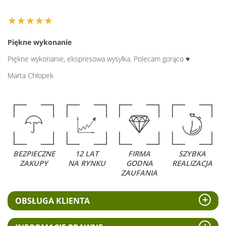
★★★★★
Piękne wykonanie
Piękne wykonanie, ekspresowa wysyłka. Polecam gorąco ♥️
Marta Chłopek
BEZPIECZNE
12 LAT
FIRMA
SZYBKA
ZAKUPY
NA RYNKU
GODNA
REALIZACJA
ZAUFANIA
OBSŁUGA KLIENTA