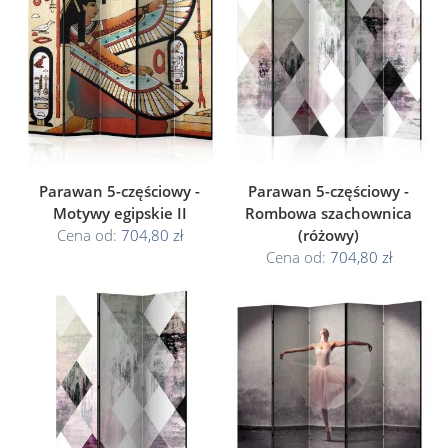
Parawan 5-częściowy -
Parawan 5-częściowy -
Motywy egipskie II
Rombowa szachownica
Cena od:
704,80 zł
(różowy)
Cena od:
704,80 zł