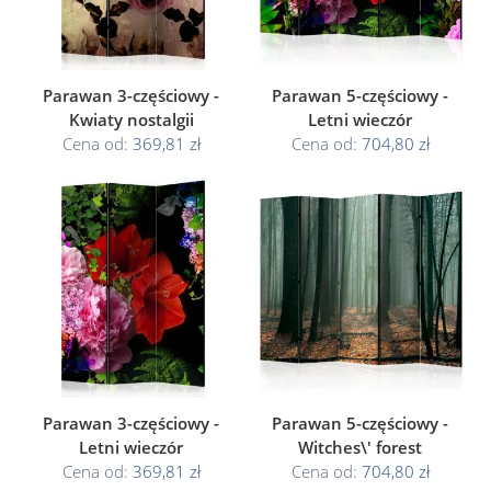
Parawan 3-częściowy -
Parawan 5-częściowy -
Kwiaty nostalgii
Letni wieczór
Cena od:
369,81 zł
Cena od:
704,80 zł
Parawan 3-częściowy -
Parawan 5-częściowy -
Letni wieczór
Witches\' forest
Cena od:
369,81 zł
Cena od:
704,80 zł