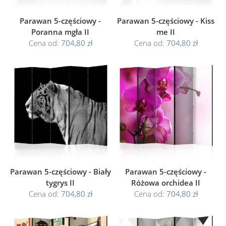
Parawan 5-częściowy -
Parawan 5-częściowy - Kiss
Poranna mgła II
me II
Cena od:
704,80 zł
Cena od:
704,80 zł
Parawan 5-częściowy - Biały
Parawan 5-częściowy -
tygrys II
Różowa orchidea II
Cena od:
704,80 zł
Cena od:
704,80 zł