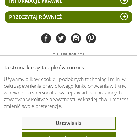
INFORMACJE PRAWNE
PRZECZYTAJ RÓWNIEŻ
Tel:
535 505 106
(pn-pt 8.00 - 15.00)
Ta strona korzysta z plików cookies
biuro@swiat-obrazow.pl
Copyright by swiat-obrazow.pl 2026,
Używamy plików cookie i podobnych technologii m.in. w
Wszelkie prawa zastrzeżone
celu zapewnienia prawidłowego funkcjonowania witryny,
zapewnienia spersonalizowanej zawartości oraz innych
Stronę oceniło już
13702
osób.
zawartych w
Polityce prywatności
. W każdej chwili możesz
Otrzymaliśmy
4.89
pkt. na
5
możliwych.
zmienić swoje preferencje.
Oceń nas również Ty:
Ustawienia