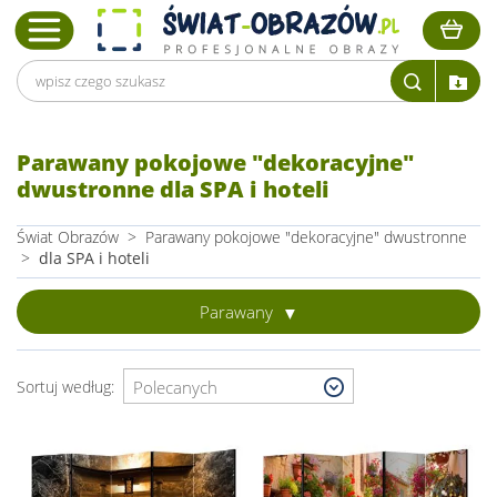
Parawany pokojowe "dekoracyjne"
dwustronne dla SPA i hoteli
Świat Obrazów
>
Parawany pokojowe "dekoracyjne" dwustronne
>
dla SPA i hoteli
Parawany
Sortuj według: