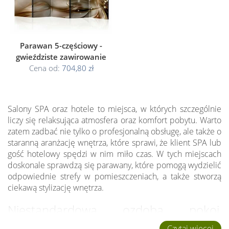
Parawan 5-częściowy -
gwieździste zawirowanie
Cena od:
704,80 zł
Salony SPA oraz hotele to miejsca, w których szczególnie
liczy się relaksująca atmosfera oraz komfort pobytu. Warto
zatem zadbać nie tylko o profesjonalną obsługę, ale także o
staranną aranżację wnętrza, które sprawi, że klient SPA lub
gość hotelowy spędzi w nim miło czas. W tych miejscach
doskonale sprawdzą się parawany, które pomogą wydzielić
odpowiednie strefy w pomieszczeniach, a także stworzą
ciekawą stylizację wnętrza.
Niestandardowa ozdoba pokoi
hotelowych
Czytaj więcej