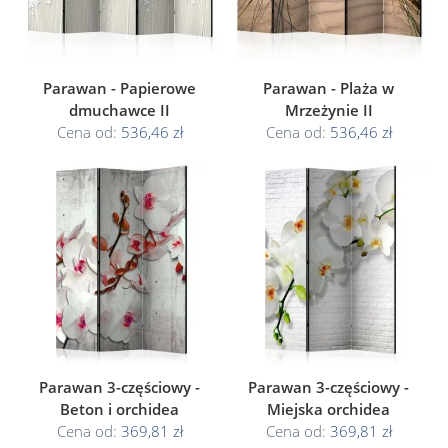
Parawan - Papierowe
Parawan - Plaża w
dmuchawce II
Mrzeżynie II
Cena od:
536,46 zł
Cena od:
536,46 zł
Parawan 3-częściowy -
Parawan 3-częściowy -
Beton i orchidea
Miejska orchidea
Cena od:
369,81 zł
Cena od:
369,81 zł