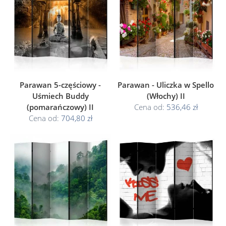
Parawan 5-częściowy -
Parawan - Uliczka w Spello
Uśmiech Buddy
(Włochy) II
(pomarańczowy) II
Cena od:
536,46 zł
Cena od:
704,80 zł