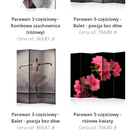
Parawan 3-częściowy -
Parawan 5-częściowy -
Rombowa szachownica
Balet - poezja bez słów
(różowy)
Cena od:
704,80 zł
Cena od:
369,81 zł
Parawan 3-częściowy -
Parawan 5-częściowy -
Balet - poezja bez słów
różowe kwiaty
Cena od:
369,81 zł
Cena od:
704,80 zł