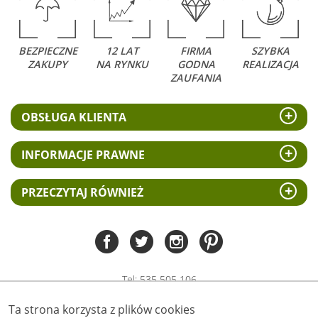
BEZPIECZNE
12 LAT
FIRMA
SZYBKA
ZAKUPY
NA RYNKU
GODNA
REALIZACJA
ZAUFANIA
OBSŁUGA KLIENTA
INFORMACJE PRAWNE
PRZECZYTAJ RÓWNIEŻ
Tel:
535 505 106
(pn-pt 8.00 - 15.00)
Ta strona korzysta z plików cookies