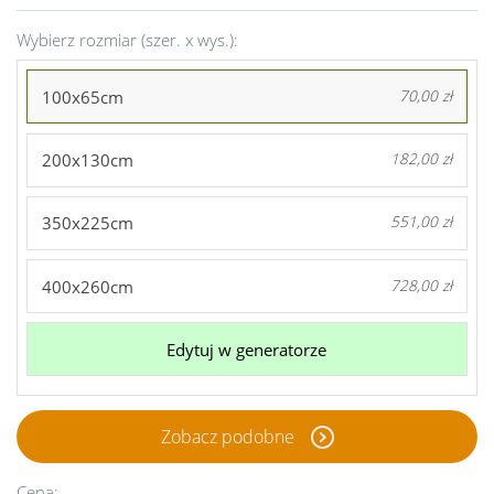
Wybierz rozmiar (szer. x wys.):
100x65cm
70,00 zł
200x130cm
182,00 zł
350x225cm
551,00 zł
400x260cm
728,00 zł
Edytuj w generatorze
Zobacz podobne
Cena: