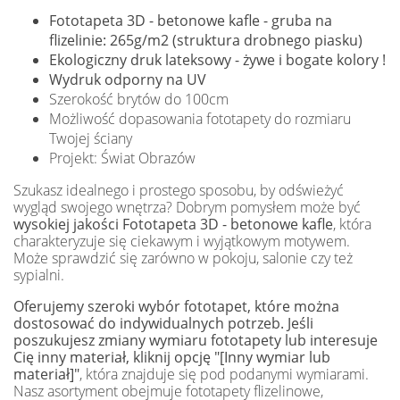
Fototapeta 3D - betonowe kafle - gruba na
flizelinie: 265g/m2 (struktura drobnego piasku)
Ekologiczny druk lateksowy - żywe i bogate kolory !
Wydruk odporny na UV
Szerokość brytów do 100cm
Możliwość dopasowania fototapety do rozmiaru
Twojej ściany
Projekt: Świat Obrazów
Szukasz idealnego i prostego sposobu, by odświeżyć
wygląd swojego wnętrza? Dobrym pomysłem może być
wysokiej jakości Fototapeta 3D - betonowe kafle
, która
charakteryzuje się ciekawym i wyjątkowym motywem.
Może sprawdzić się zarówno w pokoju, salonie czy też
sypialni.
Oferujemy szeroki wybór fototapet, które można
dostosować do indywidualnych potrzeb. Jeśli
poszukujesz zmiany wymiaru fototapety lub interesuje
Cię inny materiał, kliknij opcję "[Inny wymiar lub
materiał]"
, która znajduje się pod podanymi wymiarami.
Nasz asortyment obejmuje fototapety flizelinowe,