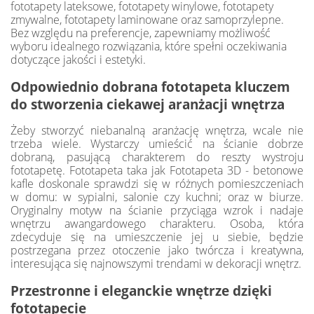
fototapety lateksowe, fototapety winylowe, fototapety
zmywalne, fototapety laminowane oraz samoprzylepne.
Bez względu na preferencje, zapewniamy możliwość
wyboru idealnego rozwiązania, które spełni oczekiwania
dotyczące jakości i estetyki.
Odpowiednio dobrana fototapeta kluczem
do stworzenia ciekawej aranżacji wnętrza
Żeby stworzyć niebanalną aranżację wnętrza, wcale nie
trzeba wiele. Wystarczy umieścić na ścianie dobrze
dobraną, pasującą charakterem do reszty wystroju
fototapetę. Fototapeta taka jak Fototapeta 3D - betonowe
kafle doskonale sprawdzi się w różnych pomieszczeniach
w domu: w sypialni, salonie czy kuchni; oraz w biurze.
Oryginalny motyw na ścianie przyciąga wzrok i nadaje
wnętrzu awangardowego charakteru. Osoba, która
zdecyduje się na umieszczenie jej u siebie, będzie
postrzegana przez otoczenie jako twórcza i kreatywna,
interesująca się najnowszymi trendami w dekoracji wnętrz.
Przestronne i eleganckie wnętrze dzięki
fototapecie