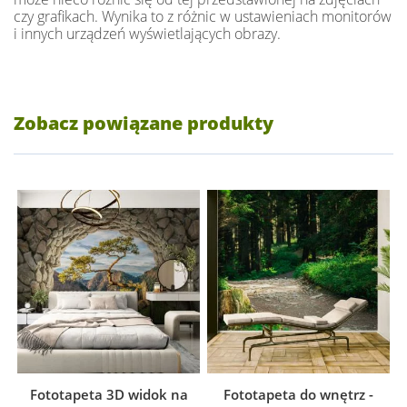
czy grafikach. Wynika to z różnic w ustawieniach monitorów
i innych urządzeń wyświetlających obrazy.
Zobacz powiązane produkty
Fototapeta 3D widok na
Fototapeta do wnętrz -