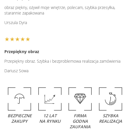
obraz piękny, ożywił moje wnętrze, polecam, szybka przesyłka,
starannie zapakowana
Urszula Dyra
★★★★★
Przepiękny obraz
Przepiękny obraz. Szybka i bezproblemowa realizacja zamówienia
Dariusz Sowa
BEZPIECZNE
12 LAT
FIRMA
SZYBKA
ZAKUPY
NA RYNKU
GODNA
REALIZACJA
ZAUFANIA