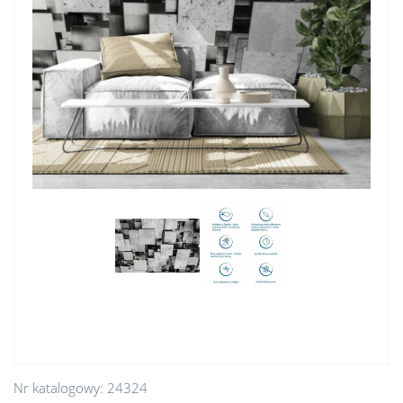
Nr katalogowy:
24324