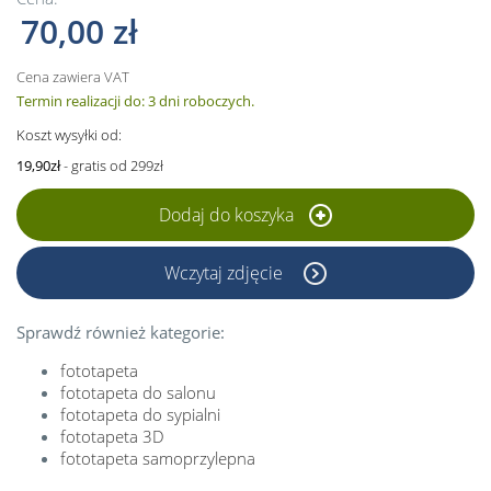
70,00 zł
Cena zawiera VAT
Termin realizacji do: 3 dni roboczych.
Koszt wysyłki od:
19,90zł
- gratis od 299zł
Dodaj do koszyka
Wczytaj zdjęcie
Sprawdź również kategorie:
fototapeta
fototapeta do salonu
fototapeta do sypialni
fototapeta 3D
fototapeta samoprzylepna