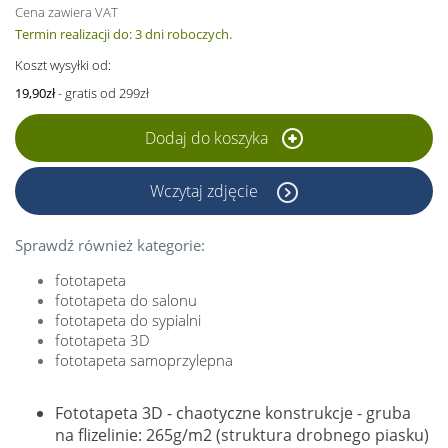
Cena zawiera VAT
Termin realizacji do: 3 dni roboczych.
Koszt wysyłki od:
19,90zł
- gratis od 299zł
Dodaj do koszyka
Wczytaj zdjęcie
Sprawdź również kategorie:
fototapeta
fototapeta do salonu
fototapeta do sypialni
fototapeta 3D
fototapeta samoprzylepna
Fototapeta 3D - chaotyczne konstrukcje - gruba
na flizelinie: 265g/m2 (struktura drobnego piasku)