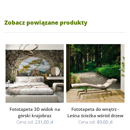
Zobacz powiązane produkty
Fototapeta 3D widok na
Fototapeta do wnętrz -
górski krajobraz
Leśna ścieżka wśród drzew
Cena od:
231,00 zł
Cena od:
89,00 zł