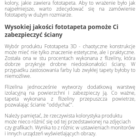
kolory, jakie zawiera fototapeta. Aby to wrażenie było jak
najpełniejsze, warto zdecydować się na zamówienie
fototapety w dużym rozmiarze.
Wysokiej jakości fototapeta pomoże Ci
zabezpieczyć ściany
Wybór produktu Fototapeta 3D - chaotyczne konstrukcje
może mieć nie tylko znaczenie estetyczne, ale i praktyczne.
Została ona w stu procentach wykonana z flizeliny, która
dobrze przykryje drobne niedoskonałości ściany. W
przypadku zastosowania farby lub zwykłej tapety byłoby to
niemożliwe.
Flizelina jednocześnie wytworzy dodatkową warstwę
izolacyjną na powierzchni i zabezpieczy ją. Co ważne,
tapeta wykonana z flizeliny przepuszcza powietrze,
pozwalając ścianie "oddychać".
Należy pamiętać, że rzeczywista kolorystyka produktu
może nieco różnić się od tej przedstawionej na zdjęciach
czy grafikach. Wynika to z różnic w ustawieniach monitorów
i innych urządzeń wyświetlających obrazy.