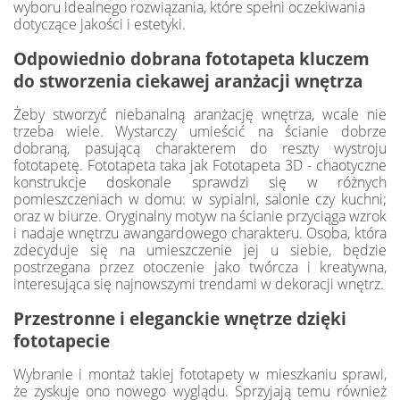
wyboru idealnego rozwiązania, które spełni oczekiwania
dotyczące jakości i estetyki.
Odpowiednio dobrana fototapeta kluczem
do stworzenia ciekawej aranżacji wnętrza
Żeby stworzyć niebanalną aranżację wnętrza, wcale nie
trzeba wiele. Wystarczy umieścić na ścianie dobrze
dobraną, pasującą charakterem do reszty wystroju
fototapetę. Fototapeta taka jak Fototapeta 3D - chaotyczne
konstrukcje doskonale sprawdzi się w różnych
pomieszczeniach w domu: w sypialni, salonie czy kuchni;
oraz w biurze. Oryginalny motyw na ścianie przyciąga wzrok
i nadaje wnętrzu awangardowego charakteru. Osoba, która
zdecyduje się na umieszczenie jej u siebie, będzie
postrzegana przez otoczenie jako twórcza i kreatywna,
interesująca się najnowszymi trendami w dekoracji wnętrz.
Przestronne i eleganckie wnętrze dzięki
fototapecie
Wybranie i montaż takiej fototapety w mieszkaniu sprawi,
że zyskuje ono nowego wyglądu. Sprzyjają temu również