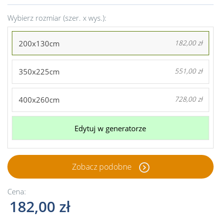
Wybierz rozmiar (szer. x wys.):
200x130cm
182,00 zł
350x225cm
551,00 zł
400x260cm
728,00 zł
Edytuj w generatorze
Zobacz podobne
Cena:
182,00 zł