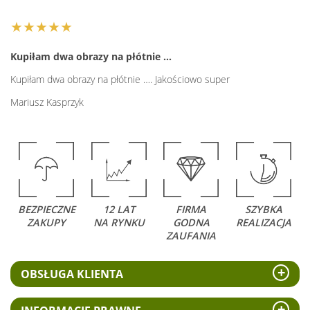
★★★★★
Kupiłam dwa obrazy na płótnie …
Kupiłam dwa obrazy na płótnie …. Jakościowo super
Mariusz Kasprzyk
BEZPIECZNE
12 LAT
FIRMA
SZYBKA
ZAKUPY
NA RYNKU
GODNA
REALIZACJA
ZAUFANIA
OBSŁUGA KLIENTA