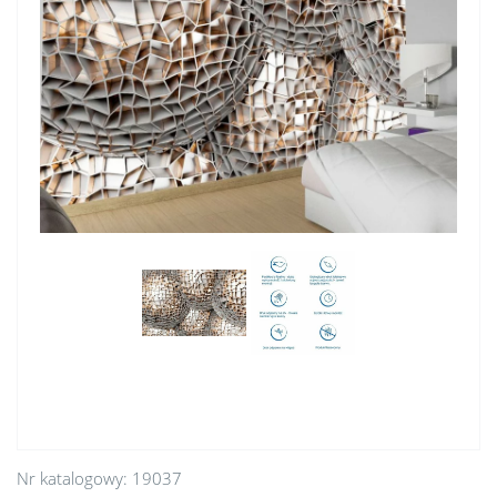
Nr katalogowy:
19037