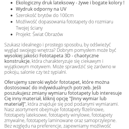
Ekologiczny druk lateksowy - żywe i bogate kolory !
Wydruk odporny na UV
Szerokość brytów do 100cm
Możliwość dopasowania fototapety do rozmiaru
Twojej ściany
Projekt: Świat Obrazów
Szukasz idealnego i prostego sposobu, by odświeżyć
wygląd swojego wnętrza? Dobrym pomysłem może być
wysokiej jakości Fototapeta 3D - chaotyczne
konstrukcje
, która charakteryzuje się ciekawym i
wyjątkowym motywem. Może sprawdzić się zarówno w
pokoju, salonie czy też sypialni.
Oferujemy szeroki wybór fototapet, które można
dostosować do indywidualnych potrzeb. Jeśli
poszukujesz zmiany wymiaru fototapety lub interesuje
Cię inny materiał, kliknij opcję "[Inny wymiar lub
materiał]"
, która znajduje się pod podanymi wymiarami.
Nasz asortyment obejmuje fototapety flizelinowe,
fototapety lateksowe, fototapety winylowe, fototapety
zmywalne, fototapety laminowane oraz samoprzylepne.
Bez względu na preferencje, zapewniamy możliwość