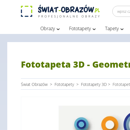
Obrazy
Fototapety
Tapety
Fototapeta 3D - Geometr
Świat Obrazów
>
Fototapety
>
Fototapety 3D
>
Fototapet