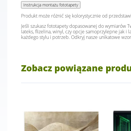
Produkt może różnić się kolorystycznie od przedstaw
Jeśli szukasz fototapety dopasowanej do wymiarów Two
lateks, flizelina, winyl, czy opcje samoprzylepne jak 
każdego stylu i potrzeb. Odkryj nasze unikatowe wzor
Zobacz powiązane prod