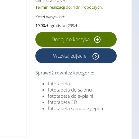
Cena zawiera VAT
Termin realizacji do: 4 dni roboczych.
Koszt wysyłki od:
19,90zł
- gratis od 299zł
Dodaj do koszyka
Wczytaj zdjęcie
Sprawdź również kategorie:
fototapeta
fototapeta do salonu
fototapeta do sypialni
fototapeta 3D
fototapeta samoprzylepna