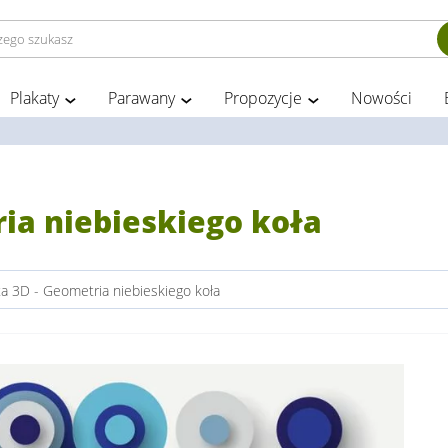
Plakaty
Parawany
Propozycje
Nowości
ia niebieskiego koła
a 3D - Geometria niebieskiego koła