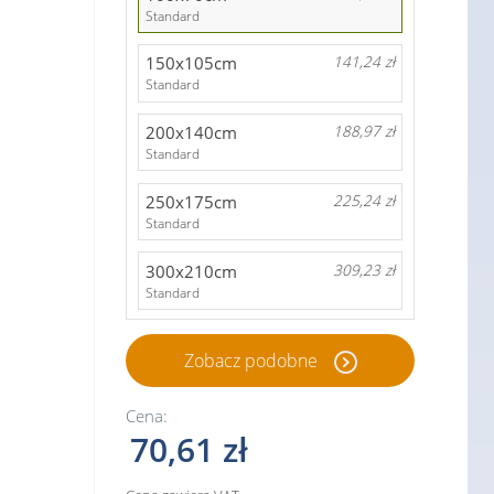
Standard
150x105cm
141,24 zł
Standard
200x140cm
188,97 zł
Standard
250x175cm
225,24 zł
Standard
300x210cm
309,23 zł
Standard
Zobacz podobne
Cena:
70,61 zł