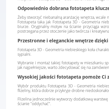
Odpowiednio dobrana fototapeta klucze
Żeby stworzyć niebanalną aranżację wnętrza, wcale n
Fototapeta taka jak Fototapeta 3D - Geometria nie
biurze. Oryginalny motyw na ścianie przyciąga wzr
postrzegana przez otoczenie jako twórcza i kreatywna
Przestronne i eleganckie wnętrze dzięki
Fototapeta 3D - Geometria niebieskiego koła charak
sypialni.
Wybranie i montaż takiej fototapety w mieszkaniu sp
jak najpełniejsze, warto zdecydować się na zamówien
Wysokiej jakości fototapeta pomoże Ci 
Wybór produktu Fototapeta 3D - Geometria niebiesk
flizeliny, która dobrze przykryje drobne niedoskonał
Flizelina jednocześnie wytworzy dodatkową warstwę i
ścianie "oddychać".