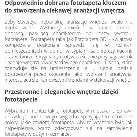
Odpowiednio dobrana fototapeta kluczem
do stworzenia ciekawej aranżacji wnętrza
Żeby stworzyć niebanalną aranżację wnętrza, wcale nie
trzeba wiele. Wystarczy umieścić na ścianie dobrze
dobraną, pasującą charakterem do reszty wystroju
fototapetę. Fototapeta taka jak Fototapeta 3D - kwiatowa
kompozycja doskonale sprawdzi się w różnych
pomieszczeniach w domu: w sypialni, salonie czy kuchni;
oraz w biurze. Oryginalny motyw na ścianie przyciąga wzrok
i nadaje wnętrzu awangardowego charakteru. Osoba, która
zdecyduje się na umieszczenie jej u siebie, będzie
postrzegana przez otoczenie jako twórcza i kreatywna,
interesująca się najnowszymi trendami w dekoracji wnętrz.
Przestronne i eleganckie wnętrze dzięki
fototapecie
Wybranie i montaż takiej fototapety w mieszkaniu sprawi,
że zyskuje ono nowego wyglądu. Sprzyjają temu również
kolory, jakie zawiera fototapeta. Aby to wrażenie było jak
najpełniejsze, warto zdecydować się na zamówienie
fototapety w dużym rozmiarze.