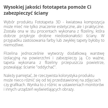
Wysokiej jakości fototapeta pomoże Ci
zabezpieczyć ściany
Wybór produktu Fototapeta 3D - kwiatowa kompozycja
może mieć nie tylko znaczenie estetyczne, ale i praktyczne.
Została ona w stu procentach wykonana z flizeliny, która
dobrze przykryje drobne niedoskonałości ściany. W
przypadku zastosowania farby lub zwykłej tapety byłoby to
niemożliwe.
Flizelina jednocześnie wytworzy dodatkową warstwę
izolacyjną na powierzchni i zabezpieczy ją. Co ważne,
tapeta wykonana z flizeliny przepuszcza powietrze,
pozwalając ścianie "oddychać".
Należy pamiętać, że rzeczywista kolorystyka produktu
może nieco różnić się od tej przedstawionej na zdjęciach
czy grafikach. Wynika to z różnic w ustawieniach monitorów
i innych urządzeń wyświetlających obrazy.