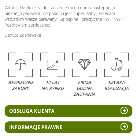
Witam:) Dziękuję za dostarczenie mi do domu następnego
pięknego parawanu do pokoju:) Jest super ładny:) Polecam
wszystkim Wasze parawany:) Są piękne i praktyczne????????????
Pozdrawiam serdecznie:)
Danuta Zdanowska
BEZPIECZNE
12 LAT
FIRMA
SZYBKA
ZAKUPY
NA RYNKU
GODNA
REALIZACJA
ZAUFANIA
OBSŁUGA KLIENTA
INFORMACJE PRAWNE