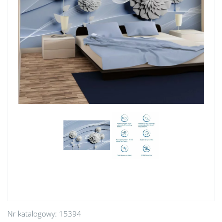
Nr katalogowy:
15394