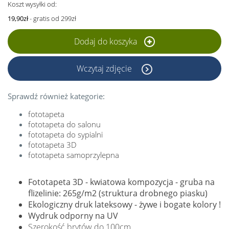
Koszt wysyłki od:
19,90zł
- gratis od 299zł
Dodaj do koszyka
Wczytaj zdjęcie
Sprawdź również kategorie:
fototapeta
fototapeta do salonu
fototapeta do sypialni
fototapeta 3D
fototapeta samoprzylepna
Fototapeta 3D - kwiatowa kompozycja - gruba na
flizelinie: 265g/m2 (struktura drobnego piasku)
Ekologiczny druk lateksowy - żywe i bogate kolory !
Wydruk odporny na UV
Szerokość brytów do 100cm