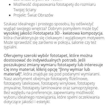
Możliwość dopasowania fototapety do rozmiaru
Twojej ściany
Projekt: Świat Obrazów
Szukasz idealnego i prostego sposobu, by odświeżyć
wygląd swojego wnętrza? Dobrym pomysłem może być
wysokiej jakości Fototapeta 3D - kwiatowa kompozycja
,
która charakteryzuje się ciekawym i wyjątkowym motywem.
Może sprawdzić się zarówno w pokoju, salonie czy też
sypialni.
Oferujemy szeroki wybór fototapet, które można
dostosować do indywidualnych potrzeb. Jeśli
poszukujesz zmiany wymiaru fototapety lub interesuje
Cię inny materiał, kliknij opcję "[Inny wymiar lub
materiał]"
, która znajduje się pod podanymi wymiarami.
Nasz asortyment obejmuje fototapety flizelinowe,
fototapety lateksowe, fototapety winylowe, fototapety
zmywalne, fototapety laminowane oraz samoprzylepne.
Bez względu na preferencje, zapewniamy możliwość
wyboru idealnego rozwiązania, które spełni oczekiwania
dotyczące jakości i estetyki.