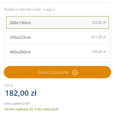
Wybierz rozmiar (szer. x wys.):
200x130cm
182,00 zł
350x225cm
551,00 zł
400x260cm
728,00 zł
Zobacz podobne
Cena:
182,00 zł
Cena zawiera VAT
Termin realizacji do: 3 dni roboczych.