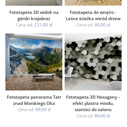
Fototapeta 3D widok na
Fototapeta do wnętrz -
górski krajobraz
Leśna ścieżka wśród drzew
Cena od:
231,00 zł
Cena od:
89,00 zł
Fototapeta panorama Tatr
Fototapeta 3D Hexagony –
znad Morskiego Oka
efekt plastra miodu,
Cena od:
89,00 zł
szarości do salonu
Cena od:
84,00 zł