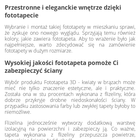
Przestronne i eleganckie wnętrze dzięki
fototapecie
Wybranie i montaż takiej fototapety w mieszkaniu sprawi,
że zyskuje ono nowego wyglądu. Sprzyjają temu również
kolory, jakie zawiera fototapeta. Aby to wrażenie było jak
najpełniejsze, warto zdecydować się na zamówienie
fototapety w dużym rozmiarze.
Wysokiej jakości fototapeta pomoże Ci
zabezpieczyć ściany
Wybór produktu Fototapeta 3D - kwiaty w brązach może
mieć nie tylko znaczenie estetyczne, ale i praktyczne.
Została ona w stu procentach wykonana z flizeliny, która
dobrze przykryje drobne niedoskonałości ściany. W
przypadku zastosowania farby lub zwykłej tapety byłoby to
niemożliwe.
Flizelina jednocześnie wytworzy dodatkową warstwę
izolacyjną na powierzchni i zabezpieczy ją. Co ważne,
tapeta wykonana z flizeliny przepuszcza powietrze,