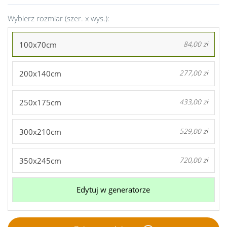
Wybierz rozmiar (szer. x wys.):
100x70cm
84,00 zł
200x140cm
277,00 zł
250x175cm
433,00 zł
300x210cm
529,00 zł
350x245cm
720,00 zł
Edytuj w generatorze