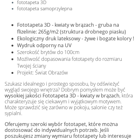
fototapeta 3D
fototapeta samoprzylepna
Fototapeta 3D - kwiaty w brązach - gruba na
flizelinie: 265g/m2 (struktura drobnego piasku)
Ekologiczny druk lateksowy - żywe i bogate kolory !
Wydruk odporny na UV
Szerokość brytów do 100cm
Możliwość dopasowania fototapety do rozmiaru
Twojej ściany
Projekt: Świat Obrazów
Szukasz idealnego i prostego sposobu, by odświeżyć
wygląd swojego wnętrza? Dobrym pomysłem może być
wysokiej jakości Fototapeta 3D - kwiaty w brązach
, która
charakteryzuje się ciekawym i wyjątkowym motywem.
Może sprawdzić się zarówno w pokoju, salonie czy też
sypialni.
Oferujemy szeroki wybór fototapet, które można
dostosować do indywidualnych potrzeb. Jeśli
poszukujesz zmiany wymiaru fototapety lub interesuje