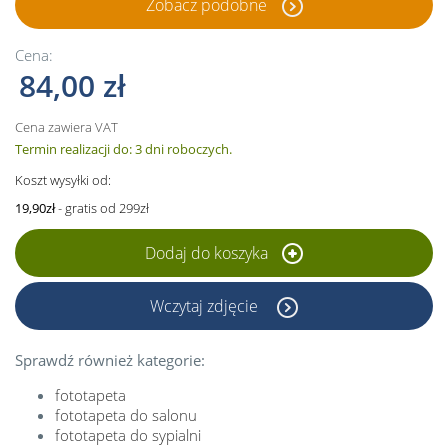
Zobacz podobne
Cena:
84,00 zł
Cena zawiera VAT
Termin realizacji do: 3 dni roboczych.
Koszt wysyłki od:
19,90zł
- gratis od 299zł
Dodaj do koszyka
Wczytaj zdjęcie
Sprawdź również kategorie:
fototapeta
fototapeta do salonu
fototapeta do sypialni