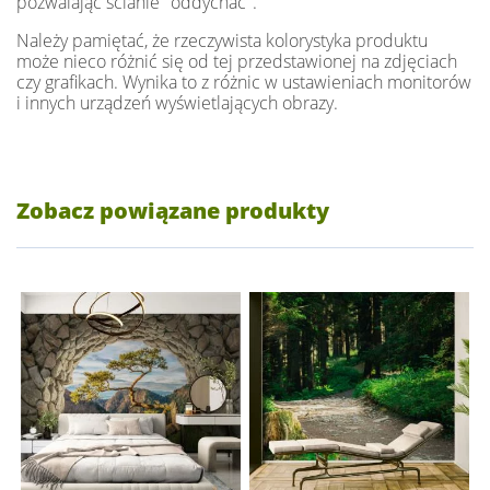
pozwalając ścianie "oddychać".
Należy pamiętać, że rzeczywista kolorystyka produktu
może nieco różnić się od tej przedstawionej na zdjęciach
czy grafikach. Wynika to z różnic w ustawieniach monitorów
i innych urządzeń wyświetlających obrazy.
Zobacz powiązane produkty