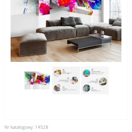
Nr katalogowy:
14528