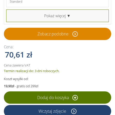
Standard
Pokaż więcej ▼
Zobacz podobne
Cena:
70,61 zł
Cena zawiera VAT
Termin realizacji do: 3 dni roboczych.
Koszt wysyłki od:
19,90zł
- gratis od 299zł
Dodaj do koszyka
Wczytaj zdjęcie