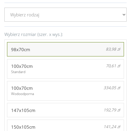
Wybierz rozmiar (szer. x wys.):
98x70cm
83,98 zł
100x70cm
70,61 zł
Standard
100x70cm
334,05 zł
Wodoodporna
147x105cm
192,79 zł
150x105cm
141,24 zł