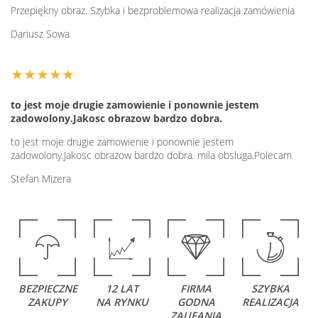
Przepiękny obraz. Szybka i bezproblemowa realizacja zamówienia
Dariusz Sowa
★★★★★
to jest moje drugie zamowienie i ponownie jestem
zadowolony.Jakosc obrazow bardzo dobra.
to jest moje drugie zamowienie i ponownie jestem
zadowolony.Jakosc obrazow bardzo dobra. mila obsluga.Polecam
Stefan Mizera
BEZPIECZNE
12 LAT
FIRMA
SZYBKA
ZAKUPY
NA RYNKU
GODNA
REALIZACJA
ZAUFANIA