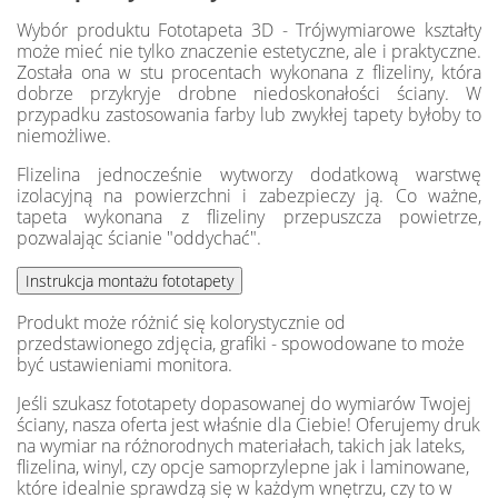
Wybór produktu Fototapeta 3D - Trójwymiarowe kształty
może mieć nie tylko znaczenie estetyczne, ale i praktyczne.
Została ona w stu procentach wykonana z flizeliny, która
dobrze przykryje drobne niedoskonałości ściany. W
przypadku zastosowania farby lub zwykłej tapety byłoby to
niemożliwe.
Flizelina jednocześnie wytworzy dodatkową warstwę
izolacyjną na powierzchni i zabezpieczy ją. Co ważne,
tapeta wykonana z flizeliny przepuszcza powietrze,
pozwalając ścianie "oddychać".
Produkt może różnić się kolorystycznie od
przedstawionego zdjęcia, grafiki - spowodowane to może
być ustawieniami monitora.
Jeśli szukasz fototapety dopasowanej do wymiarów Twojej
ściany, nasza oferta jest właśnie dla Ciebie! Oferujemy druk
na wymiar na różnorodnych materiałach, takich jak lateks,
flizelina, winyl, czy opcje samoprzylepne jak i laminowane,
które idealnie sprawdzą się w każdym wnętrzu, czy to w