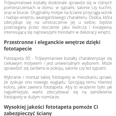
Trójwymiarowe kształty doskonale sprawdzi się w różnych
pomieszczeniach w domu: w sypialni, salonie czy kuchni;
oraz w biurze. Oryginalny motyw na ścianie przyciąga wzrok
i nadaje wnętrzu awangardowego charakteru. Osoba, która
zdecyduje się na umieszczenie jej u siebie, będzie
postrzegana przez otoczenie jako twórcza i kreatywna,
interesująca się najnowszymi trendami w dekoracji wnętrz.
Przestronne i eleganckie wnętrze dzięki
fototapecie
Fototapeta 3D - Trójwymiarowe kształty charakteryzuje się
ciekawym motywem i jest uniwersalnym wyborem. Może
sprawdzić się zarówno w pokoju, salonie czy też sypialni.
Wybranie i montaż takiej fototapety w mieszkaniu sprawi,
że zyskuje ono nowego wyglądu. Sprzyjają temu również
kolory, jakie zawiera fototapeta. Aby to wrażenie było jak
najpełniejsze, warto zdecydować się na zamówienie
fototapety w dużym rozmiarze.
Wysokiej jakości fototapeta pomoże Ci
zabezpieczyć ściany