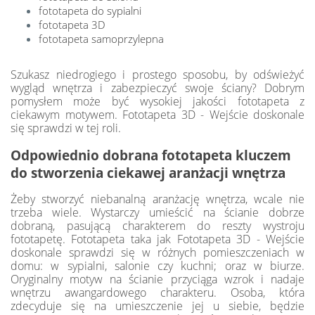
fototapeta do sypialni
fototapeta 3D
fototapeta samoprzylepna
Szukasz niedrogiego i prostego sposobu, by odświeżyć
wygląd wnętrza i zabezpieczyć swoje ściany? Dobrym
pomysłem może być wysokiej jakości fototapeta z
ciekawym motywem. Fototapeta 3D - Wejście doskonale
się sprawdzi w tej roli.
Odpowiednio dobrana fototapeta kluczem
do stworzenia ciekawej aranżacji wnętrza
Żeby stworzyć niebanalną aranżację wnętrza, wcale nie
trzeba wiele. Wystarczy umieścić na ścianie dobrze
dobraną, pasującą charakterem do reszty wystroju
fototapetę. Fototapeta taka jak Fototapeta 3D - Wejście
doskonale sprawdzi się w różnych pomieszczeniach w
domu: w sypialni, salonie czy kuchni; oraz w biurze.
Oryginalny motyw na ścianie przyciąga wzrok i nadaje
wnętrzu awangardowego charakteru. Osoba, która
zdecyduje się na umieszczenie jej u siebie, będzie