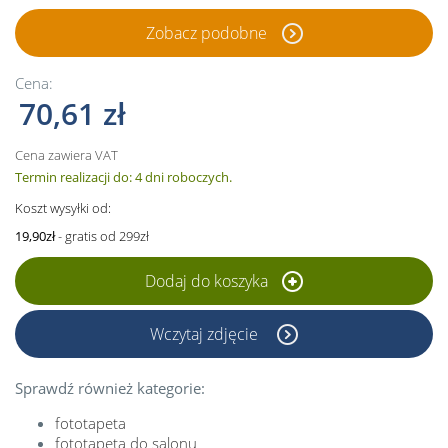
Zobacz podobne
Cena:
70,61 zł
Cena zawiera VAT
Termin realizacji do: 4 dni roboczych.
Koszt wysyłki od:
19,90zł
- gratis od 299zł
Dodaj do koszyka
Wczytaj zdjęcie
Sprawdź również kategorie:
fototapeta
fototapeta do salonu