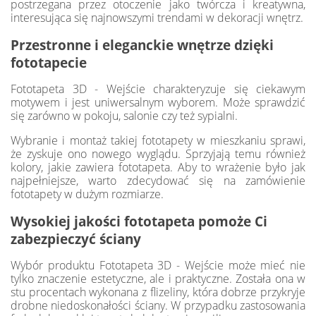
postrzegana przez otoczenie jako twórcza i kreatywna,
interesująca się najnowszymi trendami w dekoracji wnętrz.
Przestronne i eleganckie wnętrze dzięki
fototapecie
Fototapeta 3D - Wejście charakteryzuje się ciekawym
motywem i jest uniwersalnym wyborem. Może sprawdzić
się zarówno w pokoju, salonie czy też sypialni.
Wybranie i montaż takiej fototapety w mieszkaniu sprawi,
że zyskuje ono nowego wyglądu. Sprzyjają temu również
kolory, jakie zawiera fototapeta. Aby to wrażenie było jak
najpełniejsze, warto zdecydować się na zamówienie
fototapety w dużym rozmiarze.
Wysokiej jakości fototapeta pomoże Ci
zabezpieczyć ściany
Wybór produktu Fototapeta 3D - Wejście może mieć nie
tylko znaczenie estetyczne, ale i praktyczne. Została ona w
stu procentach wykonana z flizeliny, która dobrze przykryje
drobne niedoskonałości ściany. W przypadku zastosowania