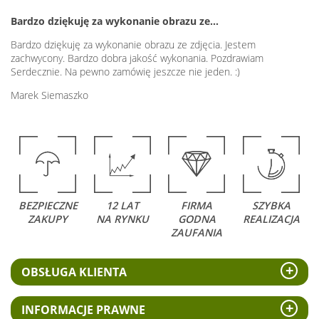
Bardzo dziękuję za wykonanie obrazu ze…
Bardzo dziękuję za wykonanie obrazu ze zdjęcia. Jestem
zachwycony. Bardzo dobra jakość wykonania. Pozdrawiam
Serdecznie. Na pewno zamówię jeszcze nie jeden. :)
Marek Siemaszko
BEZPIECZNE
12 LAT
FIRMA
SZYBKA
ZAKUPY
NA RYNKU
GODNA
REALIZACJA
ZAUFANIA
OBSŁUGA KLIENTA
INFORMACJE PRAWNE