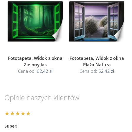
Fototapeta, Widok z okna
Fototapeta, Widok z okna
Zielony las
Plaża Natura
Cena od:
62,42 zł
Cena od:
62,42 zł
Opinie naszych klientów
★★★★★
Super!