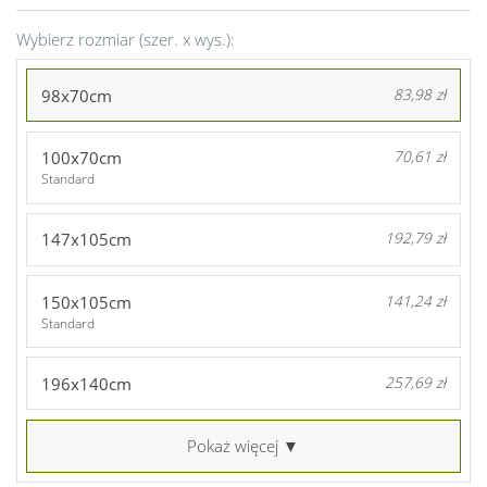
Wybierz rozmiar (szer. x wys.):
98x70cm
83,98 zł
100x70cm
70,61 zł
Standard
147x105cm
192,79 zł
150x105cm
141,24 zł
Standard
196x140cm
257,69 zł
Pokaż więcej ▼