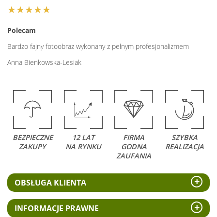
★★★★★
Polecam
Bardzo fajny fotoobraz wykonany z pełnym profesjonalizmem
Anna Bienkowska-Lesiak
BEZPIECZNE
12 LAT
FIRMA
SZYBKA
ZAKUPY
NA RYNKU
GODNA
REALIZACJA
ZAUFANIA
OBSŁUGA KLIENTA
INFORMACJE PRAWNE