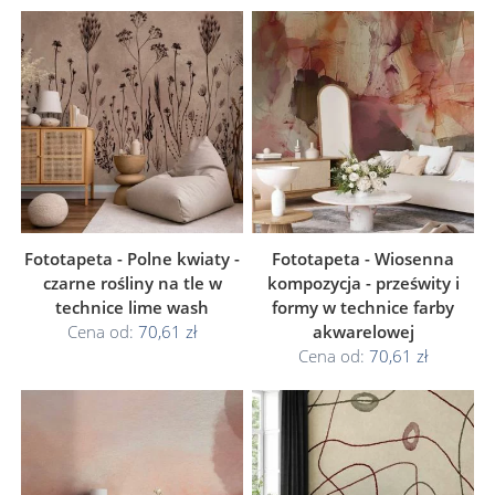
Fototapeta - Polne kwiaty -
Fototapeta - Wiosenna
czarne rośliny na tle w
kompozycja - prześwity i
technice lime wash
formy w technice farby
Cena od:
70,61 zł
akwarelowej
Cena od:
70,61 zł