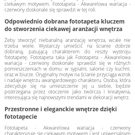
ciekawym motywem. Fototapeta - Akwarelowa wariacja -
czerwony doskonale się sprawdzi w tej roli.
Odpowiednio dobrana fototapeta kluczem
do stworzenia ciekawej aranżacji wnętrza
Żeby stworzyć niebanalną aranżację wnętrza, wcale nie
trzeba wiele. Wystarczy umieścić na ścianie dobrze
dobraną, pasującą charakterem do reszty wystroju
fototapetę. Fototapeta taka jak Fototapeta - Akwarelowa
wariacja - czerwony doskonale sprawdzi się w różnych
pomieszczeniach w domu: w sypialni, salonie czy kuchni;
oraz w biurze. Oryginalny motyw na ścianie przyciąga wzrok
i nadaje wnętrzu awangardowego charakteru. Osoba, która
zdecyduje się na umieszczenie jej u siebie, będzie
postrzegana przez otoczenie jako twórcza i kreatywna,
interesująca się najnowszymi trendami w dekoracji wnętrz.
Przestronne i eleganckie wnętrze dzięki
fototapecie
Fototapeta - Akwarelowa wariacja - czerwony
charakteryzuje się ciekawym motywem i jest uniwersalnym