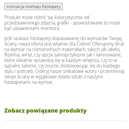
Produkt może różnić się kolorystycznie od
przedstawionego zdjęcia, grafiki - spowodowane to może
być ustawieniami monitora.
Jeśli szukasz fototapety dopasowanej do wymiarów Twojej
ściany, nasza oferta jest właśnie dla Ciebie! Oferujemy druk
na wymiar na różnorodnych materiałach, takich jak lateks,
flizelina, winyl, czy opcje samoprzylepne jak i laminowane,
które idealnie sprawdzą się w każdym wnętrzu, czy to w
sypialni, salonie, czy biurze, dostosowując się do każdego
stylu i potrzeb. Odkryj nasze unikatowe wzory i przemieniaj
swoje ściany w wyjątkowe dzieła sztuki z naszymi
fototapetami na wymiar.
Zobacz powiązane produkty