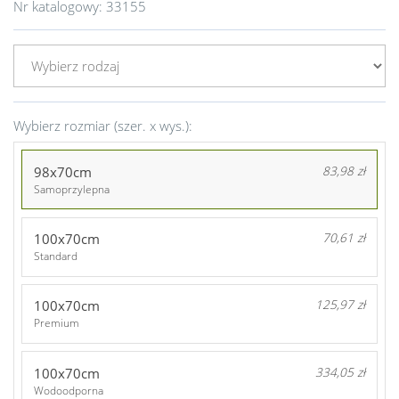
Nr katalogowy:
33155
Wybierz rozmiar (szer. x wys.):
98x70cm
83,98 zł
Samoprzylepna
100x70cm
70,61 zł
Standard
100x70cm
125,97 zł
Premium
100x70cm
334,05 zł
Wodoodporna