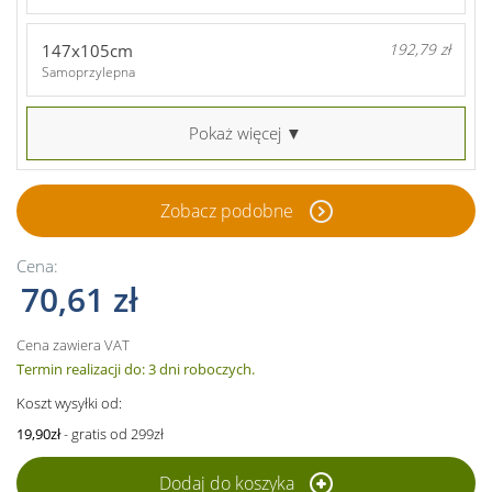
147x105cm
192,79 zł
Samoprzylepna
Pokaż więcej ▼
Zobacz podobne
Cena:
70,61 zł
Cena zawiera VAT
Termin realizacji do: 3 dni roboczych.
Koszt wysyłki od:
19,90zł
- gratis od 299zł
Dodaj do koszyka