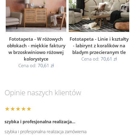
Fototapeta - W różowych
Fototapeta - Linie i kształty
obłokach - miękkie faktury
- labirynt z koralików na
w brzoskwiniowo różowej
bladym przecieranym tle
kolorystyce
Cena od:
70,61 zł
Cena od:
70,61 zł
Opinie naszych klientów
★★★★★
szybka i profesjonalna realizacja…
szybka i profesjonalna realizacja zamówienia