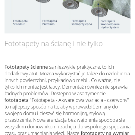
Fototapety na ścianę i nie tylko
Fototapety ścienne
są niezwykle praktyczne, to ich
dodatkowy atut. Można wykorzystać je także do ozdobienia
innych powierzchni, przykładowo mebli. Co ważne, nie
tylko ich montaż jest łatwy. Demontaż również nie sprawia
żadnych problemów. Dostępna w asortymencie
fototapeta
"Fototapeta - Akwarelowa wariacja - czerwony"
to najlepszy sposób na to, aby wprowadzić zmiany do
swojego domu i cieszyć się harmonijną, stylową
przestrzenią. Nowa aranżacja bez wątpienia spodoba się
wszystkim domownikom i zachęci do wspólnego spędzania
czasu oraz umacniania więzi. Nasze
fototapety na wymiar