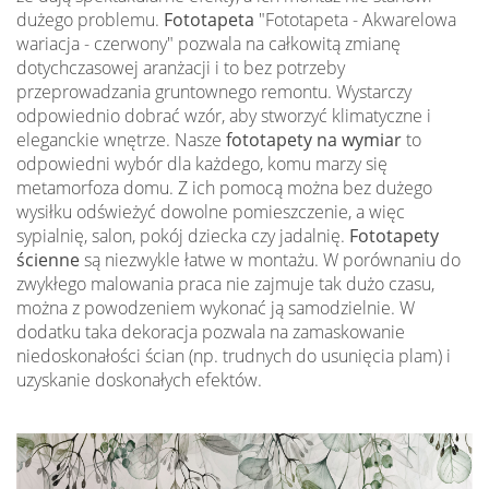
dużego problemu.
Fototapeta
"Fototapeta - Akwarelowa
wariacja - czerwony" pozwala na całkowitą zmianę
dotychczasowej aranżacji i to bez potrzeby
przeprowadzania gruntownego remontu. Wystarczy
odpowiednio dobrać wzór, aby stworzyć klimatyczne i
eleganckie wnętrze. Nasze
fototapety na wymiar
to
odpowiedni wybór dla każdego, komu marzy się
metamorfoza domu. Z ich pomocą można bez dużego
wysiłku odświeżyć dowolne pomieszczenie, a więc
sypialnię, salon, pokój dziecka czy jadalnię.
Fototapety
ścienne
są niezwykle łatwe w montażu. W porównaniu do
zwykłego malowania praca nie zajmuje tak dużo czasu,
można z powodzeniem wykonać ją samodzielnie. W
dodatku taka dekoracja pozwala na zamaskowanie
niedoskonałości ścian (np. trudnych do usunięcia plam) i
uzyskanie doskonałych efektów.