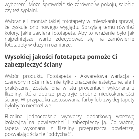
wyborem. Może sprawdzić się zarówno w pokoju, salonie
czy też sypialni.
Wybranie i montaż takiej fototapety w mieszkaniu sprawi,
że zyskuje ono nowego wyglądu. Sprzyjają temu również
kolory, jakie zawiera fototapeta. Aby to wrażenie było jak
najpełniejsze, warto zdecydować się na zamówienie
fototapety w dużym rozmiarze.
Wysokiej jakości fototapeta pomoże Ci
zabezpieczyć ściany
Wybór produktu Fototapeta - Akwarelowa wariacja -
czerwony może mieć nie tylko znaczenie estetyczne, ale i
praktyczne. Została ona w stu procentach wykonana z
flizeliny, która dobrze przykryje drobne niedoskonałości
ściany. W przypadku zastosowania farby lub zwykłej tapety
byłoby to niemożliwe.
Flizelina jednocześnie wytworzy dodatkową warstwę
izolacyjną na powierzchni i zabezpieczy ją. Co ważne,
tapeta wykonana z flizeliny przepuszcza powietrze,
pozwalając ścianie "oddychać".