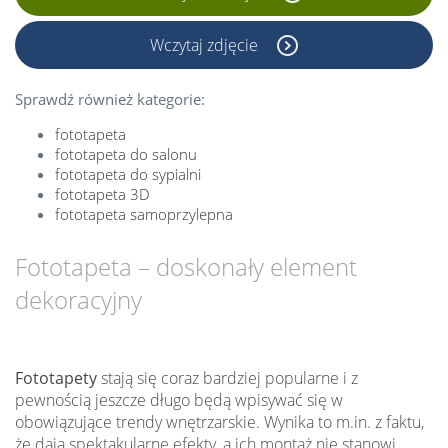
Wczytaj zdjęcie
Sprawdź również kategorie:
fototapeta
fototapeta do salonu
fototapeta do sypialni
fototapeta 3D
fototapeta samoprzylepna
Fototapeta – doskonały element
dekoracyjny
Fototapety
stają się coraz bardziej popularne i z
pewnością jeszcze długo będą wpisywać się w
obowiązujące trendy wnętrzarskie. Wynika to m.in. z faktu,
że dają spektakularne efekty, a ich montaż nie stanowi