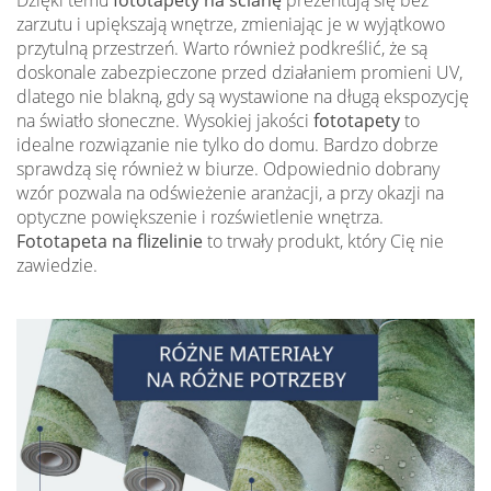
Dzięki temu
fototapety na ścianę
prezentują się bez
zarzutu i upiększają wnętrze, zmieniając je w wyjątkowo
przytulną przestrzeń. Warto również podkreślić, że są
doskonale zabezpieczone przed działaniem promieni UV,
dlatego nie blakną, gdy są wystawione na długą ekspozycję
na światło słoneczne. Wysokiej jakości
fototapety
to
idealne rozwiązanie nie tylko do domu. Bardzo dobrze
sprawdzą się również w biurze. Odpowiednio dobrany
wzór pozwala na odświeżenie aranżacji, a przy okazji na
optyczne powiększenie i rozświetlenie wnętrza.
Fototapeta na flizelinie
to trwały produkt, który Cię nie
zawiedzie.