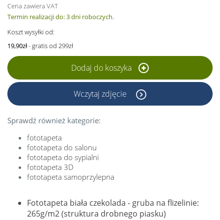
Cena zawiera VAT
Termin realizacji do: 3 dni roboczych.
Koszt wysyłki od:
19,90zł
- gratis od 299zł
Dodaj do koszyka
Wczytaj zdjęcie
Sprawdź również kategorie:
fototapeta
fototapeta do salonu
fototapeta do sypialni
fototapeta 3D
fototapeta samoprzylepna
Fototapeta biała czekolada - gruba na flizelinie:
265g/m2 (struktura drobnego piasku)