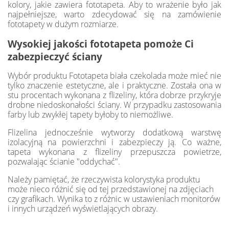
kolory, jakie zawiera fototapeta. Aby to wrażenie było jak
najpełniejsze, warto zdecydować się na zamówienie
fototapety w dużym rozmiarze.
Wysokiej jakości fototapeta pomoże Ci
zabezpieczyć ściany
Wybór produktu Fototapeta biała czekolada może mieć nie
tylko znaczenie estetyczne, ale i praktyczne. Została ona w
stu procentach wykonana z flizeliny, która dobrze przykryje
drobne niedoskonałości ściany. W przypadku zastosowania
farby lub zwykłej tapety byłoby to niemożliwe.
Flizelina jednocześnie wytworzy dodatkową warstwę
izolacyjną na powierzchni i zabezpieczy ją. Co ważne,
tapeta wykonana z flizeliny przepuszcza powietrze,
pozwalając ścianie "oddychać".
Należy pamiętać, że rzeczywista kolorystyka produktu
może nieco różnić się od tej przedstawionej na zdjęciach
czy grafikach. Wynika to z różnic w ustawieniach monitorów
i innych urządzeń wyświetlających obrazy.