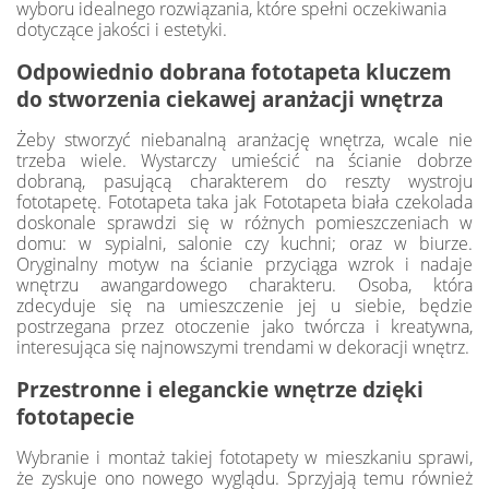
wyboru idealnego rozwiązania, które spełni oczekiwania
dotyczące jakości i estetyki.
Odpowiednio dobrana fototapeta kluczem
do stworzenia ciekawej aranżacji wnętrza
Żeby stworzyć niebanalną aranżację wnętrza, wcale nie
trzeba wiele. Wystarczy umieścić na ścianie dobrze
dobraną, pasującą charakterem do reszty wystroju
fototapetę. Fototapeta taka jak Fototapeta biała czekolada
doskonale sprawdzi się w różnych pomieszczeniach w
domu: w sypialni, salonie czy kuchni; oraz w biurze.
Oryginalny motyw na ścianie przyciąga wzrok i nadaje
wnętrzu awangardowego charakteru. Osoba, która
zdecyduje się na umieszczenie jej u siebie, będzie
postrzegana przez otoczenie jako twórcza i kreatywna,
interesująca się najnowszymi trendami w dekoracji wnętrz.
Przestronne i eleganckie wnętrze dzięki
fototapecie
Wybranie i montaż takiej fototapety w mieszkaniu sprawi,
że zyskuje ono nowego wyglądu. Sprzyjają temu również