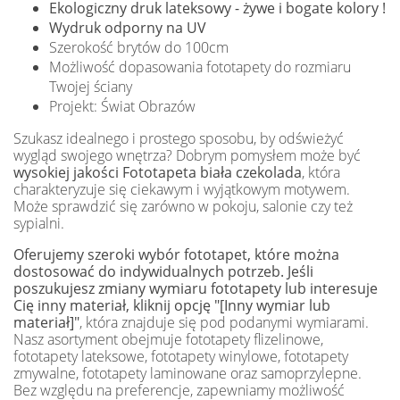
Ekologiczny druk lateksowy - żywe i bogate kolory !
Wydruk odporny na UV
Szerokość brytów do 100cm
Możliwość dopasowania fototapety do rozmiaru
Twojej ściany
Projekt: Świat Obrazów
Szukasz idealnego i prostego sposobu, by odświeżyć
wygląd swojego wnętrza? Dobrym pomysłem może być
wysokiej jakości Fototapeta biała czekolada
, która
charakteryzuje się ciekawym i wyjątkowym motywem.
Może sprawdzić się zarówno w pokoju, salonie czy też
sypialni.
Oferujemy szeroki wybór fototapet, które można
dostosować do indywidualnych potrzeb. Jeśli
poszukujesz zmiany wymiaru fototapety lub interesuje
Cię inny materiał, kliknij opcję "[Inny wymiar lub
materiał]"
, która znajduje się pod podanymi wymiarami.
Nasz asortyment obejmuje fototapety flizelinowe,
fototapety lateksowe, fototapety winylowe, fototapety
zmywalne, fototapety laminowane oraz samoprzylepne.
Bez względu na preferencje, zapewniamy możliwość