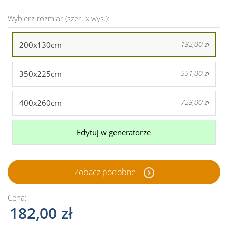
Wybierz rozmiar (szer. x wys.):
200x130cm
182,00 zł
350x225cm
551,00 zł
400x260cm
728,00 zł
Edytuj w generatorze
Zobacz podobne
Cena:
182,00 zł