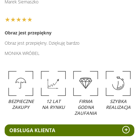
Marek Siemaszko
★★★★★
Obraz jest przepiękny
Obraz jest przepiękny. Dziękuję bardzo
MONIKA WRÓBEL
BEZPIECZNE
12 LAT
FIRMA
SZYBKA
ZAKUPY
NA RYNKU
GODNA
REALIZACJA
ZAUFANIA
OBSŁUGA KLIENTA