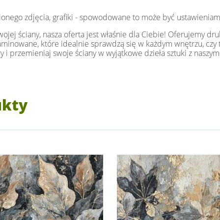
ionego zdjęcia, grafiki - spowodowane to może być ustawieniam
jej ściany, nasza oferta jest właśnie dla Ciebie! Oferujemy dru
i laminowane, które idealnie sprawdzą się w każdym wnętrzu, czy t
y i przemieniaj swoje ściany w wyjątkowe dzieła sztuki z naszym
ukty