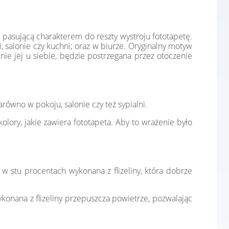
 pasującą charakterem do reszty wystroju fototapetę.
, salonie czy kuchni; oraz w biurze. Oryginalny motyw
ie jej u siebie, będzie postrzegana przez otoczenie
ówno w pokoju, salonie czy też sypialni.
lory, jakie zawiera fototapeta. Aby to wrażenie było
 w stu procentach wykonana z flizeliny, która dobrze
konana z flizeliny przepuszcza powietrze, pozwalając