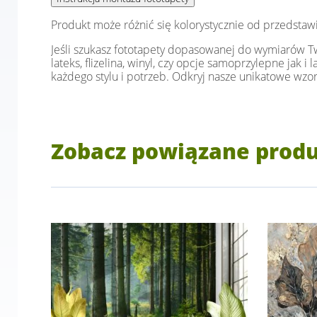
Produkt może różnić się kolorystycznie od przedstaw
Jeśli szukasz fototapety dopasowanej do wymiarów Two
lateks, flizelina, winyl, czy opcje samoprzylepne jak 
każdego stylu i potrzeb. Odkryj nasze unikatowe wzor
Zobacz powiązane prod