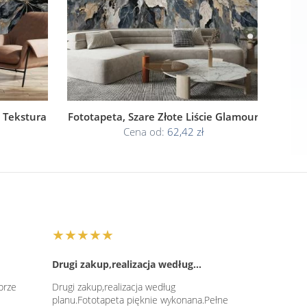
a Tekstura
Fototapeta, Szare Złote Liście Glamour
Cena od:
62,42 zł
★★★★★
Drugi zakup,realizacja według…
brze
Drugi zakup,realizacja według
planu.Fototapeta pięknie wykonana.Pełne