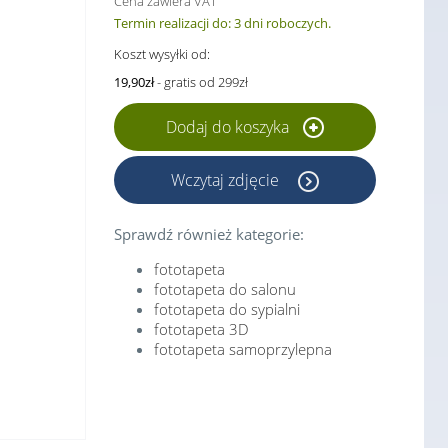
Cena zawiera VAT
Termin realizacji do: 3 dni roboczych.
Koszt wysyłki od:
19,90zł
- gratis od 299zł
Dodaj do koszyka
Wczytaj zdjęcie
Sprawdź również kategorie:
fototapeta
fototapeta do salonu
fototapeta do sypialni
fototapeta 3D
fototapeta samoprzylepna