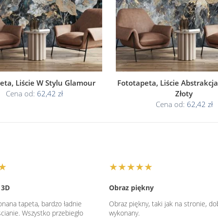
eta, Liście W Stylu Glamour
Fototapeta, Liście Abstrakcj
Cena od:
62,42 zł
Złoty
Cena od:
62,42 zł
★
★★★★★
 3D
Obraz piękny
nana tapeta, bardzo ładnie
Obraz piękny, taki jak na stronie, do
cianie. Wszystko przebiegło
wykonany.