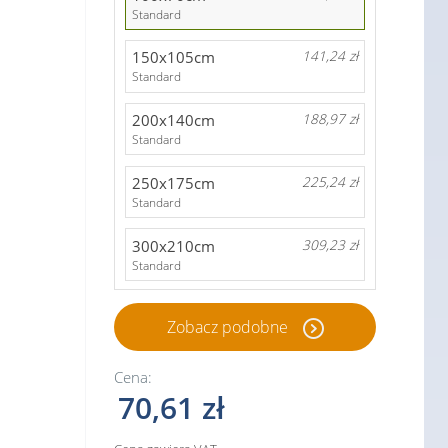
Standard
150x105cm
141,24 zł
Standard
200x140cm
188,97 zł
Standard
250x175cm
225,24 zł
Standard
300x210cm
309,23 zł
Standard
Zobacz podobne
Cena:
70,61 zł