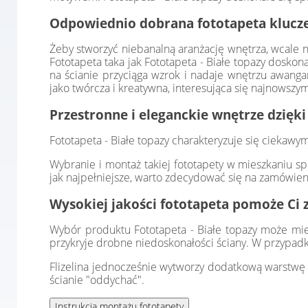
Odpowiednio dobrana fototapeta klucze
Żeby stworzyć niebanalną aranżację wnętrza, wcale n
Fototapeta taka jak Fototapeta - Białe topazy doskon
na ścianie przyciąga wzrok i nadaje wnętrzu awanga
jako twórcza i kreatywna, interesująca się najnowszy
Przestronne i eleganckie wnętrze dzięki
Fototapeta - Białe topazy charakteryzuje się ciekaw
Wybranie i montaż takiej fototapety w mieszkaniu sp
jak najpełniejsze, warto zdecydować się na zamówien
Wysokiej jakości fototapeta pomoże Ci 
Wybór produktu Fototapeta - Białe topazy może mieć 
przykryje drobne niedoskonałości ściany. W przypadk
Flizelina jednocześnie wytworzy dodatkową warstwę i
ścianie "oddychać".