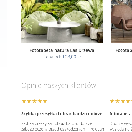
Fototapeta natura Las Drzewa
Fototap
Cena od:
108,00 zł
Opinie naszych klientów
★★★★★
★★★★
Szybka przesyłka i obraz bardzo dobrze…
fototapeta
Szybka przesyłka i obraz bardzo dobrze
Dobrze wyko
zabezpieczony przed uszkodzeniem . Polecam
wygląda na ś