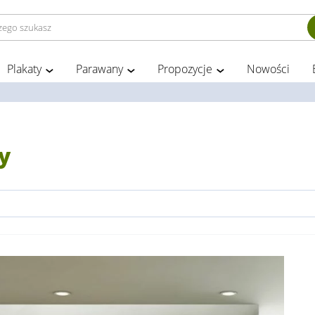
Plakaty
Parawany
Propozycje
Nowości
y