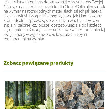
Jeśli szukasz fototapety dopasowanej do wymiarów Twojej
ściany, nasza oferta jest właśnie dla Ciebie! Oferujemy druk
na wymiar na różnorodnych materiałach, takich jak lateks,
flizelina, winyl, czy opcje samoprzylepne jak i laminowane,
które idealnie sprawdzą się w każdym wnętrzu, czy to w
sypialni, salonie, czy biurze, dostosowując się do każdego
stylu i potrzeb. Odkryj nasze unikatowe wzory i przemieniaj
swoje ściany w wyjątkowe dzieła sztuki z naszymi
fototapetami na wymiar.
Zobacz powiązane produkty