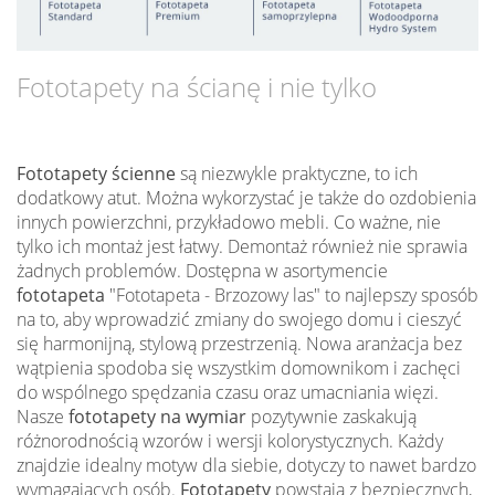
Fototapety na ścianę i nie tylko
Fototapety ścienne
są niezwykle praktyczne, to ich
dodatkowy atut. Można wykorzystać je także do ozdobienia
innych powierzchni, przykładowo mebli. Co ważne, nie
tylko ich montaż jest łatwy. Demontaż również nie sprawia
żadnych problemów. Dostępna w asortymencie
fototapeta
"Fototapeta - Brzozowy las" to najlepszy sposób
na to, aby wprowadzić zmiany do swojego domu i cieszyć
się harmonijną, stylową przestrzenią. Nowa aranżacja bez
wątpienia spodoba się wszystkim domownikom i zachęci
do wspólnego spędzania czasu oraz umacniania więzi.
Nasze
fototapety na wymiar
pozytywnie zaskakują
różnorodnością wzorów i wersji kolorystycznych. Każdy
znajdzie idealny motyw dla siebie, dotyczy to nawet bardzo
wymagających osób.
Fototapety
powstają z bezpiecznych,