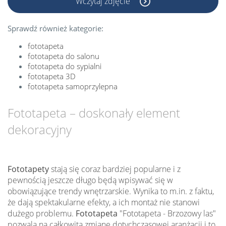
Wczytaj zdjęcie
Sprawdź również kategorie:
fototapeta
fototapeta do salonu
fototapeta do sypialni
fototapeta 3D
fototapeta samoprzylepna
Fototapeta – doskonały element
dekoracyjny
Fototapety
stają się coraz bardziej popularne i z
pewnością jeszcze długo będą wpisywać się w
obowiązujące trendy wnętrzarskie. Wynika to m.in. z faktu,
że dają spektakularne efekty, a ich montaż nie stanowi
dużego problemu.
Fototapeta
"Fototapeta - Brzozowy las"
pozwala na całkowitą zmianę dotychczasowej aranżacji i to