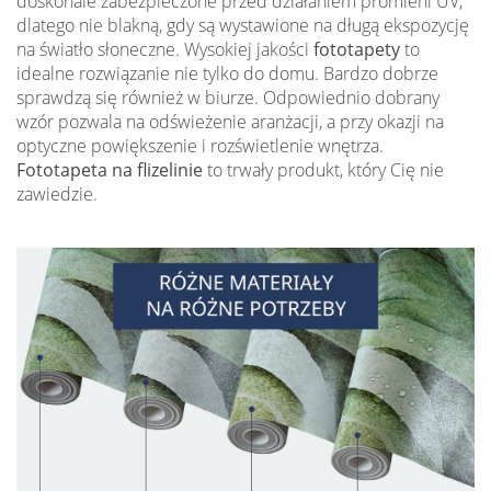
doskonale zabezpieczone przed działaniem promieni UV,
dlatego nie blakną, gdy są wystawione na długą ekspozycję
na światło słoneczne. Wysokiej jakości
fototapety
to
idealne rozwiązanie nie tylko do domu. Bardzo dobrze
sprawdzą się również w biurze. Odpowiednio dobrany
wzór pozwala na odświeżenie aranżacji, a przy okazji na
optyczne powiększenie i rozświetlenie wnętrza.
Fototapeta na flizelinie
to trwały produkt, który Cię nie
zawiedzie.