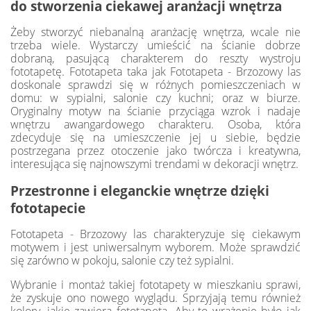
do stworzenia ciekawej aranżacji wnętrza
Żeby stworzyć niebanalną aranżację wnętrza, wcale nie
trzeba wiele. Wystarczy umieścić na ścianie dobrze
dobraną, pasującą charakterem do reszty wystroju
fototapetę. Fototapeta taka jak Fototapeta - Brzozowy las
doskonale sprawdzi się w różnych pomieszczeniach w
domu: w sypialni, salonie czy kuchni; oraz w biurze.
Oryginalny motyw na ścianie przyciąga wzrok i nadaje
wnętrzu awangardowego charakteru. Osoba, która
zdecyduje się na umieszczenie jej u siebie, będzie
postrzegana przez otoczenie jako twórcza i kreatywna,
interesująca się najnowszymi trendami w dekoracji wnętrz.
Przestronne i eleganckie wnętrze dzięki
fototapecie
Fototapeta - Brzozowy las charakteryzuje się ciekawym
motywem i jest uniwersalnym wyborem. Może sprawdzić
się zarówno w pokoju, salonie czy też sypialni.
Wybranie i montaż takiej fototapety w mieszkaniu sprawi,
że zyskuje ono nowego wyglądu. Sprzyjają temu również