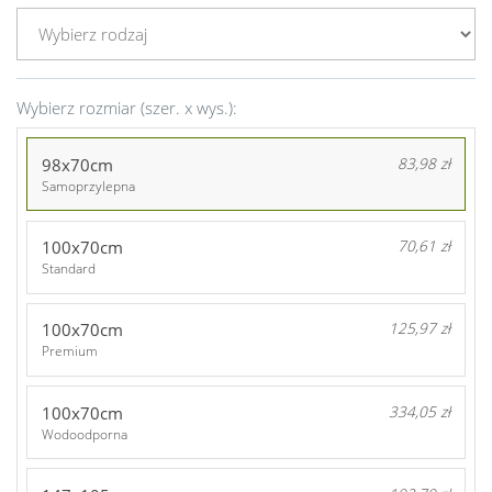
Wybierz rozmiar (szer. x wys.):
98x70cm
83,98 zł
Samoprzylepna
100x70cm
70,61 zł
Standard
100x70cm
125,97 zł
Premium
100x70cm
334,05 zł
Wodoodporna