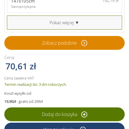
147x105cm
192,79 zł
Samoprzylepna
Pokaż więcej ▼
Zobacz podobne
Cena:
70,61 zł
Cena zawiera VAT
Termin realizacji do: 3 dni roboczych.
Koszt wysyłki od:
19,90zł
- gratis od 299zł
Dodaj do koszyka