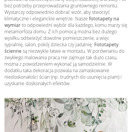
bez potrzeby przeprowadzania gruntownego remontu.
Wystarczy odpowiednio dobrać wzór, aby stworzyć
klimatyczne i eleganckie wnętrze. Nasze
fototapety na
wymiar
to odpowiedni wybór dla każdego, komu marzy się
metamorfoza domu. Z ich pomocą można bez dużego
wysiłku odświeżyć dowolne pomieszczenie, a więc
sypialnię, salon, pokój dziecka czy jadalnię.
Fototapety
ścienne
są niezwykle łatwe w montażu. W porównaniu do
zwykłego malowania praca nie zajmuje tak dużo czasu,
można z powodzeniem wykonać ją samodzielnie. W
dodatku taka dekoracja pozwala na zamaskowanie
niedoskonałości ścian (np. trudnych do usunięcia plam) i
uzyskanie doskonałych efektów.