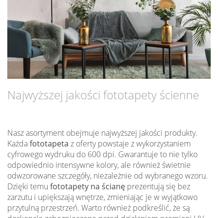
Najwyższej jakości fototapety ścienne
Nasz asortyment obejmuje najwyższej jakości produkty.
Każda
fototapeta
z oferty powstaje z wykorzystaniem
cyfrowego wydruku do 600 dpi. Gwarantuje to nie tylko
odpowiednio intensywne kolory, ale również świetnie
odwzorowane szczegóły, niezależnie od wybranego wzoru.
Dzięki temu
fototapety na ścianę
prezentują się bez
zarzutu i upiększają wnętrze, zmieniając je w wyjątkowo
przytulną przestrzeń. Warto również podkreślić, że są