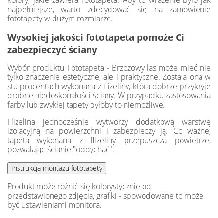
kolory, jakie zawiera fototapeta. Aby to wrażenie było jak
najpełniejsze, warto zdecydować się na zamówienie
fototapety w dużym rozmiarze.
Wysokiej jakości fototapeta pomoże Ci
zabezpieczyć ściany
Wybór produktu Fototapeta - Brzozowy las może mieć nie
tylko znaczenie estetyczne, ale i praktyczne. Została ona w
stu procentach wykonana z flizeliny, która dobrze przykryje
drobne niedoskonałości ściany. W przypadku zastosowania
farby lub zwykłej tapety byłoby to niemożliwe.
Flizelina jednocześnie wytworzy dodatkową warstwę
izolacyjną na powierzchni i zabezpieczy ją. Co ważne,
tapeta wykonana z flizeliny przepuszcza powietrze,
pozwalając ścianie "oddychać".
Produkt może różnić się kolorystycznie od
przedstawionego zdjęcia, grafiki - spowodowane to może
być ustawieniami monitora.