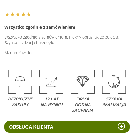
★★★★★
Wszystko zgodnie z zamówieniem
Wszystko zgodnie z zamówieniem. Piękny obraz jak ze zdjęcia.
Szybka realizacja i przesyłka.
Marian Pawelec
BEZPIECZNE
12 LAT
FIRMA
SZYBKA
ZAKUPY
NA RYNKU
GODNA
REALIZACJA
ZAUFANIA
OBSŁUGA KLIENTA