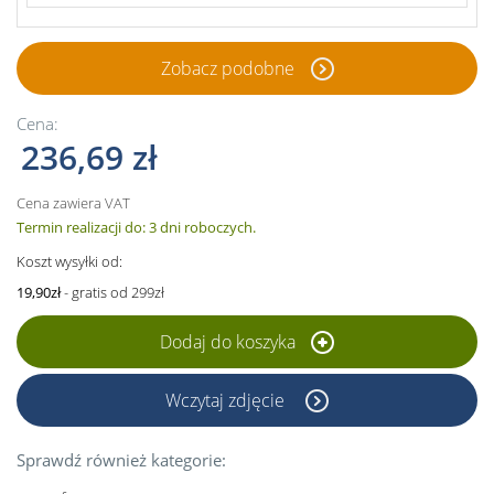
Zobacz podobne
Cena:
236,69 zł
Cena zawiera VAT
Termin realizacji do: 3 dni roboczych.
Koszt wysyłki od:
19,90zł
- gratis od 299zł
Dodaj do koszyka
Wczytaj zdjęcie
Sprawdź również kategorie: