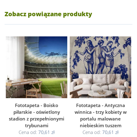
Zobacz powiązane produkty
Fototapeta - Boisko
Fototapeta - Antyczna
piłarskie - oświetlony
winnica - trzy kobiety w
stadion z przepełnionymi
portalu malowane
trybunami
niebieskim tuszem
Cena od:
70,61 zł
Cena od:
70,61 zł