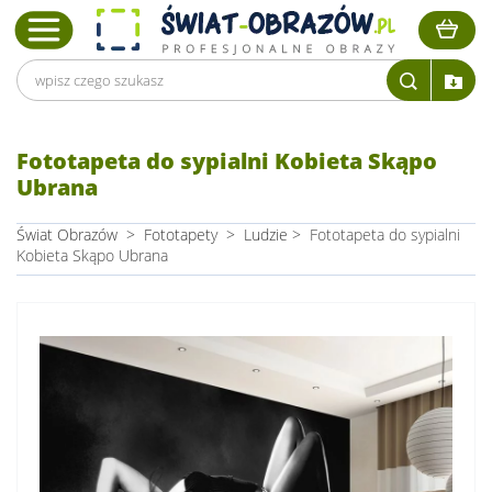
Fototapeta do sypialni Kobieta Skąpo
Ubrana
Świat Obrazów
>
Fototapety
>
Ludzie
>
Fototapeta do sypialni
Kobieta Skąpo Ubrana