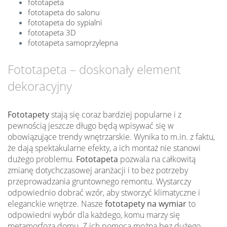
fototapeta
fototapeta do salonu
fototapeta do sypialni
fototapeta 3D
fototapeta samoprzylepna
Fototapeta – doskonały element
dekoracyjny
Fototapety
stają się coraz bardziej popularne i z
pewnością jeszcze długo będą wpisywać się w
obowiązujące trendy wnętrzarskie. Wynika to m.in. z faktu,
że dają spektakularne efekty, a ich montaż nie stanowi
dużego problemu.
Fototapeta
pozwala na całkowitą
zmianę dotychczasowej aranżacji i to bez potrzeby
przeprowadzania gruntownego remontu. Wystarczy
odpowiednio dobrać wzór, aby stworzyć klimatyczne i
eleganckie wnętrze. Nasze
fototapety na wymiar
to
odpowiedni wybór dla każdego, komu marzy się
metamorfoza domu. Z ich pomocą można bez dużego