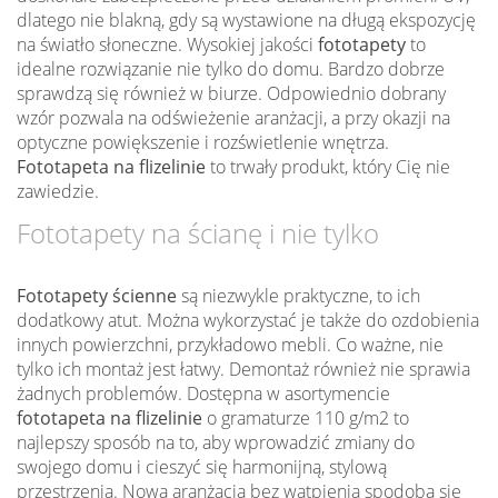
dlatego nie blakną, gdy są wystawione na długą ekspozycję
na światło słoneczne. Wysokiej jakości
fototapety
to
idealne rozwiązanie nie tylko do domu. Bardzo dobrze
sprawdzą się również w biurze. Odpowiednio dobrany
wzór pozwala na odświeżenie aranżacji, a przy okazji na
optyczne powiększenie i rozświetlenie wnętrza.
Fototapeta na flizelinie
to trwały produkt, który Cię nie
zawiedzie.
Fototapety na ścianę i nie tylko
Fototapety ścienne
są niezwykle praktyczne, to ich
dodatkowy atut. Można wykorzystać je także do ozdobienia
innych powierzchni, przykładowo mebli. Co ważne, nie
tylko ich montaż jest łatwy. Demontaż również nie sprawia
żadnych problemów. Dostępna w asortymencie
fototapeta na flizelinie
o gramaturze 110 g/m2 to
najlepszy sposób na to, aby wprowadzić zmiany do
swojego domu i cieszyć się harmonijną, stylową
przestrzenią. Nowa aranżacja bez wątpienia spodoba się