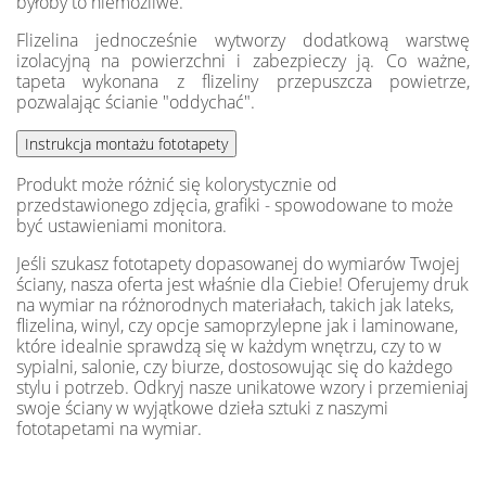
byłoby to niemożliwe.
Flizelina jednocześnie wytworzy dodatkową warstwę
izolacyjną na powierzchni i zabezpieczy ją. Co ważne,
tapeta wykonana z flizeliny przepuszcza powietrze,
pozwalając ścianie "oddychać".
Produkt może różnić się kolorystycznie od
przedstawionego zdjęcia, grafiki - spowodowane to może
być ustawieniami monitora.
Jeśli szukasz fototapety dopasowanej do wymiarów Twojej
ściany, nasza oferta jest właśnie dla Ciebie! Oferujemy druk
na wymiar na różnorodnych materiałach, takich jak lateks,
flizelina, winyl, czy opcje samoprzylepne jak i laminowane,
które idealnie sprawdzą się w każdym wnętrzu, czy to w
sypialni, salonie, czy biurze, dostosowując się do każdego
stylu i potrzeb. Odkryj nasze unikatowe wzory i przemieniaj
swoje ściany w wyjątkowe dzieła sztuki z naszymi
fototapetami na wymiar.