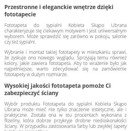
Przestronne i eleganckie wnętrze dzięki
fototapecie
Fototapeta do sypialni Kobieta Skąpo Ubrana
charakteryzuje się ciekawym motywem i jest uniwersalnym
wyborem. Może sprawdzić się zarówno w pokoju, salonie
czy też sypialni.
Wybranie i montaż takiej fototapety w mieszkaniu sprawi,
że zyskuje ono nowego wyglądu. Sprzyjają temu również
kolory, jakie zawiera fototapeta. Aby to wrażenie było jak
najpełniejsze, warto zdecydować się na zamówienie
fototapety w dużym rozmiarze.
Wysokiej jakości fototapeta pomoże Ci
zabezpieczyć ściany
Wybór produktu Fototapeta do sypialni Kobieta Skąpo
Ubrana może mieć nie tylko znaczenie estetyczne, ale i
praktyczne. Została ona w stu procentach wykonana z
flizeliny, która dobrze przykryje drobne niedoskonałości
ściany. W przypadku zastosowania farby lub zwykłej tapety