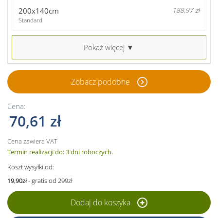
200x140cm
188,97 zł
Standard
Pokaż więcej ▼
Zobacz podobne
Cena:
70,61 zł
Cena zawiera VAT
Termin realizacji do: 3 dni roboczych.
Koszt wysyłki od:
19,90zł
- gratis od 299zł
Dodaj do koszyka