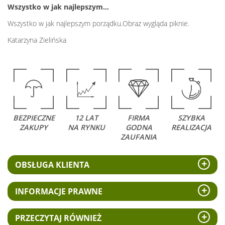
Wszystko w jak najlepszym…
Wszystko w jak najlepszym porządku.Obraz wygląda piknie.
Katarzyna Zielińska
BEZPIECZNE
12 LAT
FIRMA
SZYBKA
ZAKUPY
NA RYNKU
GODNA
REALIZACJA
ZAUFANIA
OBSŁUGA KLIENTA
INFORMACJE PRAWNE
PRZECZYTAJ RÓWNIEŻ