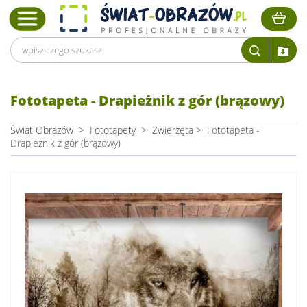
Fototapeta - Drapieżnik z gór (brązowy)
Świat Obrazów
>
Fototapety
>
Zwierzęta
>
Fototapeta -
Drapieżnik z gór (brązowy)