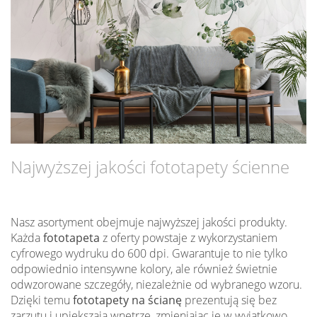
Najwyższej jakości fototapety ścienne
Nasz asortyment obejmuje najwyższej jakości produkty.
Każda
fototapeta
z oferty powstaje z wykorzystaniem
cyfrowego wydruku do 600 dpi. Gwarantuje to nie tylko
odpowiednio intensywne kolory, ale również świetnie
odwzorowane szczegóły, niezależnie od wybranego wzoru.
Dzięki temu
fototapety na ścianę
prezentują się bez
zarzutu i upiększają wnętrze, zmieniając je w wyjątkowo