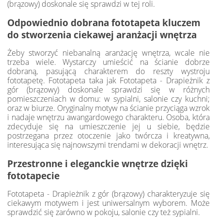
(brązowy) doskonale się sprawdzi w tej roli.
Odpowiednio dobrana fototapeta kluczem
do stworzenia ciekawej aranżacji wnętrza
Żeby stworzyć niebanalną aranżację wnętrza, wcale nie
trzeba wiele. Wystarczy umieścić na ścianie dobrze
dobraną, pasującą charakterem do reszty wystroju
fototapetę. Fototapeta taka jak Fototapeta - Drapieżnik z
gór (brązowy) doskonale sprawdzi się w różnych
pomieszczeniach w domu: w sypialni, salonie czy kuchni;
oraz w biurze. Oryginalny motyw na ścianie przyciąga wzrok
i nadaje wnętrzu awangardowego charakteru. Osoba, która
zdecyduje się na umieszczenie jej u siebie, będzie
postrzegana przez otoczenie jako twórcza i kreatywna,
interesująca się najnowszymi trendami w dekoracji wnętrz.
Przestronne i eleganckie wnętrze dzięki
fototapecie
Fototapeta - Drapieżnik z gór (brązowy) charakteryzuje się
ciekawym motywem i jest uniwersalnym wyborem. Może
sprawdzić się zarówno w pokoju, salonie czy też sypialni.