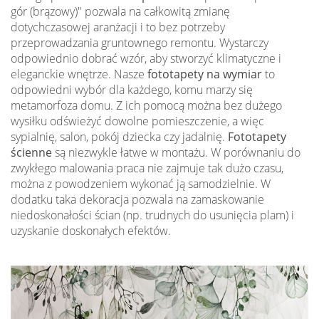
gór (brązowy)" pozwala na całkowitą zmianę
dotychczasowej aranżacji i to bez potrzeby
przeprowadzania gruntownego remontu. Wystarczy
odpowiednio dobrać wzór, aby stworzyć klimatyczne i
eleganckie wnętrze. Nasze
fototapety na wymiar
to
odpowiedni wybór dla każdego, komu marzy się
metamorfoza domu. Z ich pomocą można bez dużego
wysiłku odświeżyć dowolne pomieszczenie, a więc
sypialnię, salon, pokój dziecka czy jadalnię.
Fototapety
ścienne
są niezwykle łatwe w montażu. W porównaniu do
zwykłego malowania praca nie zajmuje tak dużo czasu,
można z powodzeniem wykonać ją samodzielnie. W
dodatku taka dekoracja pozwala na zamaskowanie
niedoskonałości ścian (np. trudnych do usunięcia plam) i
uzyskanie doskonałych efektów.