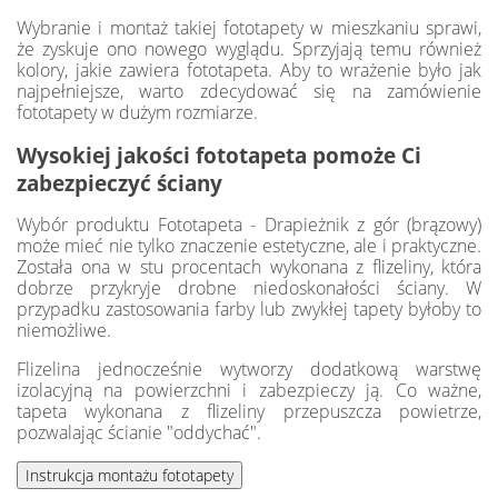
Wybranie i montaż takiej fototapety w mieszkaniu sprawi,
że zyskuje ono nowego wyglądu. Sprzyjają temu również
kolory, jakie zawiera fototapeta. Aby to wrażenie było jak
najpełniejsze, warto zdecydować się na zamówienie
fototapety w dużym rozmiarze.
Wysokiej jakości fototapeta pomoże Ci
zabezpieczyć ściany
Wybór produktu Fototapeta - Drapieżnik z gór (brązowy)
może mieć nie tylko znaczenie estetyczne, ale i praktyczne.
Została ona w stu procentach wykonana z flizeliny, która
dobrze przykryje drobne niedoskonałości ściany. W
przypadku zastosowania farby lub zwykłej tapety byłoby to
niemożliwe.
Flizelina jednocześnie wytworzy dodatkową warstwę
izolacyjną na powierzchni i zabezpieczy ją. Co ważne,
tapeta wykonana z flizeliny przepuszcza powietrze,
pozwalając ścianie "oddychać".