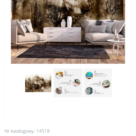
Nr katalogowy:
14518