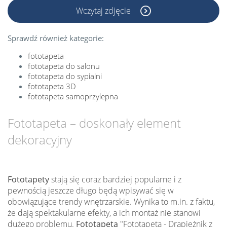
Wczytaj zdjęcie
Sprawdź również kategorie:
fototapeta
fototapeta do salonu
fototapeta do sypialni
fototapeta 3D
fototapeta samoprzylepna
Fototapeta – doskonały element
dekoracyjny
Fototapety
stają się coraz bardziej popularne i z
pewnością jeszcze długo będą wpisywać się w
obowiązujące trendy wnętrzarskie. Wynika to m.in. z faktu,
że dają spektakularne efekty, a ich montaż nie stanowi
dużego problemu.
Fototapeta
"Fototapeta - Drapieżnik z