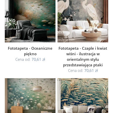
Fototapeta - Oceaniczne
Fototapeta - Czaple i kwiat
piękno
wiśni - ilustracja w
Cena od:
70,61 zł
orientalnym stylu
przedstawiająca ptaki
Cena od:
70,61 zł