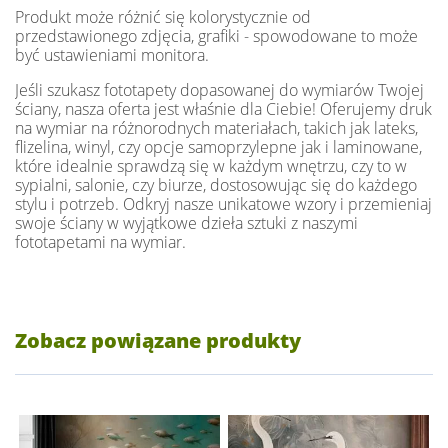
Produkt może różnić się kolorystycznie od
przedstawionego zdjęcia, grafiki - spowodowane to może
być ustawieniami monitora.
Jeśli szukasz fototapety dopasowanej do wymiarów Twojej
ściany, nasza oferta jest właśnie dla Ciebie! Oferujemy druk
na wymiar na różnorodnych materiałach, takich jak lateks,
flizelina, winyl, czy opcje samoprzylepne jak i laminowane,
które idealnie sprawdzą się w każdym wnętrzu, czy to w
sypialni, salonie, czy biurze, dostosowując się do każdego
stylu i potrzeb. Odkryj nasze unikatowe wzory i przemieniaj
swoje ściany w wyjątkowe dzieła sztuki z naszymi
fototapetami na wymiar.
Zobacz powiązane produkty