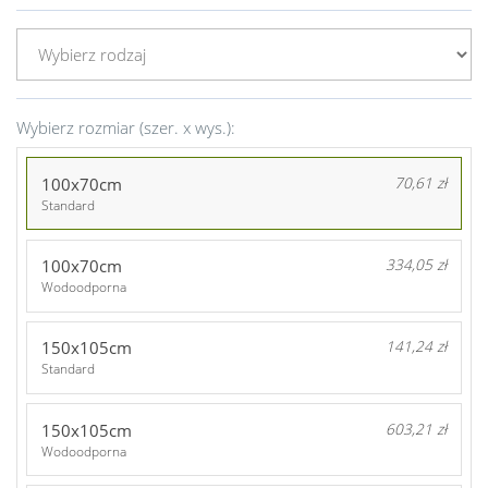
Wybierz rozmiar (szer. x wys.):
100x70cm
70,61 zł
Standard
100x70cm
334,05 zł
Wodoodporna
150x105cm
141,24 zł
Standard
150x105cm
603,21 zł
Wodoodporna