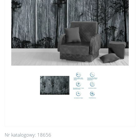
Nr katalogowy:
18656