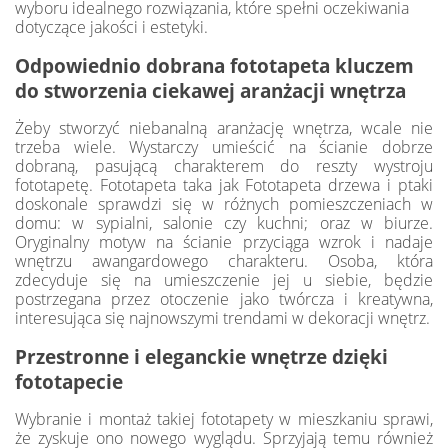
wyboru idealnego rozwiązania, które spełni oczekiwania
dotyczące jakości i estetyki.
Odpowiednio dobrana fototapeta kluczem
do stworzenia ciekawej aranżacji wnętrza
Żeby stworzyć niebanalną aranżację wnętrza, wcale nie
trzeba wiele. Wystarczy umieścić na ścianie dobrze
dobraną, pasującą charakterem do reszty wystroju
fototapetę. Fototapeta taka jak Fototapeta drzewa i ptaki
doskonale sprawdzi się w różnych pomieszczeniach w
domu: w sypialni, salonie czy kuchni; oraz w biurze.
Oryginalny motyw na ścianie przyciąga wzrok i nadaje
wnętrzu awangardowego charakteru. Osoba, która
zdecyduje się na umieszczenie jej u siebie, będzie
postrzegana przez otoczenie jako twórcza i kreatywna,
interesująca się najnowszymi trendami w dekoracji wnętrz.
Przestronne i eleganckie wnętrze dzięki
fototapecie
Wybranie i montaż takiej fototapety w mieszkaniu sprawi,
że zyskuje ono nowego wyglądu. Sprzyjają temu również