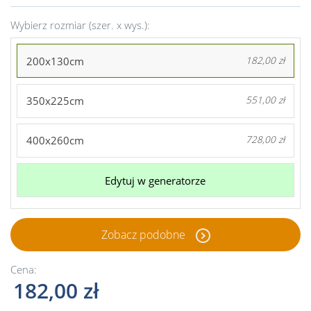
Wybierz rozmiar (szer. x wys.):
200x130cm
182,00 zł
350x225cm
551,00 zł
400x260cm
728,00 zł
Edytuj w generatorze
Zobacz podobne
Cena:
182,00 zł