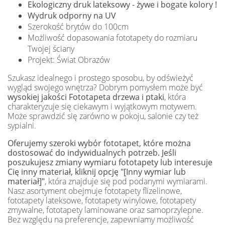
Ekologiczny druk lateksowy - żywe i bogate kolory !
Wydruk odporny na UV
Szerokość brytów do 100cm
Możliwość dopasowania fototapety do rozmiaru
Twojej ściany
Projekt: Świat Obrazów
Szukasz idealnego i prostego sposobu, by odświeżyć
wygląd swojego wnętrza? Dobrym pomysłem może być
wysokiej jakości Fototapeta drzewa i ptaki
, która
charakteryzuje się ciekawym i wyjątkowym motywem.
Może sprawdzić się zarówno w pokoju, salonie czy też
sypialni.
Oferujemy szeroki wybór fototapet, które można
dostosować do indywidualnych potrzeb. Jeśli
poszukujesz zmiany wymiaru fototapety lub interesuje
Cię inny materiał, kliknij opcję "[Inny wymiar lub
materiał]"
, która znajduje się pod podanymi wymiarami.
Nasz asortyment obejmuje fototapety flizelinowe,
fototapety lateksowe, fototapety winylowe, fototapety
zmywalne, fototapety laminowane oraz samoprzylepne.
Bez względu na preferencje, zapewniamy możliwość