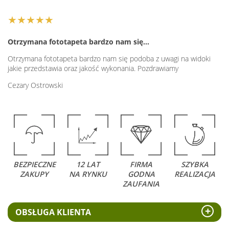
★★★★★
Otrzymana fototapeta bardzo nam się…
Otrzymana fototapeta bardzo nam się podoba z uwagi na widoki
jakie przedstawia oraz jakość wykonania. Pozdrawiamy
Cezary Ostrowski
BEZPIECZNE
12 LAT
FIRMA
SZYBKA
ZAKUPY
NA RYNKU
GODNA
REALIZACJA
ZAUFANIA
OBSŁUGA KLIENTA