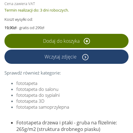
Cena zawiera VAT
Termin realizacji do: 3 dni roboczych.
Koszt wysyłki od:
19,90zł
- gratis od 299zł
Dodaj do koszyka
Wczytaj zdjęcie
Sprawdź również kategorie:
fototapeta
fototapeta do salonu
fototapeta do sypialni
fototapeta 3D
fototapeta samoprzylepna
Fototapeta drzewa i ptaki - gruba na flizelinie:
265g/m2 (struktura drobnego piasku)