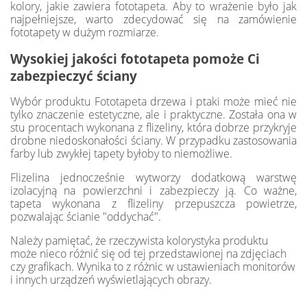
kolory, jakie zawiera fototapeta. Aby to wrażenie było jak
najpełniejsze, warto zdecydować się na zamówienie
fototapety w dużym rozmiarze.
Wysokiej jakości fototapeta pomoże Ci
zabezpieczyć ściany
Wybór produktu Fototapeta drzewa i ptaki może mieć nie
tylko znaczenie estetyczne, ale i praktyczne. Została ona w
stu procentach wykonana z flizeliny, która dobrze przykryje
drobne niedoskonałości ściany. W przypadku zastosowania
farby lub zwykłej tapety byłoby to niemożliwe.
Flizelina jednocześnie wytworzy dodatkową warstwę
izolacyjną na powierzchni i zabezpieczy ją. Co ważne,
tapeta wykonana z flizeliny przepuszcza powietrze,
pozwalając ścianie "oddychać".
Należy pamiętać, że rzeczywista kolorystyka produktu
może nieco różnić się od tej przedstawionej na zdjęciach
czy grafikach. Wynika to z różnic w ustawieniach monitorów
i innych urządzeń wyświetlających obrazy.