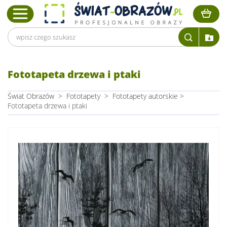
Fototapeta drzewa i ptaki
Świat Obrazów
>
Fototapety
>
Fototapety autorskie
>
Fototapeta drzewa i ptaki