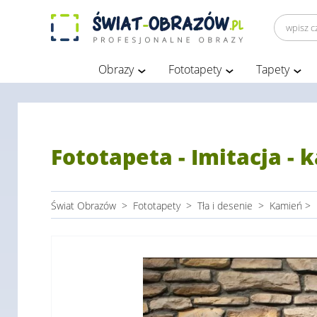
Obrazy
Fototapety
Tapety
Fototapeta - Imitacja - 
Świat Obrazów
>
Fototapety
>
Tła i desenie
>
Kamień
>