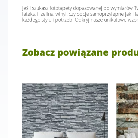
Jeśli szukasz fototapety dopasowanej do wymiarów Two
lateks, flizelina, winyl, czy opcje samoprzylepne jak 
każdego stylu i potrzeb. Odkryj nasze unikatowe wzor
Zobacz powiązane prod