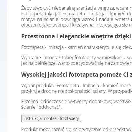
Żeby stworzyć niebanalną aranżację wnętrza, wcale n
Fototapeta taka jak Fototapeta - Imitacja - kamień 
motyw na ścianie przyciąga wzrok i nadaje wnętrzu
otoczenie jako twórcza i kreatywna, interesująca się
Przestronne i eleganckie wnętrze dzięki
Fototapeta - Imitacja - kamień charakteryzuje się c
Wybranie i montaż takiej fototapety w mieszkaniu sp
jak najpełniejsze, warto zdecydować się na zamówien
Wysokiej jakości fototapeta pomoże Ci 
Wybór produktu Fototapeta - Imitacja - kamień może m
przykryje drobne niedoskonałości ściany. W przypadk
Flizelina jednocześnie wytworzy dodatkową warstwę i
ścianie "oddychać".
Produkt może różnić się kolorystycznie od przedstaw