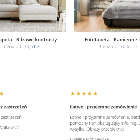
apeta - Rdzawe kontrasty
Fototapeta - Kamienne c
Cena od:
70,61 zł
Cena od:
70,61 zł
★
★★★★★
z zastrzeżeń
Łatwe i przyjemne zamówienie
 zastrzeżeń
Łatwe i przyjemne zamówienie, bardz
pomocny Pan obsługujący infolinię. 
Wołkowicz
wysyłka. Obrazy przepiękne!
Ewelina Motylewska