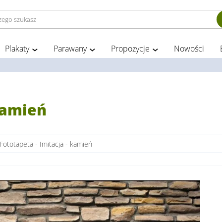
Plakaty
Parawany
Propozycje
Nowości
kamień
Fototapeta - Imitacja - kamień