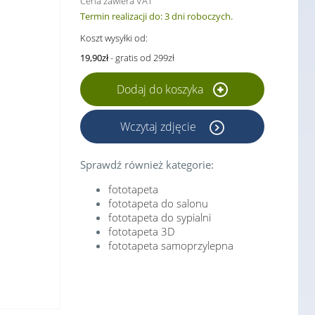
Cena zawiera VAT
Termin realizacji do: 3 dni roboczych.
Koszt wysyłki od:
19,90zł
- gratis od 299zł
Dodaj do koszyka
Wczytaj zdjęcie
Sprawdź również kategorie:
fototapeta
fototapeta do salonu
fototapeta do sypialni
fototapeta 3D
fototapeta samoprzylepna