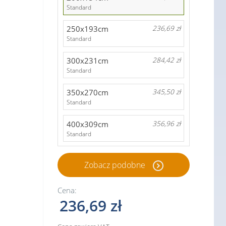
Standard
250x193cm
236,69 zł
Standard
300x231cm
284,42 zł
Standard
350x270cm
345,50 zł
Standard
400x309cm
356,96 zł
Standard
Zobacz podobne
Cena:
236,69 zł