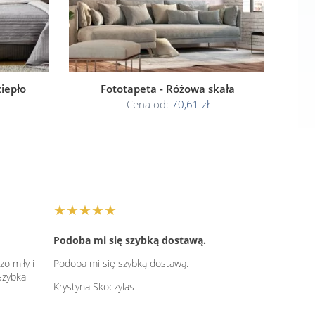
iepło
Fototapeta - Różowa skała
Cena od:
70,61 zł
★★★★★
Podoba mi się szybką dostawą.
o miły i
Podoba mi się szybką dostawą.
Szybka
Krystyna Skoczylas