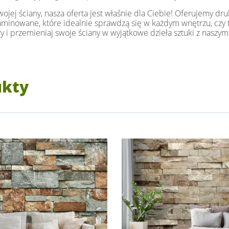
jej ściany, nasza oferta jest właśnie dla Ciebie! Oferujemy dru
i laminowane, które idealnie sprawdzą się w każdym wnętrzu, czy t
y i przemieniaj swoje ściany w wyjątkowe dzieła sztuki z naszym
ukty