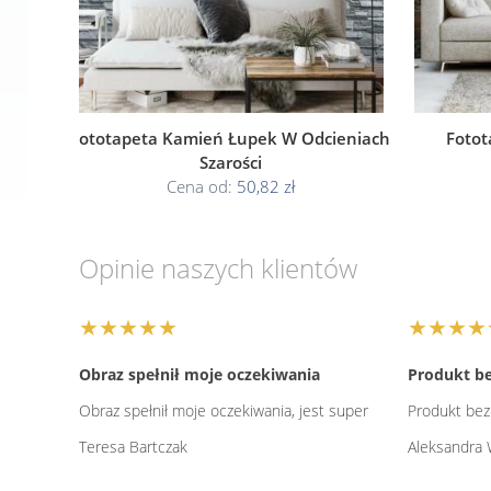
Fototapeta Kamień Łupek W Odcieniach
Fotot
Szarości
Cena od:
50,82 zł
Opinie naszych klientów
★★★★★
★★★★
Obraz spełnił moje oczekiwania
Produkt be
Obraz spełnił moje oczekiwania, jest super
Produkt bez
Teresa Bartczak
Aleksandra 