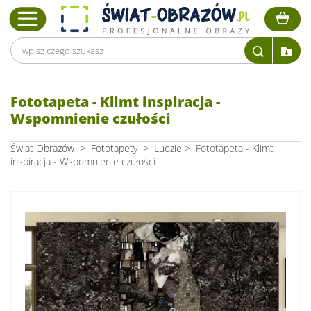
Fototapeta - Klimt inspiracja -
Wspomnienie czułości
Świat Obrazów
>
Fototapety
>
Ludzie
>
Fototapeta - Klimt
inspiracja - Wspomnienie czułości