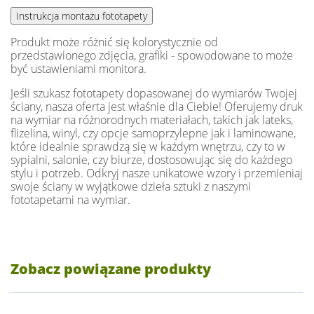
Produkt może różnić się kolorystycznie od
przedstawionego zdjęcia, grafiki - spowodowane to może
być ustawieniami monitora.
Jeśli szukasz fototapety dopasowanej do wymiarów Twojej
ściany, nasza oferta jest właśnie dla Ciebie! Oferujemy druk
na wymiar na różnorodnych materiałach, takich jak lateks,
flizelina, winyl, czy opcje samoprzylepne jak i laminowane,
które idealnie sprawdzą się w każdym wnętrzu, czy to w
sypialni, salonie, czy biurze, dostosowując się do każdego
stylu i potrzeb. Odkryj nasze unikatowe wzory i przemieniaj
swoje ściany w wyjątkowe dzieła sztuki z naszymi
fototapetami na wymiar.
Zobacz powiązane produkty