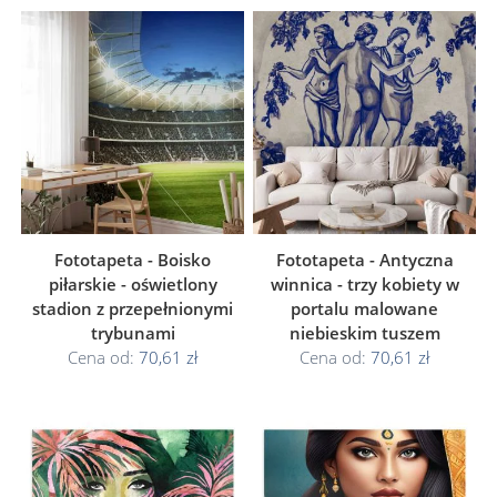
Fototapeta - Boisko
Fototapeta - Antyczna
piłarskie - oświetlony
winnica - trzy kobiety w
stadion z przepełnionymi
portalu malowane
trybunami
niebieskim tuszem
Cena od:
70,61 zł
Cena od:
70,61 zł