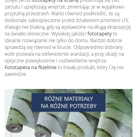
Dzięki temu
fototapety na ścianę
prezentują się bez
zarzutu i upiększają wnętrze, zmieniając je w wyjątkowo
przytulną przestrzeń. Warto również podkreślić, że są
doskonale zabezpieczone przed działaniem promieni UV,
dlatego nie blakną, gdy są wystawione na długą ekspozycję
na światło słoneczne. Wysokiej jakości
fototapety
to
idealne rozwiązanie nie tylko do domu. Bardzo dobrze
sprawdzą się również w biurze. Odpowiednio dobrany
wzór pozwala na odświeżenie aranżacji, a przy okazji na
optyczne powiększenie i rozświetlenie wnętrza.
Fototapeta na flizelinie
to trwały produkt, który Cię nie
zawiedzie.