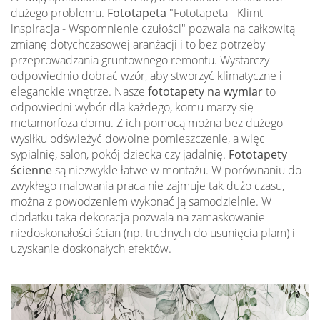
dużego problemu.
Fototapeta
"Fototapeta - Klimt
inspiracja - Wspomnienie czułości" pozwala na całkowitą
zmianę dotychczasowej aranżacji i to bez potrzeby
przeprowadzania gruntownego remontu. Wystarczy
odpowiednio dobrać wzór, aby stworzyć klimatyczne i
eleganckie wnętrze. Nasze
fototapety na wymiar
to
odpowiedni wybór dla każdego, komu marzy się
metamorfoza domu. Z ich pomocą można bez dużego
wysiłku odświeżyć dowolne pomieszczenie, a więc
sypialnię, salon, pokój dziecka czy jadalnię.
Fototapety
ścienne
są niezwykle łatwe w montażu. W porównaniu do
zwykłego malowania praca nie zajmuje tak dużo czasu,
można z powodzeniem wykonać ją samodzielnie. W
dodatku taka dekoracja pozwala na zamaskowanie
niedoskonałości ścian (np. trudnych do usunięcia plam) i
uzyskanie doskonałych efektów.