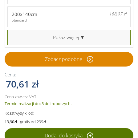
200x140cm
188,97 zł
Standard
Pokaż więcej ▼
Zobacz podobne
Cena:
70,61 zł
Cena zawiera VAT
Termin realizacji do: 3 dni roboczych.
Koszt wysyłki od:
19,90zł
- gratis od 299zł
Dodaj do koszyka