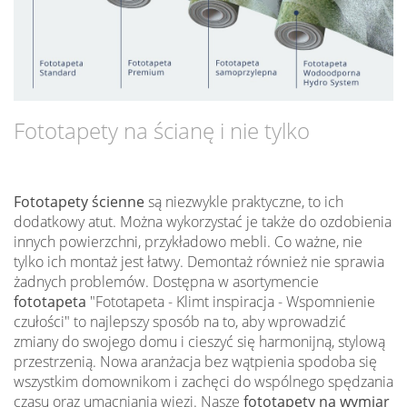
Fototapety na ścianę i nie tylko
Fototapety ścienne
są niezwykle praktyczne, to ich
dodatkowy atut. Można wykorzystać je także do ozdobienia
innych powierzchni, przykładowo mebli. Co ważne, nie
tylko ich montaż jest łatwy. Demontaż również nie sprawia
żadnych problemów. Dostępna w asortymencie
fototapeta
"Fototapeta - Klimt inspiracja - Wspomnienie
czułości" to najlepszy sposób na to, aby wprowadzić
zmiany do swojego domu i cieszyć się harmonijną, stylową
przestrzenią. Nowa aranżacja bez wątpienia spodoba się
wszystkim domownikom i zachęci do wspólnego spędzania
czasu oraz umacniania więzi. Nasze
fototapety na wymiar