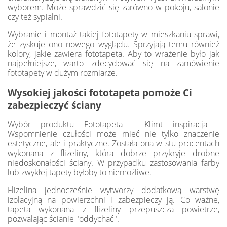
wyborem. Może sprawdzić się zarówno w pokoju, salonie
czy też sypialni.
Wybranie i montaż takiej fototapety w mieszkaniu sprawi,
że zyskuje ono nowego wyglądu. Sprzyjają temu również
kolory, jakie zawiera fototapeta. Aby to wrażenie było jak
najpełniejsze, warto zdecydować się na zamówienie
fototapety w dużym rozmiarze.
Wysokiej jakości fototapeta pomoże Ci
zabezpieczyć ściany
Wybór produktu Fototapeta - Klimt inspiracja -
Wspomnienie czułości może mieć nie tylko znaczenie
estetyczne, ale i praktyczne. Została ona w stu procentach
wykonana z flizeliny, która dobrze przykryje drobne
niedoskonałości ściany. W przypadku zastosowania farby
lub zwykłej tapety byłoby to niemożliwe.
Flizelina jednocześnie wytworzy dodatkową warstwę
izolacyjną na powierzchni i zabezpieczy ją. Co ważne,
tapeta wykonana z flizeliny przepuszcza powietrze,
pozwalając ścianie "oddychać".