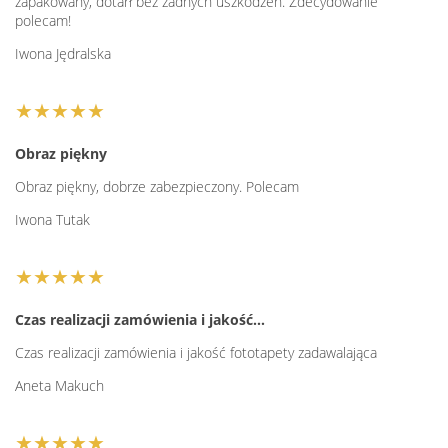
zapakowany, dotarł bez żadnych uszkodzeń. Zdecydowanie
polecam!
Iwona Jędralska
★★★★★
Obraz piękny
Obraz piękny, dobrze zabezpieczony. Polecam
Iwona Tutak
★★★★★
Czas realizacji zamówienia i jakość…
Czas realizacji zamówienia i jakość fototapety zadawalająca
Aneta Makuch
★★★★★