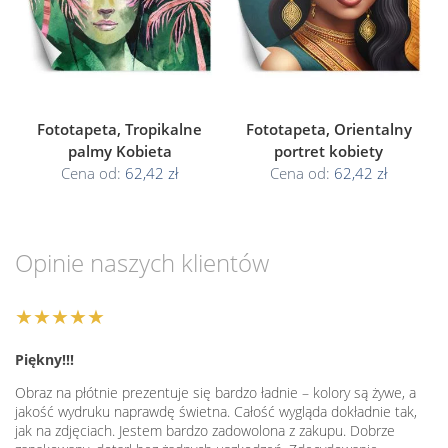
Fototapeta, Tropikalne
Fototapeta, Orientalny
palmy Kobieta
portret kobiety
Cena od:
62,42 zł
Cena od:
62,42 zł
Opinie naszych klientów
★★★★★
Piękny!!!
Obraz na płótnie prezentuje się bardzo ładnie – kolory są żywe, a
jakość wydruku naprawdę świetna. Całość wygląda dokładnie tak,
jak na zdjęciach. Jestem bardzo zadowolona z zakupu. Dobrze