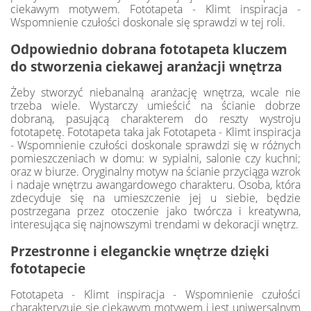
ciekawym motywem. Fototapeta - Klimt inspiracja -
Wspomnienie czułości doskonale się sprawdzi w tej roli.
Odpowiednio dobrana fototapeta kluczem
do stworzenia ciekawej aranżacji wnętrza
Żeby stworzyć niebanalną aranżację wnętrza, wcale nie
trzeba wiele. Wystarczy umieścić na ścianie dobrze
dobraną, pasującą charakterem do reszty wystroju
fototapetę. Fototapeta taka jak Fototapeta - Klimt inspiracja
- Wspomnienie czułości doskonale sprawdzi się w różnych
pomieszczeniach w domu: w sypialni, salonie czy kuchni;
oraz w biurze. Oryginalny motyw na ścianie przyciąga wzrok
i nadaje wnętrzu awangardowego charakteru. Osoba, która
zdecyduje się na umieszczenie jej u siebie, będzie
postrzegana przez otoczenie jako twórcza i kreatywna,
interesująca się najnowszymi trendami w dekoracji wnętrz.
Przestronne i eleganckie wnętrze dzięki
fototapecie
Fototapeta - Klimt inspiracja - Wspomnienie czułości
charakteryzuje się ciekawym motywem i jest uniwersalnym