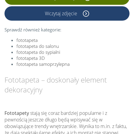
Wczytaj zdjęcie
Sprawdź również kategorie:
fototapeta
fototapeta do salonu
fototapeta do sypialni
fototapeta 3D
fototapeta samoprzylepna
Fototapeta – doskonały element
dekoracyjny
Fototapety
stają się coraz bardziej popularne i z
pewnością jeszcze długo będą wpisywać się w
obowiązujące trendy wnętrzarskie. Wynika to m.in. z faktu,
że dają spektakularne efekty, a ich montaż nie stanowi