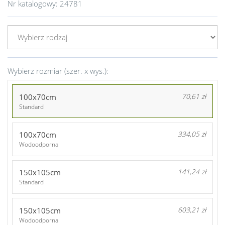
Nr katalogowy:
24781
Wybierz rozmiar (szer. x wys.):
100x70cm
70,61 zł
Standard
100x70cm
334,05 zł
Wodoodporna
150x105cm
141,24 zł
Standard
150x105cm
603,21 zł
Wodoodporna