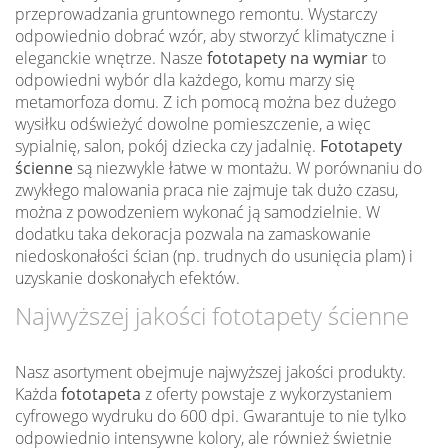
przeprowadzania gruntownego remontu. Wystarczy
odpowiednio dobrać wzór, aby stworzyć klimatyczne i
eleganckie wnętrze. Nasze
fototapety na wymiar
to
odpowiedni wybór dla każdego, komu marzy się
metamorfoza domu. Z ich pomocą można bez dużego
wysiłku odświeżyć dowolne pomieszczenie, a więc
sypialnię, salon, pokój dziecka czy jadalnię.
Fototapety
ścienne
są niezwykle łatwe w montażu. W porównaniu do
zwykłego malowania praca nie zajmuje tak dużo czasu,
można z powodzeniem wykonać ją samodzielnie. W
dodatku taka dekoracja pozwala na zamaskowanie
niedoskonałości ścian (np. trudnych do usunięcia plam) i
uzyskanie doskonałych efektów.
Najwyższej jakości fototapety ścienne
Nasz asortyment obejmuje najwyższej jakości produkty.
Każda
fototapeta
z oferty powstaje z wykorzystaniem
cyfrowego wydruku do 600 dpi. Gwarantuje to nie tylko
odpowiednio intensywne kolory, ale również świetnie