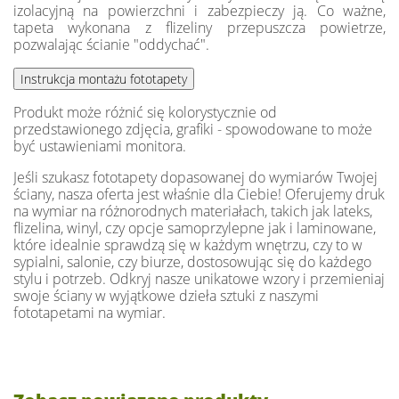
izolacyjną na powierzchni i zabezpieczy ją. Co ważne,
tapeta wykonana z flizeliny przepuszcza powietrze,
pozwalając ścianie "oddychać".
Produkt może różnić się kolorystycznie od
przedstawionego zdjęcia, grafiki - spowodowane to może
być ustawieniami monitora.
Jeśli szukasz fototapety dopasowanej do wymiarów Twojej
ściany, nasza oferta jest właśnie dla Ciebie! Oferujemy druk
na wymiar na różnorodnych materiałach, takich jak lateks,
flizelina, winyl, czy opcje samoprzylepne jak i laminowane,
które idealnie sprawdzą się w każdym wnętrzu, czy to w
sypialni, salonie, czy biurze, dostosowując się do każdego
stylu i potrzeb. Odkryj nasze unikatowe wzory i przemieniaj
swoje ściany w wyjątkowe dzieła sztuki z naszymi
fototapetami na wymiar.