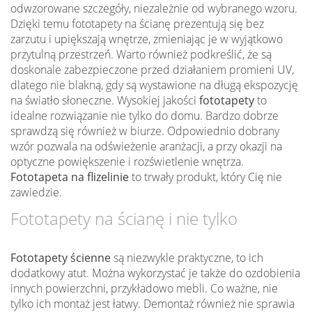
odwzorowane szczegóły, niezależnie od wybranego wzoru.
Dzięki temu fototapety na ścianę prezentują się bez
zarzutu i upiększają wnętrze, zmieniając je w wyjątkowo
przytulną przestrzeń. Warto również podkreślić, że są
doskonale zabezpieczone przed działaniem promieni UV,
dlatego nie blakną, gdy są wystawione na długą ekspozycję
na światło słoneczne. Wysokiej jakości
fototapety
to
idealne rozwiązanie nie tylko do domu. Bardzo dobrze
sprawdzą się również w biurze. Odpowiednio dobrany
wzór pozwala na odświeżenie aranżacji, a przy okazji na
optyczne powiększenie i rozświetlenie wnętrza.
Fototapeta na flizelinie
to trwały produkt, który Cię nie
zawiedzie.
Fototapety na ścianę i nie tylko
Fototapety ścienne
są niezwykle praktyczne, to ich
dodatkowy atut. Można wykorzystać je także do ozdobienia
innych powierzchni, przykładowo mebli. Co ważne, nie
tylko ich montaż jest łatwy. Demontaż również nie sprawia