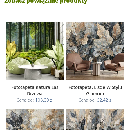
Zobacz powiązane produkty
Fototapeta natura Las
Fototapeta, Liście W Stylu
Drzewa
Glamour
Cena od:
108,00 zł
Cena od:
62,42 zł