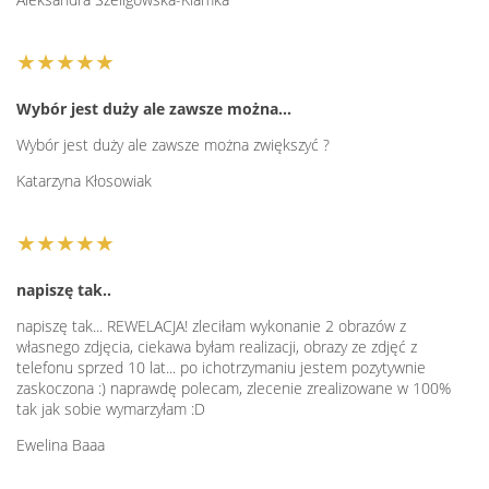
★★★★★
Wybór jest duży ale zawsze można…
Wybór jest duży ale zawsze można zwiększyć ?
Katarzyna Kłosowiak
★★★★★
napiszę tak..
napiszę tak... REWELACJA! zleciłam wykonanie 2 obrazów z
własnego zdjęcia, ciekawa byłam realizacji, obrazy ze zdjęć z
telefonu sprzed 10 lat... po ichotrzymaniu jestem pozytywnie
zaskoczona :) naprawdę polecam, zlecenie zrealizowane w 100%
tak jak sobie wymarzyłam :D
Ewelina Baaa