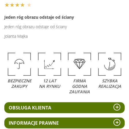
★★★★
★
Jeden róg obrazu odstaje od ściany
Jeden róg obrazu odstaje od ściany
Jolanta Majka
BEZPIECZNE
12 LAT
FIRMA
SZYBKA
ZAKUPY
NA RYNKU
GODNA
REALIZACJA
ZAUFANIA
OBSŁUGA KLIENTA
INFORMACJE PRAWNE