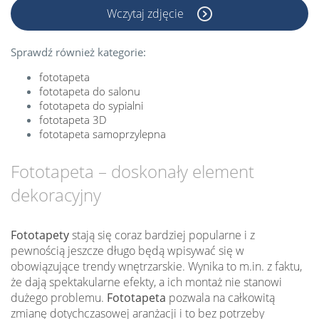
Wczytaj zdjęcie
Sprawdź również kategorie:
fototapeta
fototapeta do salonu
fototapeta do sypialni
fototapeta 3D
fototapeta samoprzylepna
Fototapeta – doskonały element
dekoracyjny
Fototapety
stają się coraz bardziej popularne i z
pewnością jeszcze długo będą wpisywać się w
obowiązujące trendy wnętrzarskie. Wynika to m.in. z faktu,
że dają spektakularne efekty, a ich montaż nie stanowi
dużego problemu.
Fototapeta
pozwala na całkowitą
zmianę dotychczasowej aranżacji i to bez potrzeby