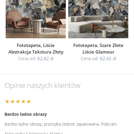
Fototapeta, Liście
Fototapeta, Szare Złote
Abstrakcja Tekstura Złoty
Liście Glamour
Cena od:
62,42 zł
Cena od:
62,42 zł
Opinie naszych klientów
★★★★★
Bardzo ładne obrazy
Bardzo ładne obrazy, przesyłka dobrze zapakowana. Polecam
Aleksandra Szeligowska-Klamka