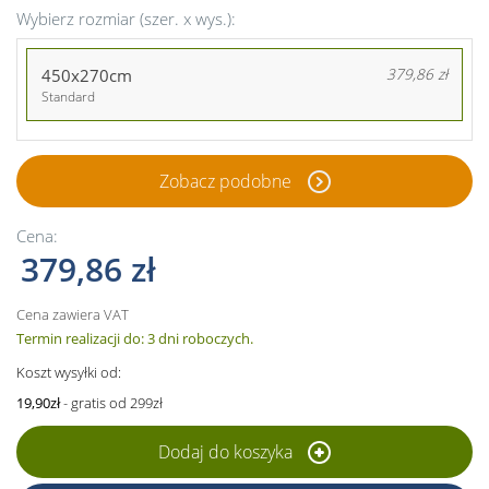
Wybierz rozmiar (szer. x wys.):
450x270cm
379,86 zł
Standard
Zobacz podobne
Cena:
379,86 zł
Cena zawiera VAT
Termin realizacji do: 3 dni roboczych.
Koszt wysyłki od:
19,90zł
- gratis od 299zł
Dodaj do koszyka