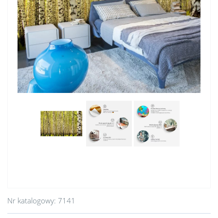
Nr katalogowy:
7141