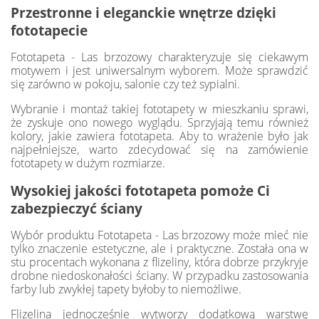
Przestronne i eleganckie wnętrze dzięki
fototapecie
Fototapeta - Las brzozowy charakteryzuje się ciekawym
motywem i jest uniwersalnym wyborem. Może sprawdzić
się zarówno w pokoju, salonie czy też sypialni.
Wybranie i montaż takiej fototapety w mieszkaniu sprawi,
że zyskuje ono nowego wyglądu. Sprzyjają temu również
kolory, jakie zawiera fototapeta. Aby to wrażenie było jak
najpełniejsze, warto zdecydować się na zamówienie
fototapety w dużym rozmiarze.
Wysokiej jakości fototapeta pomoże Ci
zabezpieczyć ściany
Wybór produktu Fototapeta - Las brzozowy może mieć nie
tylko znaczenie estetyczne, ale i praktyczne. Została ona w
stu procentach wykonana z flizeliny, która dobrze przykryje
drobne niedoskonałości ściany. W przypadku zastosowania
farby lub zwykłej tapety byłoby to niemożliwe.
Flizelina jednocześnie wytworzy dodatkową warstwę