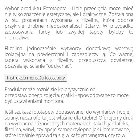
Wybór produktu Fototapeta - Linie przecięcia może mieć
nie tylko znaczenie estetyczne, ale i praktyczne. Została ona
w stu procentach wykonana z flizeliny, która dobrze
przykryje drobne niedoskonałości ściany. W przypadku
zastosowania farby lub zwykłej tapety byłoby to
niemożliwe.
Flizelina jednocześnie wytworzy dodatkową warstwę
izolacyjną na powierzchni i zabezpieczy ją. Co ważne,
tapeta wykonana z flizeliny przepuszcza powietrze,
pozwalając ścianie "oddychać".
Produkt może różnić się kolorystycznie od
przedstawionego zdjęcia, grafiki - spowodowane to może
być ustawieniami monitora.
Jeśli szukasz fototapety dopasowanej do wymiarów Twojej
ściany, nasza oferta jest właśnie dla Ciebie! Oferujemy druk
na wymiar na różnorodnych materiałach, takich jak lateks,
flizelina, winyl, czy opcje samoprzylepne jak i laminowane,
które idealnie sprawdzą się w każdym wnętrzu, czy to w