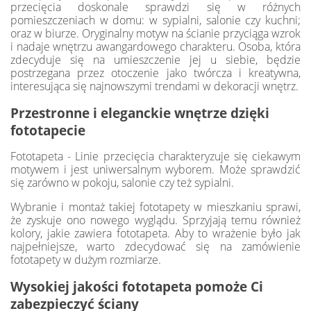
przecięcia doskonale sprawdzi się w różnych
pomieszczeniach w domu: w sypialni, salonie czy kuchni;
oraz w biurze. Oryginalny motyw na ścianie przyciąga wzrok
i nadaje wnętrzu awangardowego charakteru. Osoba, która
zdecyduje się na umieszczenie jej u siebie, będzie
postrzegana przez otoczenie jako twórcza i kreatywna,
interesująca się najnowszymi trendami w dekoracji wnętrz.
Przestronne i eleganckie wnętrze dzięki
fototapecie
Fototapeta - Linie przecięcia charakteryzuje się ciekawym
motywem i jest uniwersalnym wyborem. Może sprawdzić
się zarówno w pokoju, salonie czy też sypialni.
Wybranie i montaż takiej fototapety w mieszkaniu sprawi,
że zyskuje ono nowego wyglądu. Sprzyjają temu również
kolory, jakie zawiera fototapeta. Aby to wrażenie było jak
najpełniejsze, warto zdecydować się na zamówienie
fototapety w dużym rozmiarze.
Wysokiej jakości fototapeta pomoże Ci
zabezpieczyć ściany