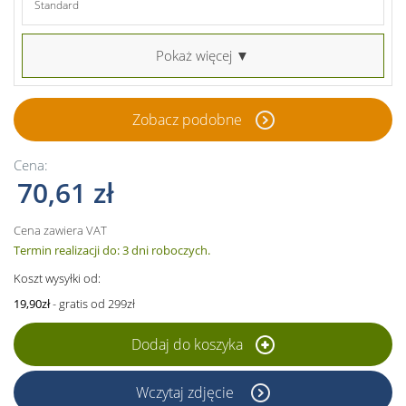
Standard
Pokaż więcej ▼
Zobacz podobne
Cena:
70,61 zł
Cena zawiera VAT
Termin realizacji do: 3 dni roboczych.
Koszt wysyłki od:
19,90zł
- gratis od 299zł
Dodaj do koszyka
Wczytaj zdjęcie