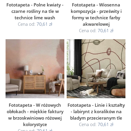
Fototapeta - Polne kwiaty -
Fototapeta - Wiosenna
czarne rośliny na tle w
kompozycja - prześwity i
technice lime wash
formy w technice farby
Cena od:
70,61 zł
akwarelowej
Cena od:
70,61 zł
Fototapeta - W różowych
Fototapeta - Linie i kształty
obłokach - miękkie faktury
- labirynt z koralików na
w brzoskwiniowo różowej
bladym przecieranym tle
kolorystyce
Cena od:
70,61 zł
Cena od:
70,61 zł