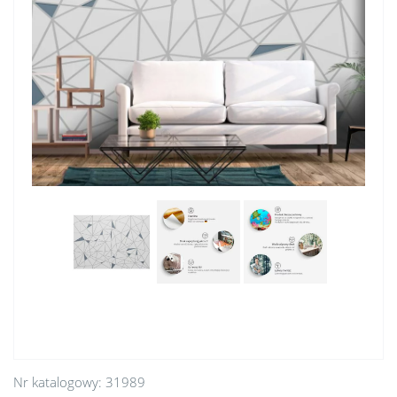
Nr katalogowy:
31989