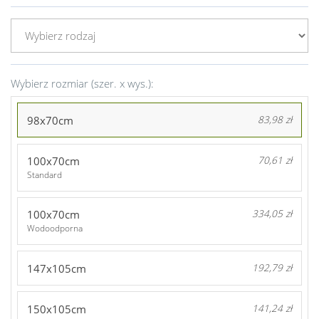
Wybierz rozmiar (szer. x wys.):
98x70cm
83,98 zł
100x70cm
70,61 zł
Standard
100x70cm
334,05 zł
Wodoodporna
147x105cm
192,79 zł
150x105cm
141,24 zł