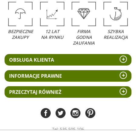
BEZPIECZNE
12 LAT
FIRMA
SZYBKA
ZAKUPY
NA RYNKU
GODNA
REALIZACJA
ZAUFANIA
OBSŁUGA KLIENTA
INFORMACJE PRAWNE
PRZECZYTAJ RÓWNIEŻ
Tel:
535 505 106
(pn-pt 8.00 - 15.00)