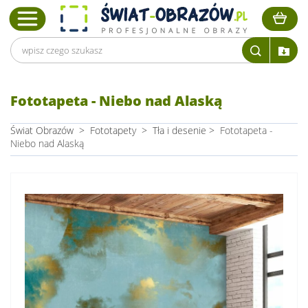
Fototapeta - Niebo nad Alaską
Świat Obrazów
>
Fototapety
>
Tła i desenie
>
Fototapeta -
Niebo nad Alaską