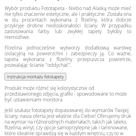
Wybór produktu Fototapeta - Niebo nad Alaską może mieć
nie tylko znaczenie estetyczne, ale i praktyczne. Została ona
w stu procentach wykonana z flizeliny, która dobrze
przykryje drobne niedoskonałości ściany. W przypadku
zastosowania farby lub zwykłej tapety byłoby to
niemożliwe.
Flizelina jednocześnie wytworzy dodatkową warstwę
izolacyjną na powierzchni i zabezpieczy ją. Co ważne,
tapeta wykonana z flizeliny przepuszcza powietrze,
pozwalając ścianie "oddychać".
Produkt może różnić się kolorystycznie od
przedstawionego zdjęcia, grafiki - spowodowane to może
być ustawieniami monitora.
Jeśli szukasz fototapety dopasowanej do wymiarów Twojej
ściany, nasza oferta jest właśnie dla Ciebie! Oferujemy druk
na wymiar na różnorodnych materiałach, takich jak lateks,
flizelina, winyl, czy opcje samoprzylepne jak i laminowane,
które idealnie sprawdzą się w każdym wnętrzu, czy to w