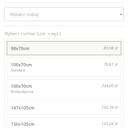
Wybierz rozmiar (szer. x wys.):
98x70cm
83,98 zł
100x70cm
70,61 zł
Standard
100x70cm
334,05 zł
Wodoodporna
147x105cm
192,79 zł
150x105cm
141,24 zł