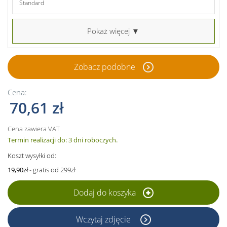
Standard
Pokaż więcej ▼
Zobacz podobne
Cena:
70,61 zł
Cena zawiera VAT
Termin realizacji do: 3 dni roboczych.
Koszt wysyłki od:
19,90zł
- gratis od 299zł
Dodaj do koszyka
Wczytaj zdjęcie