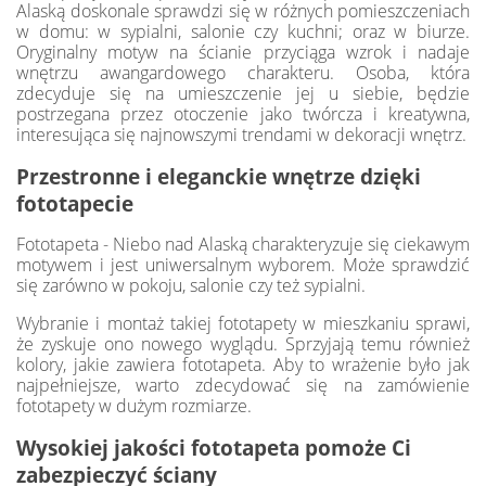
Alaską doskonale sprawdzi się w różnych pomieszczeniach
w domu: w sypialni, salonie czy kuchni; oraz w biurze.
Oryginalny motyw na ścianie przyciąga wzrok i nadaje
wnętrzu awangardowego charakteru. Osoba, która
zdecyduje się na umieszczenie jej u siebie, będzie
postrzegana przez otoczenie jako twórcza i kreatywna,
interesująca się najnowszymi trendami w dekoracji wnętrz.
Przestronne i eleganckie wnętrze dzięki
fototapecie
Fototapeta - Niebo nad Alaską charakteryzuje się ciekawym
motywem i jest uniwersalnym wyborem. Może sprawdzić
się zarówno w pokoju, salonie czy też sypialni.
Wybranie i montaż takiej fototapety w mieszkaniu sprawi,
że zyskuje ono nowego wyglądu. Sprzyjają temu również
kolory, jakie zawiera fototapeta. Aby to wrażenie było jak
najpełniejsze, warto zdecydować się na zamówienie
fototapety w dużym rozmiarze.
Wysokiej jakości fototapeta pomoże Ci
zabezpieczyć ściany