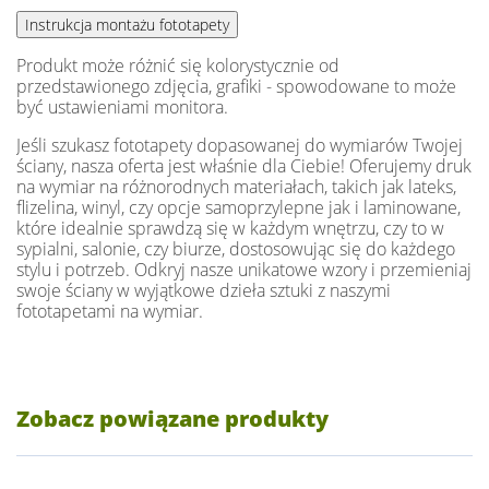
Produkt może różnić się kolorystycznie od
przedstawionego zdjęcia, grafiki - spowodowane to może
być ustawieniami monitora.
Jeśli szukasz fototapety dopasowanej do wymiarów Twojej
ściany, nasza oferta jest właśnie dla Ciebie! Oferujemy druk
na wymiar na różnorodnych materiałach, takich jak lateks,
flizelina, winyl, czy opcje samoprzylepne jak i laminowane,
które idealnie sprawdzą się w każdym wnętrzu, czy to w
sypialni, salonie, czy biurze, dostosowując się do każdego
stylu i potrzeb. Odkryj nasze unikatowe wzory i przemieniaj
swoje ściany w wyjątkowe dzieła sztuki z naszymi
fototapetami na wymiar.
Zobacz powiązane produkty