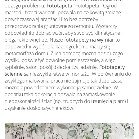
dużego problemu.
Fototapeta
"Fototapeta - Ogród
marzeń - trzeci wariant" pozwala na całkowitą zmianę
dotychczasowej aranżacji i to bez potrzeby
przeprowadzania gruntownego remontu. Wystarczy
odpowiednio dobrać wzór, aby stworzyć klimatyczne i
eleganckie wnętrze. Nasze
fototapety na wymiar
to
odpowiedni wybór dla każdego, komu marzy się
metamorfoza domu. Z ich pomocą można bez dużego
wysiłku odświeżyć dowolne pomieszczenie, a więc
sypialnię, salon, pokój dziecka czy jadalnię.
Fototapety
ścienne
są niezwykle łatwe w montażu. W porównaniu do
zwykłego malowania praca nie zajmuje tak dużo czasu,
można z powodzeniem wykonać ją samodzielnie. W
dodatku taka dekoracja pozwala na zamaskowanie
niedoskonałości ścian (np. trudnych do usunięcia plam) i
uzyskanie doskonałych efektów.