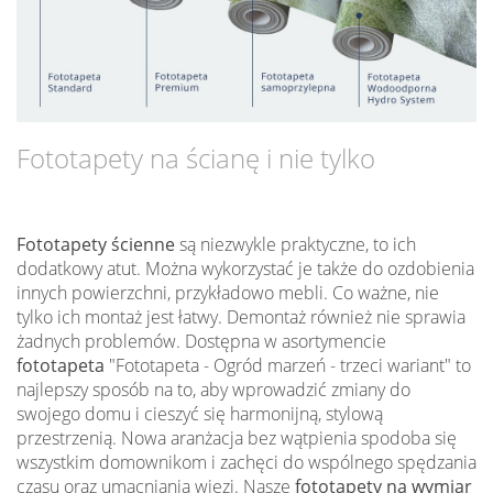
Fototapety na ścianę i nie tylko
Fototapety ścienne
są niezwykle praktyczne, to ich
dodatkowy atut. Można wykorzystać je także do ozdobienia
innych powierzchni, przykładowo mebli. Co ważne, nie
tylko ich montaż jest łatwy. Demontaż również nie sprawia
żadnych problemów. Dostępna w asortymencie
fototapeta
"Fototapeta - Ogród marzeń - trzeci wariant" to
najlepszy sposób na to, aby wprowadzić zmiany do
swojego domu i cieszyć się harmonijną, stylową
przestrzenią. Nowa aranżacja bez wątpienia spodoba się
wszystkim domownikom i zachęci do wspólnego spędzania
czasu oraz umacniania więzi. Nasze
fototapety na wymiar