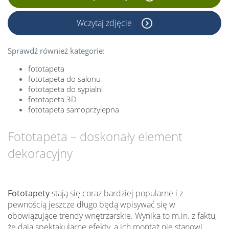
Wczytaj zdjęcie
Sprawdź również kategorie:
fototapeta
fototapeta do salonu
fototapeta do sypialni
fototapeta 3D
fototapeta samoprzylepna
Fototapeta – doskonały element
dekoracyjny
Fototapety
stają się coraz bardziej popularne i z
pewnością jeszcze długo będą wpisywać się w
obowiązujące trendy wnętrzarskie. Wynika to m.in. z faktu,
że dają spektakularne efekty, a ich montaż nie stanowi