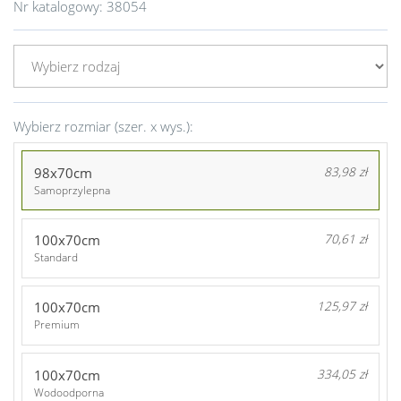
Nr katalogowy:
38054
Wybierz rozmiar (szer. x wys.):
98x70cm
83,98 zł
Samoprzylepna
100x70cm
70,61 zł
Standard
100x70cm
125,97 zł
Premium
100x70cm
334,05 zł
Wodoodporna