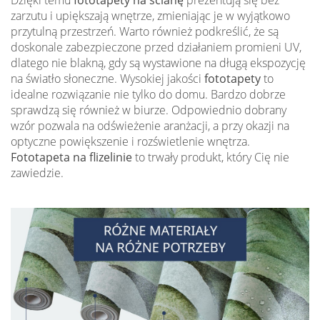
Dzięki temu
fototapety na ścianę
prezentują się bez
zarzutu i upiększają wnętrze, zmieniając je w wyjątkowo
przytulną przestrzeń. Warto również podkreślić, że są
doskonale zabezpieczone przed działaniem promieni UV,
dlatego nie blakną, gdy są wystawione na długą ekspozycję
na światło słoneczne. Wysokiej jakości
fototapety
to
idealne rozwiązanie nie tylko do domu. Bardzo dobrze
sprawdzą się również w biurze. Odpowiednio dobrany
wzór pozwala na odświeżenie aranżacji, a przy okazji na
optyczne powiększenie i rozświetlenie wnętrza.
Fototapeta na flizelinie
to trwały produkt, który Cię nie
zawiedzie.