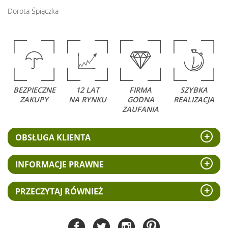
Dorota Śpiączka
BEZPIECZNE
12 LAT
FIRMA
SZYBKA
ZAKUPY
NA RYNKU
GODNA
REALIZACJA
ZAUFANIA
OBSŁUGA KLIENTA
INFORMACJE PRAWNE
PRZECZYTAJ RÓWNIEŻ