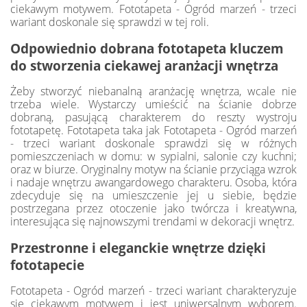
ciekawym motywem. Fototapeta - Ogród marzeń - trzeci
wariant doskonale się sprawdzi w tej roli.
Odpowiednio dobrana fototapeta kluczem
do stworzenia ciekawej aranżacji wnętrza
Żeby stworzyć niebanalną aranżację wnętrza, wcale nie
trzeba wiele. Wystarczy umieścić na ścianie dobrze
dobraną, pasującą charakterem do reszty wystroju
fototapetę. Fototapeta taka jak Fototapeta - Ogród marzeń
- trzeci wariant doskonale sprawdzi się w różnych
pomieszczeniach w domu: w sypialni, salonie czy kuchni;
oraz w biurze. Oryginalny motyw na ścianie przyciąga wzrok
i nadaje wnętrzu awangardowego charakteru. Osoba, która
zdecyduje się na umieszczenie jej u siebie, będzie
postrzegana przez otoczenie jako twórcza i kreatywna,
interesująca się najnowszymi trendami w dekoracji wnętrz.
Przestronne i eleganckie wnętrze dzięki
fototapecie
Fototapeta - Ogród marzeń - trzeci wariant charakteryzuje
się ciekawym motywem i jest uniwersalnym wyborem.