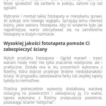
Może sprawdzić się zarówno w pokoju, salonie czy też
sypialni.
Wybranie i montaż takiej fototapety w mieszkaniu sprawi,
że zyskuje ono nowego wyglądu. Sprzyjają temu również
kolory, jakie zawiera fototapeta. Aby to wrażenie było jak
najpełniejsze, warto zdecydować się na zamówienie
fototapety w dużym rozmiarze.
Wysokiej jakości fototapeta pomoże Ci
zabezpieczyć ściany
Wybór produktu Fototapeta - Ogród marzeń - trzeci
wariant może mieć nie tylko znaczenie estetyczne, ale i
praktyczne. Została ona w stu procentach wykonana z
flizeliny, która dobrze przykryje drobne niedoskonałości
ściany. W przypadku zastosowania farby lub zwykłej tapety
byłoby to niemożliwe.
Flizelina jednocześnie wytworzy dodatkową warstwę
izolacyjną na powierzchni i zabezpieczy ją. Co ważne,
tapeta wykonana z flizeliny przepuszcza powietrze,
pozwalając ścianie "oddychać".