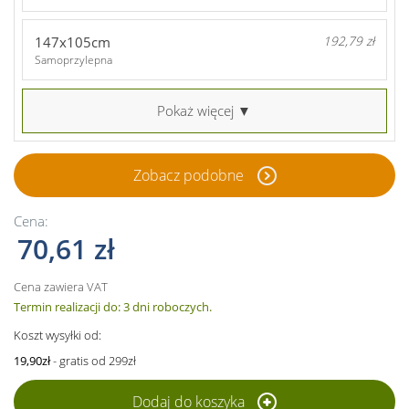
147x105cm
192,79 zł
Samoprzylepna
Pokaż więcej ▼
Zobacz podobne
Cena:
70,61 zł
Cena zawiera VAT
Termin realizacji do: 3 dni roboczych.
Koszt wysyłki od:
19,90zł
- gratis od 299zł
Dodaj do koszyka