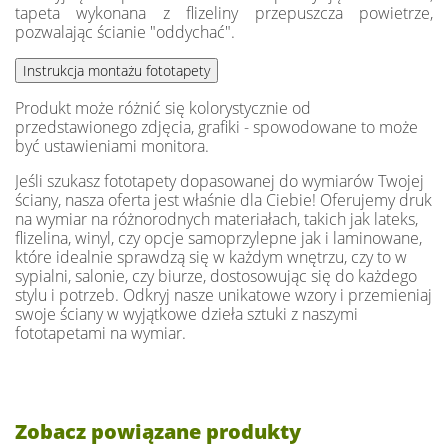
tapeta wykonana z flizeliny przepuszcza powietrze,
pozwalając ścianie "oddychać".
Produkt może różnić się kolorystycznie od
przedstawionego zdjęcia, grafiki - spowodowane to może
być ustawieniami monitora.
Jeśli szukasz fototapety dopasowanej do wymiarów Twojej
ściany, nasza oferta jest właśnie dla Ciebie! Oferujemy druk
na wymiar na różnorodnych materiałach, takich jak lateks,
flizelina, winyl, czy opcje samoprzylepne jak i laminowane,
które idealnie sprawdzą się w każdym wnętrzu, czy to w
sypialni, salonie, czy biurze, dostosowując się do każdego
stylu i potrzeb. Odkryj nasze unikatowe wzory i przemieniaj
swoje ściany w wyjątkowe dzieła sztuki z naszymi
fototapetami na wymiar.
Zobacz powiązane produkty