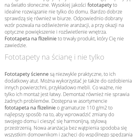
na światło słoneczne. Wysokiej jakości
fototapety
to
idealne rozwiązanie nie tylko do domu. Bardzo dobrze
sprawdzą się również w biurze. Odpowiednio dobrany
wzór pozwala na odświeżenie aranżacji, a przy okazji na
optyczne powiększenie i rozświetlenie wnętrza.
Fototapeta na flizelinie
to trwały produkt, który Cię nie
zawiedzie.
Fototapety na ścianę i nie tylko
Fototapety ścienne
są niezwykle praktyczne, to ich
dodatkowy atut. Można wykorzystać je także do ozdobienia
innych powierzchni, przykładowo mebli. Co ważne, nie
tylko ich montaż jest łatwy. Demontaż również nie sprawia
żadnych problemów. Dostępna w asortymencie
fototapeta na flizelinie
o gramaturze 110 g/m2 to
najlepszy sposób na to, aby wprowadzić zmiany do
swojego domu i cieszyć się harmonijną, stylową
przestrzenią. Nowa aranżacja bez wątpienia spodoba się
wszystkim domownikom i zachęci do wspólnego spędzania