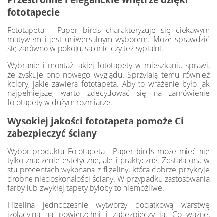
fototapecie
Fototapeta - Paper birds charakteryzuje się ciekawym
motywem i jest uniwersalnym wyborem. Może sprawdzić
się zarówno w pokoju, salonie czy też sypialni.
Wybranie i montaż takiej fototapety w mieszkaniu sprawi,
że zyskuje ono nowego wyglądu. Sprzyjają temu również
kolory, jakie zawiera fototapeta. Aby to wrażenie było jak
najpełniejsze, warto zdecydować się na zamówienie
fototapety w dużym rozmiarze.
Wysokiej jakości fototapeta pomoże Ci
zabezpieczyć ściany
Wybór produktu Fototapeta - Paper birds może mieć nie
tylko znaczenie estetyczne, ale i praktyczne. Została ona w
stu procentach wykonana z flizeliny, która dobrze przykryje
drobne niedoskonałości ściany. W przypadku zastosowania
farby lub zwykłej tapety byłoby to niemożliwe.
Flizelina jednocześnie wytworzy dodatkową warstwę
izolacyjną na powierzchni i zabezpieczy ją. Co ważne,