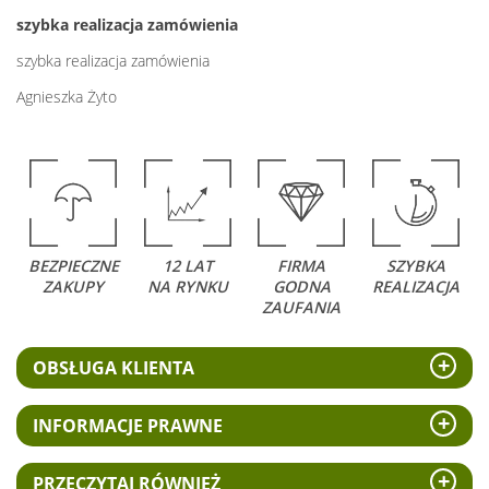
szybka realizacja zamówienia
szybka realizacja zamówienia
Agnieszka Żyto
BEZPIECZNE
12 LAT
FIRMA
SZYBKA
ZAKUPY
NA RYNKU
GODNA
REALIZACJA
ZAUFANIA
OBSŁUGA KLIENTA
INFORMACJE PRAWNE
PRZECZYTAJ RÓWNIEŻ