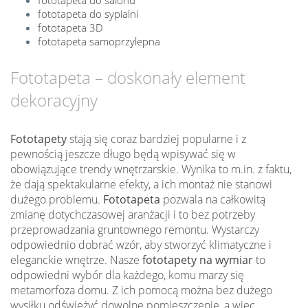
fototapeta do sypialni
fototapeta 3D
fototapeta samoprzylepna
Fototapeta – doskonały element
dekoracyjny
Fototapety
stają się coraz bardziej popularne i z
pewnością jeszcze długo będą wpisywać się w
obowiązujące trendy wnętrzarskie. Wynika to m.in. z faktu,
że dają spektakularne efekty, a ich montaż nie stanowi
dużego problemu.
Fototapeta
pozwala na całkowitą
zmianę dotychczasowej aranżacji i to bez potrzeby
przeprowadzania gruntownego remontu. Wystarczy
odpowiednio dobrać wzór, aby stworzyć klimatyczne i
eleganckie wnętrze. Nasze
fototapety na wymiar
to
odpowiedni wybór dla każdego, komu marzy się
metamorfoza domu. Z ich pomocą można bez dużego
wysiłku odświeżyć dowolne pomieszczenie, a więc