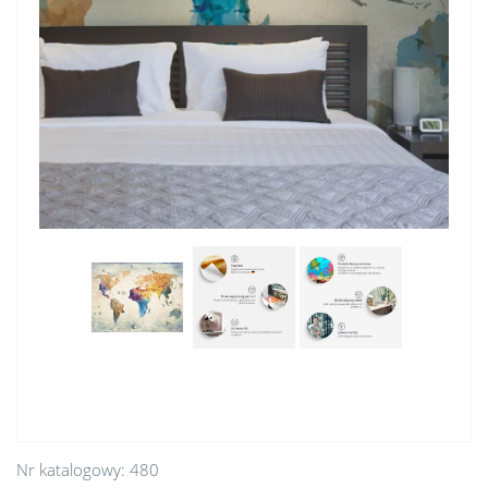
Nr katalogowy:
480