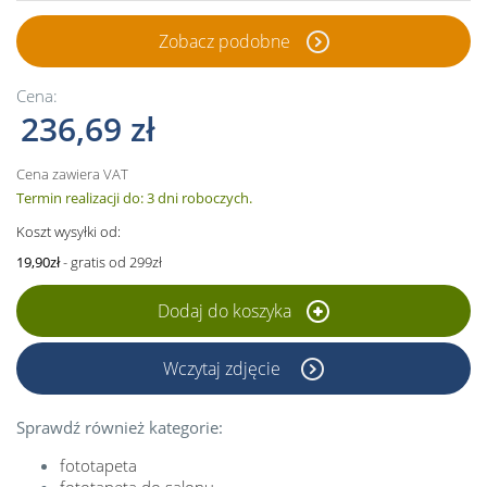
Zobacz podobne
Cena:
236,69 zł
Cena zawiera VAT
Termin realizacji do: 3 dni roboczych.
Koszt wysyłki od:
19,90zł
- gratis od 299zł
Dodaj do koszyka
Wczytaj zdjęcie
Sprawdź również kategorie:
fototapeta
fototapeta do salonu