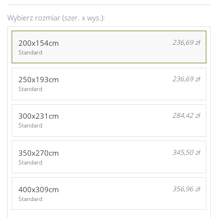
Wybierz rozmiar (szer. x wys.):
200x154cm
236,69 zł
Standard
250x193cm
236,69 zł
Standard
300x231cm
284,42 zł
Standard
350x270cm
345,50 zł
Standard
400x309cm
356,96 zł
Standard