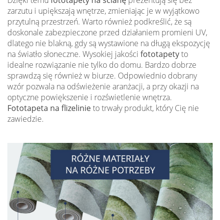
Dzięki temu
fototapety na ścianę
prezentują się bez
zarzutu i upiększają wnętrze, zmieniając je w wyjątkowo
przytulną przestrzeń. Warto również podkreślić, że są
doskonale zabezpieczone przed działaniem promieni UV,
dlatego nie blakną, gdy są wystawione na długą ekspozycję
na światło słoneczne. Wysokiej jakości
fototapety
to
idealne rozwiązanie nie tylko do domu. Bardzo dobrze
sprawdzą się również w biurze. Odpowiednio dobrany
wzór pozwala na odświeżenie aranżacji, a przy okazji na
optyczne powiększenie i rozświetlenie wnętrza.
Fototapeta na flizelinie
to trwały produkt, który Cię nie
zawiedzie.