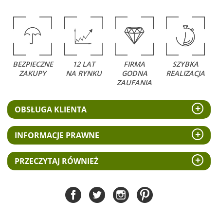
BEZPIECZNE
12 LAT
FIRMA
SZYBKA
ZAKUPY
NA RYNKU
GODNA
REALIZACJA
ZAUFANIA
OBSŁUGA KLIENTA
INFORMACJE PRAWNE
PRZECZYTAJ RÓWNIEŻ