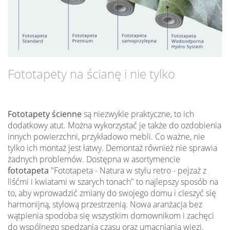
Fototapety na ścianę i nie tylko
Fototapety ścienne
są niezwykle praktyczne, to ich
dodatkowy atut. Można wykorzystać je także do ozdobienia
innych powierzchni, przykładowo mebli. Co ważne, nie
tylko ich montaż jest łatwy. Demontaż również nie sprawia
żadnych problemów. Dostępna w asortymencie
fototapeta
"Fototapeta - Natura w stylu retro - pejzaż z
liśćmi i kwiatami w szarych tonach" to najlepszy sposób na
to, aby wprowadzić zmiany do swojego domu i cieszyć się
harmonijną, stylową przestrzenią. Nowa aranżacja bez
wątpienia spodoba się wszystkim domownikom i zachęci
do wspólnego spędzania czasu oraz umacniania więzi.