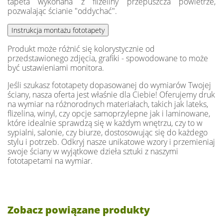
tapeta wykonana z flizeliny przepuszcza powietrze,
pozwalając ścianie "oddychać".
Produkt może różnić się kolorystycznie od
przedstawionego zdjęcia, grafiki - spowodowane to może
być ustawieniami monitora.
Jeśli szukasz fototapety dopasowanej do wymiarów Twojej
ściany, nasza oferta jest właśnie dla Ciebie! Oferujemy druk
na wymiar na różnorodnych materiałach, takich jak lateks,
flizelina, winyl, czy opcje samoprzylepne jak i laminowane,
które idealnie sprawdzą się w każdym wnętrzu, czy to w
sypialni, salonie, czy biurze, dostosowując się do każdego
stylu i potrzeb. Odkryj nasze unikatowe wzory i przemieniaj
swoje ściany w wyjątkowe dzieła sztuki z naszymi
fototapetami na wymiar.
Zobacz powiązane produkty