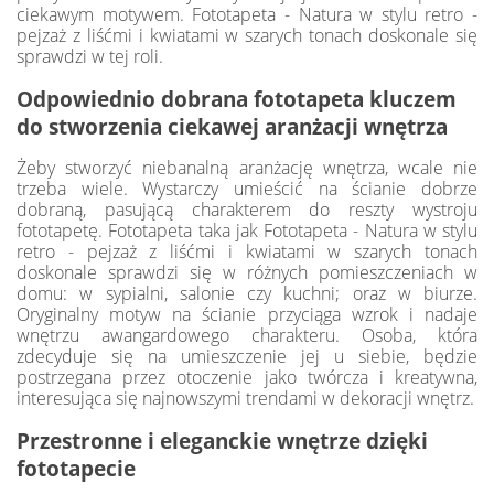
ciekawym motywem. Fototapeta - Natura w stylu retro -
pejzaż z liśćmi i kwiatami w szarych tonach doskonale się
sprawdzi w tej roli.
Odpowiednio dobrana fototapeta kluczem
do stworzenia ciekawej aranżacji wnętrza
Żeby stworzyć niebanalną aranżację wnętrza, wcale nie
trzeba wiele. Wystarczy umieścić na ścianie dobrze
dobraną, pasującą charakterem do reszty wystroju
fototapetę. Fototapeta taka jak Fototapeta - Natura w stylu
retro - pejzaż z liśćmi i kwiatami w szarych tonach
doskonale sprawdzi się w różnych pomieszczeniach w
domu: w sypialni, salonie czy kuchni; oraz w biurze.
Oryginalny motyw na ścianie przyciąga wzrok i nadaje
wnętrzu awangardowego charakteru. Osoba, która
zdecyduje się na umieszczenie jej u siebie, będzie
postrzegana przez otoczenie jako twórcza i kreatywna,
interesująca się najnowszymi trendami w dekoracji wnętrz.
Przestronne i eleganckie wnętrze dzięki
fototapecie