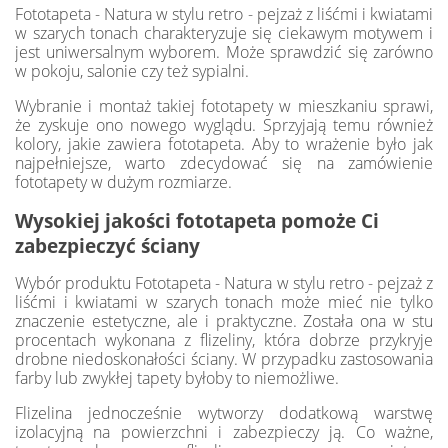
Fototapeta - Natura w stylu retro - pejzaż z liśćmi i kwiatami
w szarych tonach charakteryzuje się ciekawym motywem i
jest uniwersalnym wyborem. Może sprawdzić się zarówno
w pokoju, salonie czy też sypialni.
Wybranie i montaż takiej fototapety w mieszkaniu sprawi,
że zyskuje ono nowego wyglądu. Sprzyjają temu również
kolory, jakie zawiera fototapeta. Aby to wrażenie było jak
najpełniejsze, warto zdecydować się na zamówienie
fototapety w dużym rozmiarze.
Wysokiej jakości fototapeta pomoże Ci
zabezpieczyć ściany
Wybór produktu Fototapeta - Natura w stylu retro - pejzaż z
liśćmi i kwiatami w szarych tonach może mieć nie tylko
znaczenie estetyczne, ale i praktyczne. Została ona w stu
procentach wykonana z flizeliny, która dobrze przykryje
drobne niedoskonałości ściany. W przypadku zastosowania
farby lub zwykłej tapety byłoby to niemożliwe.
Flizelina jednocześnie wytworzy dodatkową warstwę
izolacyjną na powierzchni i zabezpieczy ją. Co ważne,