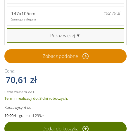
147x105cm
192,79 zł
Samoprzylepna
Pokaż więcej ▼
Zobacz podobne
Cena:
70,61 zł
Cena zawiera VAT
Termin realizacji do: 3 dni roboczych.
Koszt wysyłki od:
19,90zł
- gratis od 299zł
Dodaj do koszyka