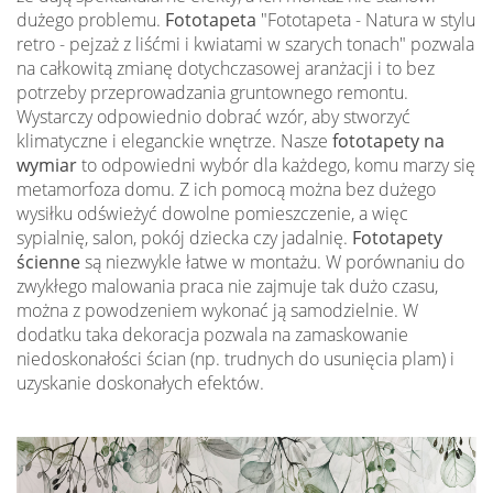
dużego problemu.
Fototapeta
"Fototapeta - Natura w stylu
retro - pejzaż z liśćmi i kwiatami w szarych tonach" pozwala
na całkowitą zmianę dotychczasowej aranżacji i to bez
potrzeby przeprowadzania gruntownego remontu.
Wystarczy odpowiednio dobrać wzór, aby stworzyć
klimatyczne i eleganckie wnętrze. Nasze
fototapety na
wymiar
to odpowiedni wybór dla każdego, komu marzy się
metamorfoza domu. Z ich pomocą można bez dużego
wysiłku odświeżyć dowolne pomieszczenie, a więc
sypialnię, salon, pokój dziecka czy jadalnię.
Fototapety
ścienne
są niezwykle łatwe w montażu. W porównaniu do
zwykłego malowania praca nie zajmuje tak dużo czasu,
można z powodzeniem wykonać ją samodzielnie. W
dodatku taka dekoracja pozwala na zamaskowanie
niedoskonałości ścian (np. trudnych do usunięcia plam) i
uzyskanie doskonałych efektów.