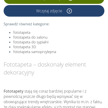
Wczytaj zdjęcie
Sprawdź również kategorie:
fototapeta
fototapeta do salonu
fototapeta do sypialni
fototapeta 3D
fototapeta samoprzylepna
Fototapeta – doskonały element
dekoracyjny
Fototapety
stają się coraz bardziej popularne i z
pewnością jeszcze długo będą wpisywać się w
obowiązujące trendy wnętrzarskie. Wynika to m.in. z faktu,
że dają spektakularne efekty, a ich montaż nie stanowi