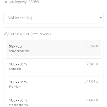
Nr katalogowy:
38089
Wybierz rozmiar (szer. x wys.):
98x70cm
83,98 zł
Samoprzylepna
100x70cm
70,61 zł
Standard
100x70cm
125,97 zł
Premium
100x70cm
334,05 zł
Wodoodporna