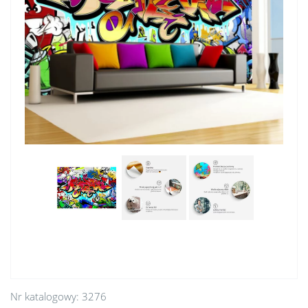
Nr katalogowy:
3276