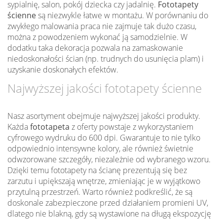
sypialnię, salon, pokój dziecka czy jadalnię.
Fototapety
ścienne
są niezwykle łatwe w montażu. W porównaniu do
zwykłego malowania praca nie zajmuje tak dużo czasu,
można z powodzeniem wykonać ją samodzielnie. W
dodatku taka dekoracja pozwala na zamaskowanie
niedoskonałości ścian (np. trudnych do usunięcia plam) i
uzyskanie doskonałych efektów.
Najwyższej jakości fototapety ścienne
Nasz asortyment obejmuje najwyższej jakości produkty.
Każda
fototapeta
z oferty powstaje z wykorzystaniem
cyfrowego wydruku do 600 dpi. Gwarantuje to nie tylko
odpowiednio intensywne kolory, ale również świetnie
odwzorowane szczegóły, niezależnie od wybranego wzoru.
Dzięki temu fototapety na ścianę prezentują się bez
zarzutu i upiększają wnętrze, zmieniając je w wyjątkowo
przytulną przestrzeń. Warto również podkreślić, że są
doskonale zabezpieczone przed działaniem promieni UV,
dlatego nie blakną, gdy są wystawione na długą ekspozycję