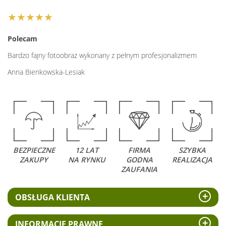
★★★★★
Polecam
Bardzo fajny fotoobraz wykonany z pełnym profesjonalizmem
Anna Bienkowska-Lesiak
BEZPIECZNE
12 LAT
FIRMA
SZYBKA
ZAKUPY
NA RYNKU
GODNA
REALIZACJA
ZAUFANIA
OBSŁUGA KLIENTA
INFORMACJE PRAWNE