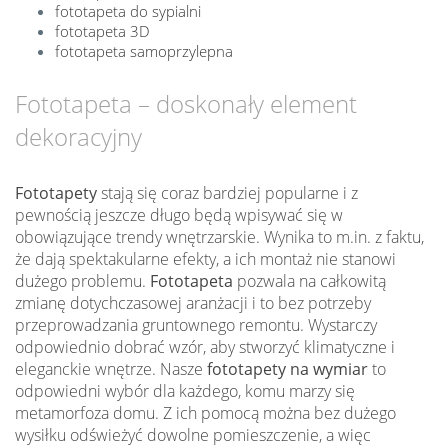
fototapeta do sypialni
fototapeta 3D
fototapeta samoprzylepna
Fototapeta – doskonały element
dekoracyjny
Fototapety
stają się coraz bardziej popularne i z
pewnością jeszcze długo będą wpisywać się w
obowiązujące trendy wnętrzarskie. Wynika to m.in. z faktu,
że dają spektakularne efekty, a ich montaż nie stanowi
dużego problemu.
Fototapeta
pozwala na całkowitą
zmianę dotychczasowej aranżacji i to bez potrzeby
przeprowadzania gruntownego remontu. Wystarczy
odpowiednio dobrać wzór, aby stworzyć klimatyczne i
eleganckie wnętrze. Nasze
fototapety na wymiar
to
odpowiedni wybór dla każdego, komu marzy się
metamorfoza domu. Z ich pomocą można bez dużego
wysiłku odświeżyć dowolne pomieszczenie, a więc