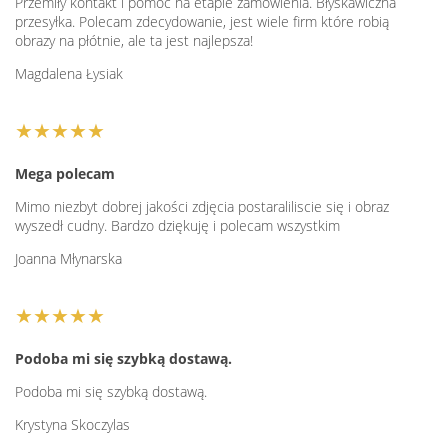
Przemiły kontakt i pomoc na etapie zamówienia. Błyskawiczna
przesyłka. Polecam zdecydowanie, jest wiele firm które robią
obrazy na płótnie, ale ta jest najlepsza!
Magdalena Łysiak
★★★★★
Mega polecam
Mimo niezbyt dobrej jakości zdjęcia postaraliliscie się i obraz
wyszedł cudny. Bardzo dziękuję i polecam wszystkim
Joanna Młynarska
★★★★★
Podoba mi się szybką dostawą.
Podoba mi się szybką dostawą.
Krystyna Skoczylas