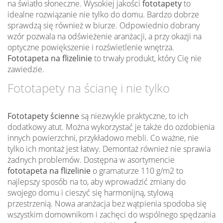
na światło słoneczne. Wysokiej jakości
fototapety
to
idealne rozwiązanie nie tylko do domu. Bardzo dobrze
sprawdzą się również w biurze. Odpowiednio dobrany
wzór pozwala na odświeżenie aranżacji, a przy okazji na
optyczne powiększenie i rozświetlenie wnętrza.
Fototapeta na flizelinie
to trwały produkt, który Cię nie
zawiedzie.
Fototapety na ścianę i nie tylko
Fototapety ścienne
są niezwykle praktyczne, to ich
dodatkowy atut. Można wykorzystać je także do ozdobienia
innych powierzchni, przykładowo mebli. Co ważne, nie
tylko ich montaż jest łatwy. Demontaż również nie sprawia
żadnych problemów. Dostępna w asortymencie
fototapeta na flizelinie
o gramaturze 110 g/m2 to
najlepszy sposób na to, aby wprowadzić zmiany do
swojego domu i cieszyć się harmonijną, stylową
przestrzenią. Nowa aranżacja bez wątpienia spodoba się
wszystkim domownikom i zachęci do wspólnego spędzania