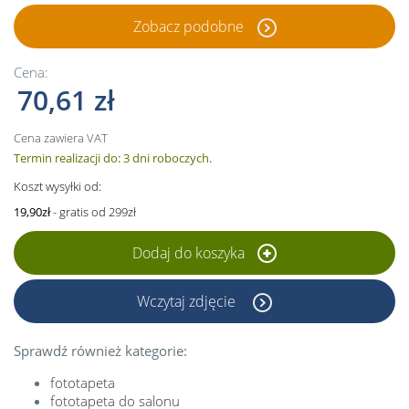
Zobacz podobne
Cena:
70,61 zł
Cena zawiera VAT
Termin realizacji do: 3 dni roboczych.
Koszt wysyłki od:
19,90zł
- gratis od 299zł
Dodaj do koszyka
Wczytaj zdjęcie
Sprawdź również kategorie:
fototapeta
fototapeta do salonu