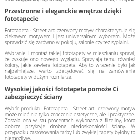
Przestronne i eleganckie wnętrze dzięki
fototapecie
Fototapeta - Street art: czerwony motyw charakteryzuje się
ciekawym motywem i jest uniwersalnym wyborem. Może
sprawdzić się zarówno w pokoju, salonie czy też sypialni.
Wybranie i montaż takiej fototapety w mieszkaniu sprawi,
że zyskuje ono nowego wyglądu. Sprzyjają temu również
kolory, jakie zawiera fototapeta. Aby to wrażenie było jak
najpełniejsze, warto zdecydować się na zamówienie
fototapety w dużym rozmiarze.
Wysokiej jakości fototapeta pomoże Ci
zabezpieczyć ściany
Wybór produktu Fototapeta - Street art: czerwony motyw
może mieć nie tylko znaczenie estetyczne, ale i praktyczne.
Została ona w stu procentach wykonana z flizeliny, która
dobrze przykryje drobne niedoskonałości ściany. W
przypadku zastosowania farby lub zwykłej tapety byłoby to
niemożliwe.