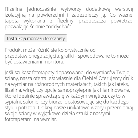
Flizelina jednocześnie wytworzy dodatkową warstwę
izolacyjną na powierzchni i zabezpieczy ją. Co ważne,
tapeta wykonana z flizeliny przepuszcza powietrze,
pozwalając ścianie "oddychać".
Produkt może różnić się kolorystycznie od
przedstawionego zdjęcia, grafiki - spowodowane to może
być ustawieniami monitora.
Jeśli szukasz fototapety dopasowanej do wymiarów Twojej
ściany, nasza oferta jest właśnie dla Ciebie! Oferujemy druk
na wymiar na różnorodnych materiałach, takich jak lateks,
flizelina, winyl, czy opcje samoprzylepne jak i laminowane,
które idealnie sprawdzą się w każdym wnętrzu, czy to w
sypialni, salonie, czy biurze, dostosowując się do każdego
stylu i potrzeb. Odkryj nasze unikatowe wzory i przemieniaj
swoje ściany w wyjątkowe dzieła sztuki z naszymi
fototapetami na wymiar.