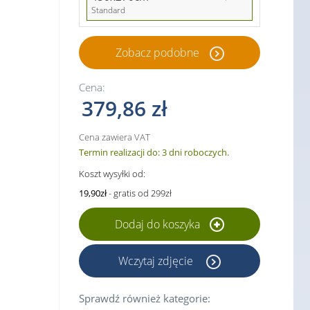
Standard
Zobacz podobne
Cena:
379,86 zł
Cena zawiera VAT
Termin realizacji do: 3 dni roboczych.
Koszt wysyłki od:
19,90zł
- gratis od 299zł
Dodaj do koszyka
Wczytaj zdjęcie
Sprawdź również kategorie: