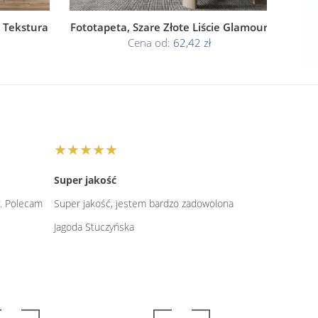
a Tekstura
Fototapeta, Szare Złote Liście Glamour
Cena od:
62,42 zł
★★★★★
Super jakość
y. Polecam
Super jakość, jestem bardzo zadowolona
Jagoda Stuczyńska