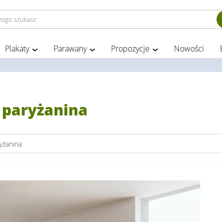
Plakaty
Parawany
Propozycje
Nowości
 paryżanina
yżanina