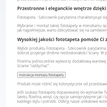
Przestronne i eleganckie wnętrze dzięki
Fototapeta - Szkicownik paryżanina charakteryzuje s
Wybranie i montaż takiej fototapety w mieszkaniu sp
jak najpełniejsze, warto zdecydować się na zamówien
Wysokiej jakości fototapeta pomoże Ci 
Wybór produktu Fototapeta - Szkicownik paryżanina mo
dobrze przykryje drobne niedoskonałości ściany. W p
Flizelina jednocześnie wytworzy dodatkową warstwę i
ścianie "oddychać".
Produkt może różnić się kolorystycznie od przedstaw
Jeśli szukasz fototapety dopasowanej do wymiarów Two
lateks, flizelina, winyl, czy opcje samoprzylepne jak 
każdego stylu i potrzeb. Odkryj nasze unikatowe wzor