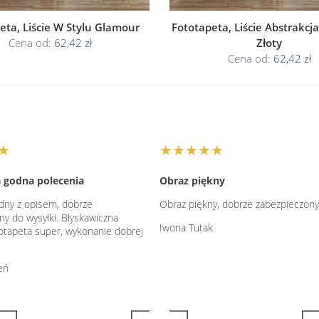
eta, Liście W Stylu Glamour
Fototapeta, Liście Abstrakcj
Cena od:
62,42 zł
Złoty
Cena od:
62,42 zł
★
★★★★★
 godna polecenia
Obraz piękny
dny z opisem, dobrze
Obraz piękny, dobrze zabezpieczon
ny do wysyłki. Błyskawiczna
Iwona Tutak
totapeta super, wykonanie dobrej
eń