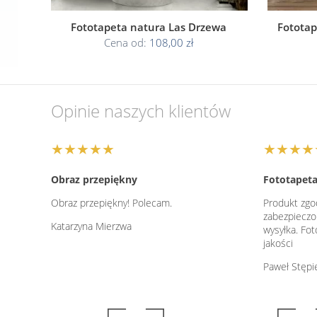
Fototapeta natura Las Drzewa
Fototap
Cena od:
108,00 zł
Opinie naszych klientów
★★★★★
★★★★
Obraz przepiękny
Fototapeta
Obraz przepiękny! Polecam.
Produkt zgo
zabezpieczo
Katarzyna Mierzwa
wysyłka. Fo
jakości
Paweł Stępi