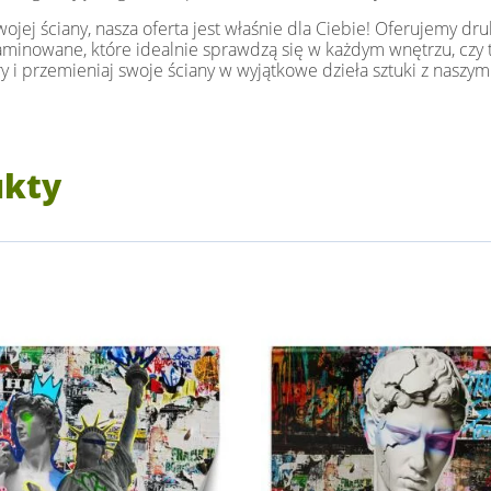
jej ściany, nasza oferta jest właśnie dla Ciebie! Oferujemy dru
i laminowane, które idealnie sprawdzą się w każdym wnętrzu, czy t
y i przemieniaj swoje ściany w wyjątkowe dzieła sztuki z naszym
ukty