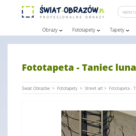
Obrazy
Fototapety
Tapety
Fototapeta - Taniec lun
Świat Obrazów
>
Fototapety
>
Street art
>
Fototapeta - T