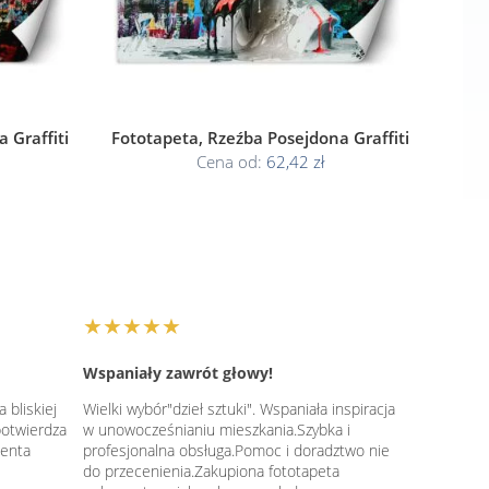
 Graffiti
Fototapeta, Rzeźba Posejdona Graffiti
Cena od:
62,42 zł
★★★★★
Wspaniały zawrót głowy!
 bliskiej
Wielki wybór"dzieł sztuki". Wspaniała inspiracja
potwierdza
w unowocześnianiu mieszkania.Szybka i
ienta
profesjonalna obsługa.Pomoc i doradztwo nie
do przecenienia.Zakupiona fototapeta