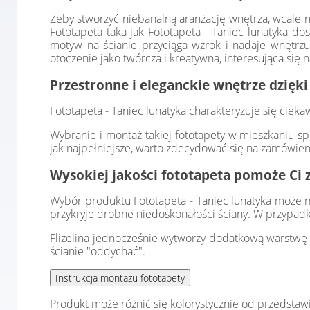
Żeby stworzyć niebanalną aranżację wnętrza, wcale n
Fototapeta taka jak Fototapeta - Taniec lunatyka do
motyw na ścianie przyciąga wzrok i nadaje wnętrzu
otoczenie jako twórcza i kreatywna, interesująca się
Przestronne i eleganckie wnętrze dzięki
Fototapeta - Taniec lunatyka charakteryzuje się cie
Wybranie i montaż takiej fototapety w mieszkaniu sp
jak najpełniejsze, warto zdecydować się na zamówien
Wysokiej jakości fototapeta pomoże Ci 
Wybór produktu Fototapeta - Taniec lunatyka może mie
przykryje drobne niedoskonałości ściany. W przypadk
Flizelina jednocześnie wytworzy dodatkową warstwę i
ścianie "oddychać".
Produkt może różnić się kolorystycznie od przedstaw