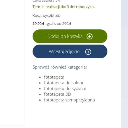
Cena zawiera VAT
Termin realizacji do: 3 dni roboczych.
Koszt wysyłki od:
19,90zł
- gratis od 299zł
Dodaj do koszyka
Wczytaj zdjęcie
Sprawdź również kategorie:
fototapeta
fototapeta do salonu
fototapeta do sypialni
fototapeta 3D
fototapeta samoprzylepna