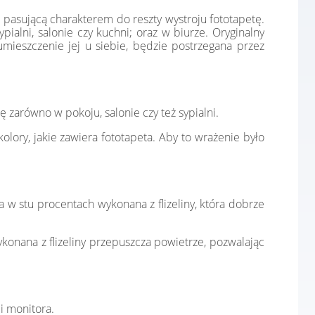
 pasującą charakterem do reszty wystroju fototapetę.
ialni, salonie czy kuchni; oraz w biurze. Oryginalny
mieszczenie jej u siebie, będzie postrzegana przez
zarówno w pokoju, salonie czy też sypialni.
lory, jakie zawiera fototapeta. Aby to wrażenie było
a w stu procentach wykonana z flizeliny, która dobrze
konana z flizeliny przepuszcza powietrze, pozwalając
i monitora.