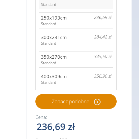
Standard
250x193cm
236,69 zł
Standard
300x231cm
284,42 zł
Standard
350x270cm
345,50 zł
Standard
400x309cm
356,96 zł
Standard
Zobacz podobne
Cena:
236,69 zł