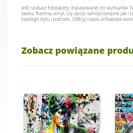
Jeśli szukasz fototapety dopasowanej do wymiarów Two
lateks, flizelina, winyl, czy opcje samoprzylepne jak 
każdego stylu i potrzeb. Odkryj nasze unikatowe wzor
Zobacz powiązane prod