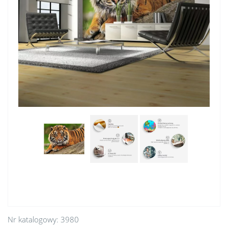
Nr katalogowy:
3980