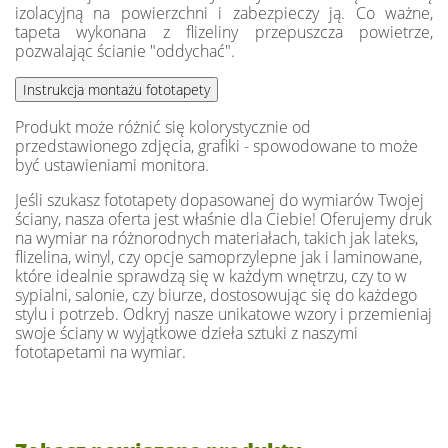
izolacyjną na powierzchni i zabezpieczy ją. Co ważne,
tapeta wykonana z flizeliny przepuszcza powietrze,
pozwalając ścianie "oddychać".
Produkt może różnić się kolorystycznie od
przedstawionego zdjęcia, grafiki - spowodowane to może
być ustawieniami monitora.
Jeśli szukasz fototapety dopasowanej do wymiarów Twojej
ściany, nasza oferta jest właśnie dla Ciebie! Oferujemy druk
na wymiar na różnorodnych materiałach, takich jak lateks,
flizelina, winyl, czy opcje samoprzylepne jak i laminowane,
które idealnie sprawdzą się w każdym wnętrzu, czy to w
sypialni, salonie, czy biurze, dostosowując się do każdego
stylu i potrzeb. Odkryj nasze unikatowe wzory i przemieniaj
swoje ściany w wyjątkowe dzieła sztuki z naszymi
fototapetami na wymiar.