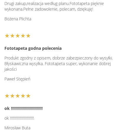
Drugi zakup,realizacja według planu.Fototapeta pięknie
wykonana.Pełne zadowolenie, polecam, dziękuję!
Bożena Plichta
★★★★★
Fototapeta godna polecenia
Produkt zgodny z opisem, dobrze zabezpieczony do wysyłki.
Błyskawiczna wysyłka. Fototapeta super, wykonanie dobrej
jakości
Paweł Stępień
★★★★★
ok !!!!!!!!!!!!!!!!!!!!!!!!!!!
ok !!!!!!!!!!!!!!!!!!!!!!!!!!!
Mirosław Buta