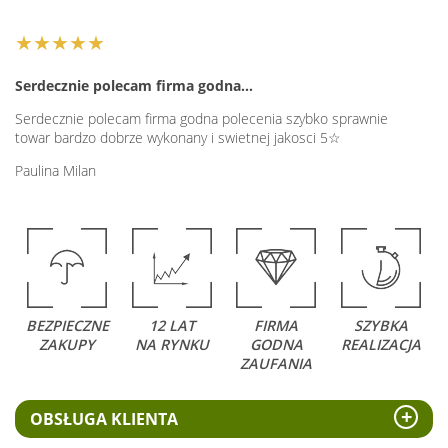
★★★★★
Serdecznie polecam firma godna…
Serdecznie polecam firma godna polecenia szybko sprawnie
towar bardzo dobrze wykonany i swietnej jakosci 5☆
Paulina Milan
BEZPIECZNE
12 LAT
FIRMA
SZYBKA
ZAKUPY
NA RYNKU
GODNA
REALIZACJA
ZAUFANIA
OBSŁUGA KLIENTA