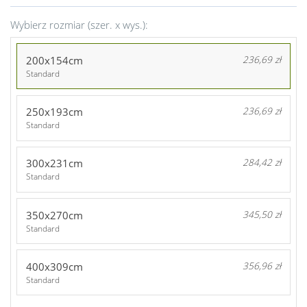
Wybierz rozmiar (szer. x wys.):
200x154cm
236,69 zł
Standard
250x193cm
236,69 zł
Standard
300x231cm
284,42 zł
Standard
350x270cm
345,50 zł
Standard
400x309cm
356,96 zł
Standard