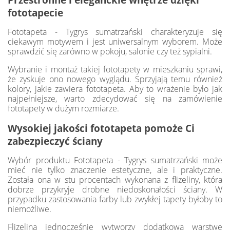
fototapecie
Fototapeta - Tygrys sumatrzański charakteryzuje się
ciekawym motywem i jest uniwersalnym wyborem. Może
sprawdzić się zarówno w pokoju, salonie czy też sypialni.
Wybranie i montaż takiej fototapety w mieszkaniu sprawi,
że zyskuje ono nowego wyglądu. Sprzyjają temu również
kolory, jakie zawiera fototapeta. Aby to wrażenie było jak
najpełniejsze, warto zdecydować się na zamówienie
fototapety w dużym rozmiarze.
Wysokiej jakości fototapeta pomoże Ci
zabezpieczyć ściany
Wybór produktu Fototapeta - Tygrys sumatrzański może
mieć nie tylko znaczenie estetyczne, ale i praktyczne.
Została ona w stu procentach wykonana z flizeliny, która
dobrze przykryje drobne niedoskonałości ściany. W
przypadku zastosowania farby lub zwykłej tapety byłoby to
niemożliwe.
Flizelina jednocześnie wytworzy dodatkową warstwę