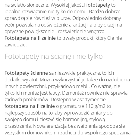
na światło słoneczne. Wysokiej jakości
fototapety
to
idealne rozwiązanie nie tylko do domu. Bardzo dobrze
sprawdzą się również w biurze. Odpowiednio dobrany
wzór pozwala na odświeżenie aranżacji, a przy okazji na
optyczne powiększenie i rozświetlenie wnętrza.
Fototapeta na flizelinie
to trwały produkt, który Cię nie
zawiedzie.
Fototapety na ścianę i nie tylko
Fototapety ścienne
są niezwykle praktyczne, to ich
dodatkowy atut. Można wykorzystać je także do ozdobienia
innych powierzchni, przykładowo mebli. Co ważne, nie
tylko ich montaż jest łatwy. Demontaż również nie sprawia
żadnych problemów. Dostępna w asortymencie
fototapeta na flizelinie
o gramaturze 110 g/m2 to
najlepszy sposób na to, aby wprowadzić zmiany do
swojego domu i cieszyć się harmonijną, stylową
przestrzenią. Nowa aranżacja bez wątpienia spodoba się
wszystkim domownikom i zachęci do wspólnego spędzania