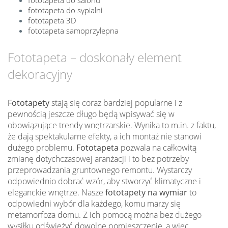
fototapeta do sypialni
fototapeta 3D
fototapeta samoprzylepna
Fototapeta – doskonały element
dekoracyjny
Fototapety
stają się coraz bardziej popularne i z
pewnością jeszcze długo będą wpisywać się w
obowiązujące trendy wnętrzarskie. Wynika to m.in. z faktu,
że dają spektakularne efekty, a ich montaż nie stanowi
dużego problemu.
Fototapeta
pozwala na całkowitą
zmianę dotychczasowej aranżacji i to bez potrzeby
przeprowadzania gruntownego remontu. Wystarczy
odpowiednio dobrać wzór, aby stworzyć klimatyczne i
eleganckie wnętrze. Nasze
fototapety na wymiar
to
odpowiedni wybór dla każdego, komu marzy się
metamorfoza domu. Z ich pomocą można bez dużego
wysiłku odświeżyć dowolne pomieszczenie, a więc