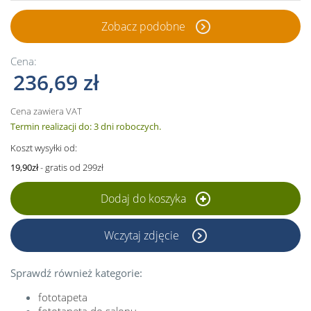
Zobacz podobne
Cena:
236,69 zł
Cena zawiera VAT
Termin realizacji do: 3 dni roboczych.
Koszt wysyłki od:
19,90zł
- gratis od 299zł
Dodaj do koszyka
Wczytaj zdjęcie
Sprawdź również kategorie:
fototapeta
fototapeta do salonu