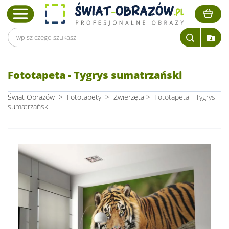
Fototapeta - Tygrys sumatrzański
Świat Obrazów
>
Fototapety
>
Zwierzęta
>
Fototapeta - Tygrys
sumatrzański