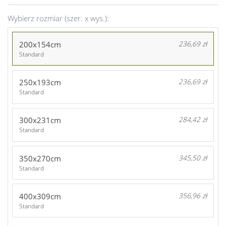
Wybierz rozmiar (szer. x wys.):
200x154cm
236,69 zł
Standard
250x193cm
236,69 zł
Standard
300x231cm
284,42 zł
Standard
350x270cm
345,50 zł
Standard
400x309cm
356,96 zł
Standard