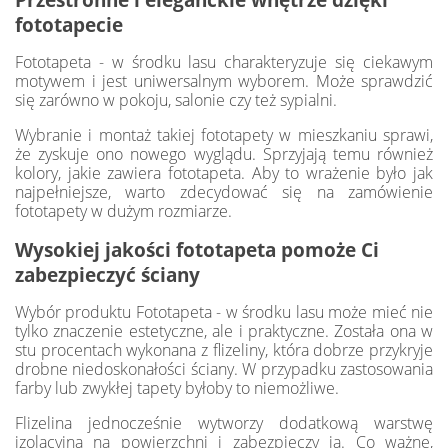
fototapecie
Fototapeta - w środku lasu charakteryzuje się ciekawym
motywem i jest uniwersalnym wyborem. Może sprawdzić
się zarówno w pokoju, salonie czy też sypialni.
Wybranie i montaż takiej fototapety w mieszkaniu sprawi,
że zyskuje ono nowego wyglądu. Sprzyjają temu również
kolory, jakie zawiera fototapeta. Aby to wrażenie było jak
najpełniejsze, warto zdecydować się na zamówienie
fototapety w dużym rozmiarze.
Wysokiej jakości fototapeta pomoże Ci
zabezpieczyć ściany
Wybór produktu Fototapeta - w środku lasu może mieć nie
tylko znaczenie estetyczne, ale i praktyczne. Została ona w
stu procentach wykonana z flizeliny, która dobrze przykryje
drobne niedoskonałości ściany. W przypadku zastosowania
farby lub zwykłej tapety byłoby to niemożliwe.
Flizelina jednocześnie wytworzy dodatkową warstwę
izolacyjną na powierzchni i zabezpieczy ją. Co ważne,