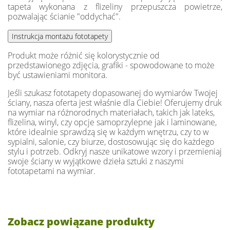
tapeta wykonana z flizeliny przepuszcza powietrze,
pozwalając ścianie "oddychać".
Produkt może różnić się kolorystycznie od
przedstawionego zdjęcia, grafiki - spowodowane to może
być ustawieniami monitora.
Jeśli szukasz fototapety dopasowanej do wymiarów Twojej
ściany, nasza oferta jest właśnie dla Ciebie! Oferujemy druk
na wymiar na różnorodnych materiałach, takich jak lateks,
flizelina, winyl, czy opcje samoprzylepne jak i laminowane,
które idealnie sprawdzą się w każdym wnętrzu, czy to w
sypialni, salonie, czy biurze, dostosowując się do każdego
stylu i potrzeb. Odkryj nasze unikatowe wzory i przemieniaj
swoje ściany w wyjątkowe dzieła sztuki z naszymi
fototapetami na wymiar.
Zobacz powiązane produkty