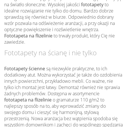
na światło słoneczne. Wysokiej jakości
fototapety
to
idealne rozwiązanie nie tylko do domu. Bardzo dobrze
sprawdzą się również w biurze. Odpowiednio dobrany
wzór pozwala na odświeżenie aranżacji, a przy okazji na
optyczne powiększenie i rozświetlenie wnętrza.
Fototapeta na flizelinie
to trwały produkt, który Cię nie
zawiedzie.
Fototapety na ścianę i nie tylko
Fototapety ścienne
są niezwykle praktyczne, to ich
dodatkowy atut. Można wykorzystać je także do ozdobienia
innych powierzchni, przykładowo mebli. Co ważne, nie
tylko ich montaż jest łatwy. Demontaż również nie sprawia
żadnych problemów. Dostępna w asortymencie
fototapeta na flizelinie
o gramaturze 110 g/m2 to
najlepszy sposób na to, aby wprowadzić zmiany do
swojego domu i cieszyć się harmonijną, stylową
przestrzenią. Nowa aranżacja bez wątpienia spodoba się
wszystkim domownikom i zachęci do wspólnego spędzania