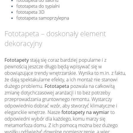
fototapeta do sypialni
fototapeta 3D
fototapeta samoprzylepna
Fototapeta – doskonały element
dekoracyjny
Fototapety
stają się coraz bardziej popularne i z
pewnością jeszcze długo będą wpisywać się w
obowiązujące trendy wnętrzarskie. Wynika to m.in. z faktu,
że dają spektakularne efekty, a ich montaż nie stanowi
dużego problemu.
Fototapeta
pozwala na całkowitą
zmianę dotychczasowej aranżacji i to bez potrzeby
przeprowadzania gruntownego remontu. Wystarczy
odpowiednio dobrać wzór, aby stworzyć klimatyczne i
eleganckie wnętrze. Nasze
fototapety na wymiar
to
odpowiedni wybór dla każdego, komu marzy się
metamorfoza domu. Z ich pomocą można bez dużego
wysiłku odświeżyć dowolne pomieszczenie, a więc