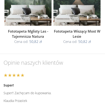
Fototapeta Mglisty Las -
Fototapeta Wiszący Most W
Tajemnicza Natura
Lesie
Cena od:
50,82 zł
Cena od:
50,82 zł
Opinie naszych klientów
★★★★★
Super!
Super!! Zachęcam do kupowania.
Klaudia Przastek