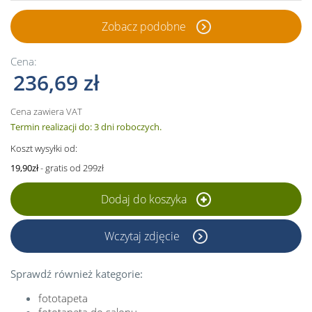
Zobacz podobne
Cena:
236,69 zł
Cena zawiera VAT
Termin realizacji do: 3 dni roboczych.
Koszt wysyłki od:
19,90zł
- gratis od 299zł
Dodaj do koszyka
Wczytaj zdjęcie
Sprawdź również kategorie:
fototapeta
fototapeta do salonu