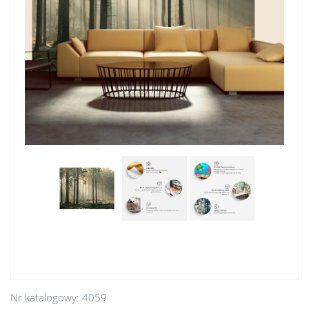
Nr katalogowy:
4059