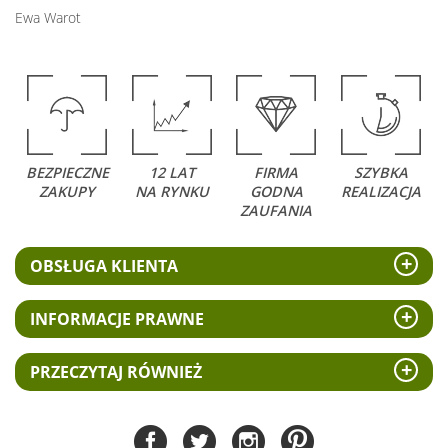
Ewa Warot
BEZPIECZNE
12 LAT
FIRMA
SZYBKA
ZAKUPY
NA RYNKU
GODNA
REALIZACJA
ZAUFANIA
OBSŁUGA KLIENTA
INFORMACJE PRAWNE
PRZECZYTAJ RÓWNIEŻ