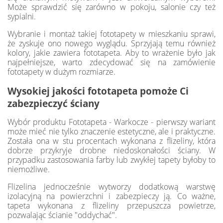
Może sprawdzić się zarówno w pokoju, salonie czy też
sypialni.
Wybranie i montaż takiej fototapety w mieszkaniu sprawi,
że zyskuje ono nowego wyglądu. Sprzyjają temu również
kolory, jakie zawiera fototapeta. Aby to wrażenie było jak
najpełniejsze, warto zdecydować się na zamówienie
fototapety w dużym rozmiarze.
Wysokiej jakości fototapeta pomoże Ci
zabezpieczyć ściany
Wybór produktu Fototapeta - Warkocze - pierwszy wariant
może mieć nie tylko znaczenie estetyczne, ale i praktyczne.
Została ona w stu procentach wykonana z flizeliny, która
dobrze przykryje drobne niedoskonałości ściany. W
przypadku zastosowania farby lub zwykłej tapety byłoby to
niemożliwe.
Flizelina jednocześnie wytworzy dodatkową warstwę
izolacyjną na powierzchni i zabezpieczy ją. Co ważne,
tapeta wykonana z flizeliny przepuszcza powietrze,
pozwalając ścianie "oddychać".