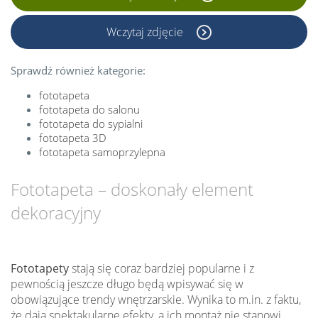
Wczytaj zdjęcie
Sprawdź również kategorie:
fototapeta
fototapeta do salonu
fototapeta do sypialni
fototapeta 3D
fototapeta samoprzylepna
Fototapeta – doskonały element
dekoracyjny
Fototapety
stają się coraz bardziej popularne i z
pewnością jeszcze długo będą wpisywać się w
obowiązujące trendy wnętrzarskie. Wynika to m.in. z faktu,
że dają spektakularne efekty, a ich montaż nie stanowi