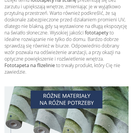
Dzięki temu
fototapety na ścianę
prezentują się bez
zarzutu i upiększają wnętrze, zmieniając je w wyjątkowo
przytulną przestrzeń. Warto również podkreślić, że są
doskonale zabezpieczone przed działaniem promieni UV,
dlatego nie blakną, gdy są wystawione na długą ekspozycję
na światło słoneczne. Wysokiej jakości
fototapety
to
idealne rozwiązanie nie tylko do domu. Bardzo dobrze
sprawdzą się również w biurze. Odpowiednio dobrany
wzór pozwala na odświeżenie aranżacji, a przy okazji na
optyczne powiększenie i rozświetlenie wnętrza.
Fototapeta na flizelinie
to trwały produkt, który Cię nie
zawiedzie.