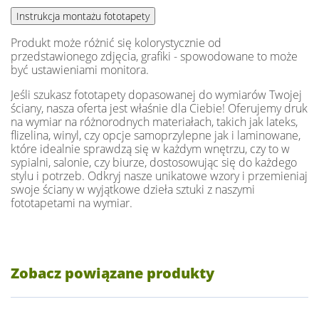
Produkt może różnić się kolorystycznie od
przedstawionego zdjęcia, grafiki - spowodowane to może
być ustawieniami monitora.
Jeśli szukasz fototapety dopasowanej do wymiarów Twojej
ściany, nasza oferta jest właśnie dla Ciebie! Oferujemy druk
na wymiar na różnorodnych materiałach, takich jak lateks,
flizelina, winyl, czy opcje samoprzylepne jak i laminowane,
które idealnie sprawdzą się w każdym wnętrzu, czy to w
sypialni, salonie, czy biurze, dostosowując się do każdego
stylu i potrzeb. Odkryj nasze unikatowe wzory i przemieniaj
swoje ściany w wyjątkowe dzieła sztuki z naszymi
fototapetami na wymiar.
Zobacz powiązane produkty