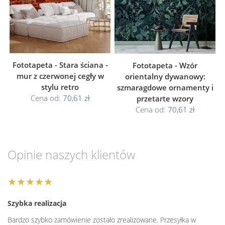
Fototapeta - Stara ściana -
Fototapeta - Wzór
mur z czerwonej cegły w
orientalny dywanowy:
stylu retro
szmaragdowe ornamenty i
Cena od:
70,61 zł
przetarte wzory
Cena od:
70,61 zł
Opinie naszych klientów
★★★★★
Szybka realizacja
Bardzo szybko zamówienie zostało zrealizowane. Przesyłka w