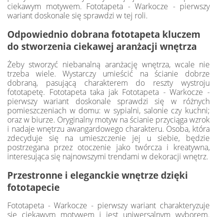
ciekawym motywem. Fototapeta - Warkocze - pierwszy
wariant doskonale się sprawdzi w tej roli.
Odpowiednio dobrana fototapeta kluczem
do stworzenia ciekawej aranżacji wnętrza
Żeby stworzyć niebanalną aranżację wnętrza, wcale nie
trzeba wiele. Wystarczy umieścić na ścianie dobrze
dobraną, pasującą charakterem do reszty wystroju
fototapetę. Fototapeta taka jak Fototapeta - Warkocze -
pierwszy wariant doskonale sprawdzi się w różnych
pomieszczeniach w domu: w sypialni, salonie czy kuchni;
oraz w biurze. Oryginalny motyw na ścianie przyciąga wzrok
i nadaje wnętrzu awangardowego charakteru. Osoba, która
zdecyduje się na umieszczenie jej u siebie, będzie
postrzegana przez otoczenie jako twórcza i kreatywna,
interesująca się najnowszymi trendami w dekoracji wnętrz.
Przestronne i eleganckie wnętrze dzięki
fototapecie
Fototapeta - Warkocze - pierwszy wariant charakteryzuje
się ciekawym motywem i jest uniwersalnym wyborem.