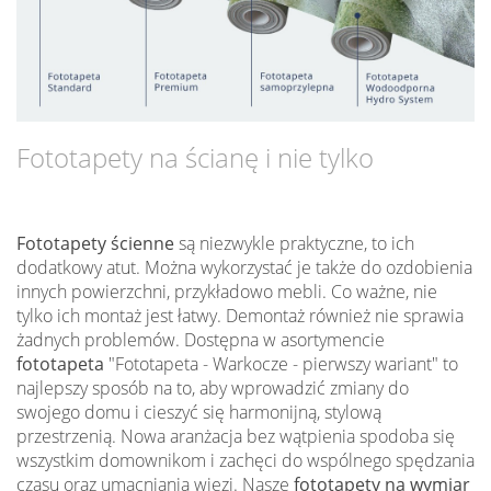
Fototapety na ścianę i nie tylko
Fototapety ścienne
są niezwykle praktyczne, to ich
dodatkowy atut. Można wykorzystać je także do ozdobienia
innych powierzchni, przykładowo mebli. Co ważne, nie
tylko ich montaż jest łatwy. Demontaż również nie sprawia
żadnych problemów. Dostępna w asortymencie
fototapeta
"Fototapeta - Warkocze - pierwszy wariant" to
najlepszy sposób na to, aby wprowadzić zmiany do
swojego domu i cieszyć się harmonijną, stylową
przestrzenią. Nowa aranżacja bez wątpienia spodoba się
wszystkim domownikom i zachęci do wspólnego spędzania
czasu oraz umacniania więzi. Nasze
fototapety na wymiar