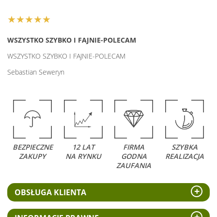
★★★★★
WSZYSTKO SZYBKO I FAJNIE-POLECAM
WSZYSTKO SZYBKO I FAJNIE-POLECAM
Sebastian Seweryn
BEZPIECZNE
12 LAT
FIRMA
SZYBKA
ZAKUPY
NA RYNKU
GODNA
REALIZACJA
ZAUFANIA
OBSŁUGA KLIENTA