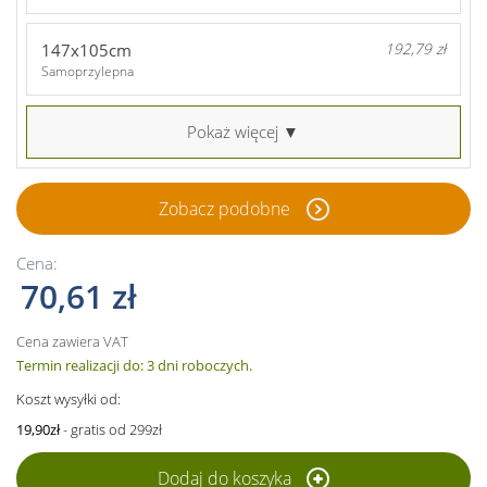
147x105cm
192,79 zł
Samoprzylepna
Pokaż więcej ▼
Zobacz podobne
Cena:
70,61 zł
Cena zawiera VAT
Termin realizacji do: 3 dni roboczych.
Koszt wysyłki od:
19,90zł
- gratis od 299zł
Dodaj do koszyka