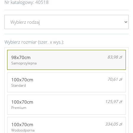
Nr katalogowy:
40518
Wybierz rozmiar (szer. x wys.):
98x70cm
83,98 zł
Samoprzylepna
100x70cm
70,61 zł
Standard
100x70cm
125,97 zł
Premium
100x70cm
334,05 zł
Wodoodporna