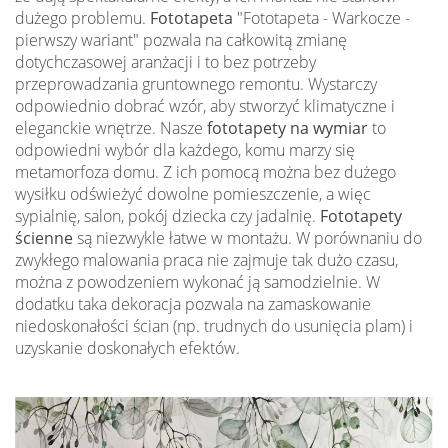
dużego problemu.
Fototapeta
"Fototapeta - Warkocze -
pierwszy wariant" pozwala na całkowitą zmianę
dotychczasowej aranżacji i to bez potrzeby
przeprowadzania gruntownego remontu. Wystarczy
odpowiednio dobrać wzór, aby stworzyć klimatyczne i
eleganckie wnętrze. Nasze
fototapety na wymiar
to
odpowiedni wybór dla każdego, komu marzy się
metamorfoza domu. Z ich pomocą można bez dużego
wysiłku odświeżyć dowolne pomieszczenie, a więc
sypialnię, salon, pokój dziecka czy jadalnię.
Fototapety
ścienne
są niezwykle łatwe w montażu. W porównaniu do
zwykłego malowania praca nie zajmuje tak dużo czasu,
można z powodzeniem wykonać ją samodzielnie. W
dodatku taka dekoracja pozwala na zamaskowanie
niedoskonałości ścian (np. trudnych do usunięcia plam) i
uzyskanie doskonałych efektów.