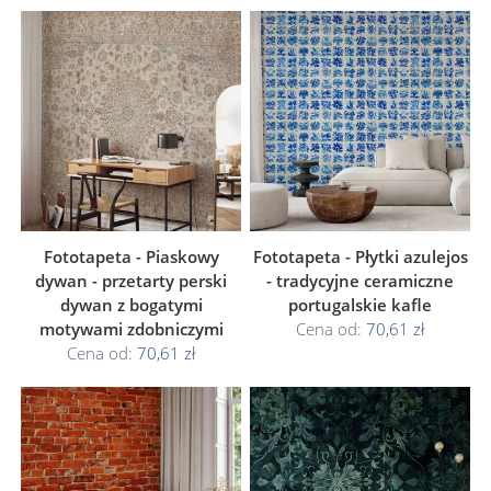
Fototapeta - Piaskowy
Fototapeta - Płytki azulejos
dywan - przetarty perski
- tradycyjne ceramiczne
dywan z bogatymi
portugalskie kafle
motywami zdobniczymi
Cena od:
70,61 zł
Cena od:
70,61 zł