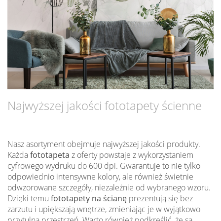
Najwyższej jakości fototapety ścienne
Nasz asortyment obejmuje najwyższej jakości produkty.
Każda
fototapeta
z oferty powstaje z wykorzystaniem
cyfrowego wydruku do 600 dpi. Gwarantuje to nie tylko
odpowiednio intensywne kolory, ale również świetnie
odwzorowane szczegóły, niezależnie od wybranego wzoru.
Dzięki temu
fototapety na ścianę
prezentują się bez
zarzutu i upiększają wnętrze, zmieniając je w wyjątkowo
przytulną przestrzeń. Warto również podkreślić, że są