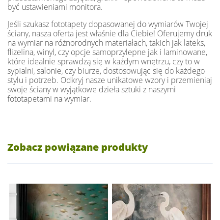
być ustawieniami monitora.
Jeśli szukasz fototapety dopasowanej do wymiarów Twojej
ściany, nasza oferta jest właśnie dla Ciebie! Oferujemy druk
na wymiar na różnorodnych materiałach, takich jak lateks,
flizelina, winyl, czy opcje samoprzylepne jak i laminowane,
które idealnie sprawdzą się w każdym wnętrzu, czy to w
sypialni, salonie, czy biurze, dostosowując się do każdego
stylu i potrzeb. Odkryj nasze unikatowe wzory i przemieniaj
swoje ściany w wyjątkowe dzieła sztuki z naszymi
fototapetami na wymiar.
Zobacz powiązane produkty