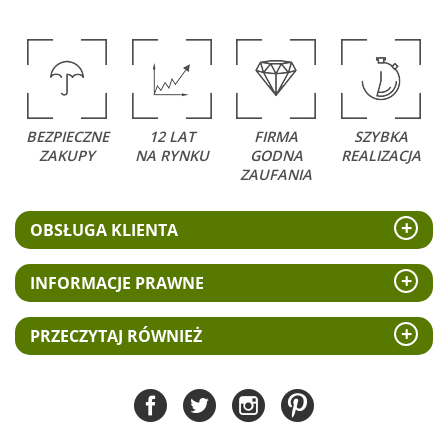
BEZPIECZNE
12 LAT
FIRMA
SZYBKA
ZAKUPY
NA RYNKU
GODNA
REALIZACJA
ZAUFANIA
OBSŁUGA KLIENTA
INFORMACJE PRAWNE
PRZECZYTAJ RÓWNIEŻ