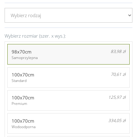
Wybierz rozmiar (szer. x wys.):
98x70cm
83,98 zł
Samoprzylepna
100x70cm
70,61 zł
Standard
100x70cm
125,97 zł
Premium
100x70cm
334,05 zł
Wodoodporna