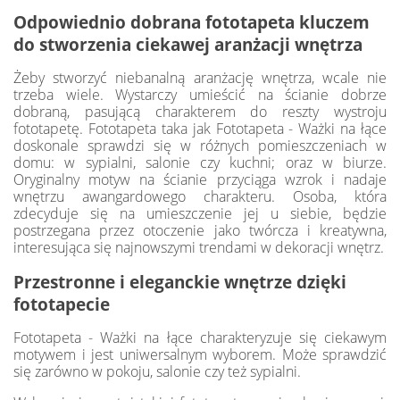
Odpowiednio dobrana fototapeta kluczem
do stworzenia ciekawej aranżacji wnętrza
Żeby stworzyć niebanalną aranżację wnętrza, wcale nie
trzeba wiele. Wystarczy umieścić na ścianie dobrze
dobraną, pasującą charakterem do reszty wystroju
fototapetę. Fototapeta taka jak Fototapeta - Ważki na łące
doskonale sprawdzi się w różnych pomieszczeniach w
domu: w sypialni, salonie czy kuchni; oraz w biurze.
Oryginalny motyw na ścianie przyciąga wzrok i nadaje
wnętrzu awangardowego charakteru. Osoba, która
zdecyduje się na umieszczenie jej u siebie, będzie
postrzegana przez otoczenie jako twórcza i kreatywna,
interesująca się najnowszymi trendami w dekoracji wnętrz.
Przestronne i eleganckie wnętrze dzięki
fototapecie
Fototapeta - Ważki na łące charakteryzuje się ciekawym
motywem i jest uniwersalnym wyborem. Może sprawdzić
się zarówno w pokoju, salonie czy też sypialni.