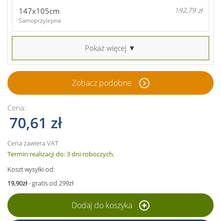
147x105cm
192,79 zł
Samoprzylepna
Pokaż więcej ▼
Zobacz podobne
Cena:
70,61 zł
Cena zawiera VAT
Termin realizacji do: 3 dni roboczych.
Koszt wysyłki od:
19,90zł
- gratis od 299zł
Dodaj do koszyka