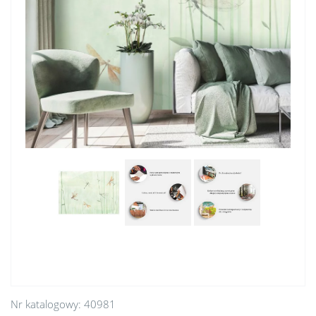
Nr katalogowy:
40981