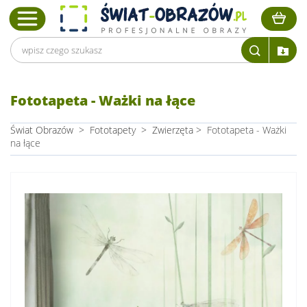
Fototapeta - Ważki na łące
Świat Obrazów
>
Fototapety
>
Zwierzęta
>
Fototapeta - Ważki
na łące