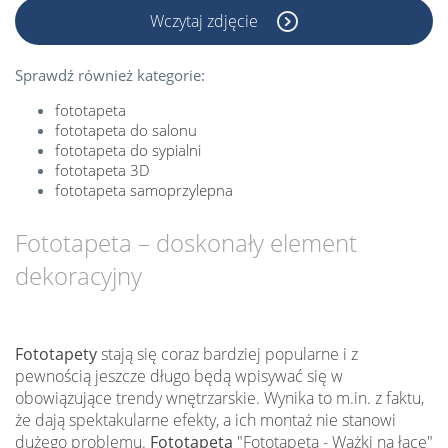
Wczytaj zdjęcie
Sprawdź również kategorie:
fototapeta
fototapeta do salonu
fototapeta do sypialni
fototapeta 3D
fototapeta samoprzylepna
Fototapeta – doskonały element
dekoracyjny
Fototapety
stają się coraz bardziej popularne i z
pewnością jeszcze długo będą wpisywać się w
obowiązujące trendy wnętrzarskie. Wynika to m.in. z faktu,
że dają spektakularne efekty, a ich montaż nie stanowi
dużego problemu.
Fototapeta
"Fototapeta - Ważki na łące"