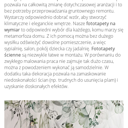
pozwala na całkowitą zmianę dotychczasowej aranżacji i to
bez potrzeby przeprowadzania gruntownego remontu.
Wystarczy odpowiednio dobrać wzór, aby stworzyć
klimatyczne i eleganckie wnętrze. Nasze
fototapety na
wymiar
to odpowiedni wybór dla każdego, komu marzy się
metamorfoza domu. Z ich pomocą można bez dużego
wysiłku odświeżyć dowolne pomieszczenie, a więc
sypialnię, salon, pokój dziecka czy jadalnię.
Fototapety
ścienne
są niezwykle łatwe w montażu. W porównaniu do
zwykłego malowania praca nie zajmuje tak dużo czasu,
można z powodzeniem wykonać ją samodzielnie. W
dodatku taka dekoracja pozwala na zamaskowanie
niedoskonałości ścian (np. trudnych do usunięcia plam) i
uzyskanie doskonałych efektów.