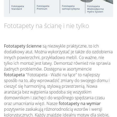
Fototapety na ścianę i nie tylko
Fototapety ścienne
są niezwykle praktyczne, to ich
dodatkowy atut. Można wykorzystać je także do ozdobienia
innych powierzchni, przykładowo mebli. Co ważne, nie
tylko ich montaż jest łatwy. Demontaż również nie sprawia
żadnych problemów. Dostępna w asortymencie
fototapeta
"Fototapeta - Ważki na łące" to najlepszy
sposób na to, aby wprowadzić zmiany do swojego domu i
cieszyć się harmonijną, stylową przestrzenią. Nowa
aranżacja bez wątpienia spodoba się wszystkim
domownikom i zachęci do wspólnego spędzania czasu
oraz umacniania więzi. Nasze
fototapety na wymiar
pozytywnie zaskakują różnorodnością wzorów i wersji
kolorystycznych. Każdy znajdzie idealny motyw dla siebie,