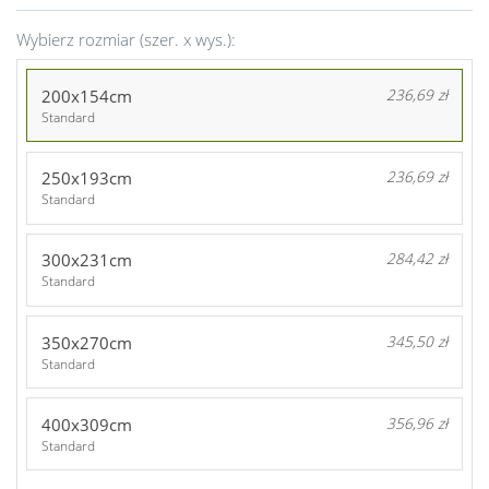
Wybierz rozmiar (szer. x wys.):
200x154cm
236,69 zł
Standard
250x193cm
236,69 zł
Standard
300x231cm
284,42 zł
Standard
350x270cm
345,50 zł
Standard
400x309cm
356,96 zł
Standard