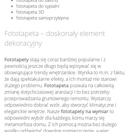
fototapeta do sypialni
fototapeta 3D
fototapeta samoprzylepna
Fototapeta – doskonały element
dekoracyjny
Fototapety
stają się coraz bardziej popularne i z
pewnością jeszcze długo będą wpisywać się w
obowiązujące trendy wnętrzarskie. Wynika to m.in. z faktu,
że dają spektakularne efekty, a ich montaż nie stanowi
dużego problemu.
Fototapeta
pozwala na całkowitą
zmianę dotychczasowej aranżacji i to bez potrzeby
przeprowadzania gruntownego remontu. Wystarczy
odpowiednio dobrać wzór, aby stworzyć klimatyczne i
eleganckie wnętrze. Nasze
fototapety na wymiar
to
odpowiedni wybór dla każdego, komu marzy się
metamorfoza domu. Z ich pomocą można bez dużego
wysiłku odświeżyć dowolne pomieszczenie, a więc