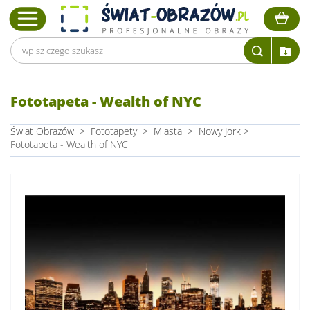
Fototapeta - Wealth of NYC
Świat Obrazów
>
Fototapety
>
Miasta
>
Nowy Jork
>
Fototapeta - Wealth of NYC