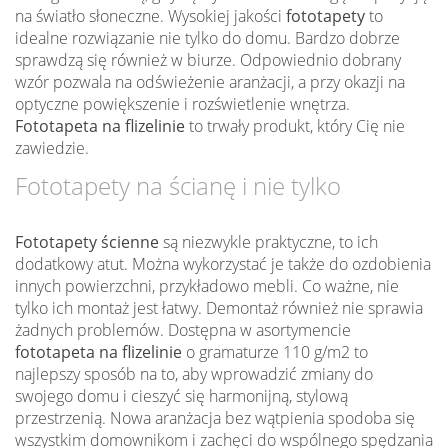
na światło słoneczne. Wysokiej jakości
fototapety
to
idealne rozwiązanie nie tylko do domu. Bardzo dobrze
sprawdzą się również w biurze. Odpowiednio dobrany
wzór pozwala na odświeżenie aranżacji, a przy okazji na
optyczne powiększenie i rozświetlenie wnętrza.
Fototapeta na flizelinie
to trwały produkt, który Cię nie
zawiedzie.
Fototapety na ścianę i nie tylko
Fototapety ścienne
są niezwykle praktyczne, to ich
dodatkowy atut. Można wykorzystać je także do ozdobienia
innych powierzchni, przykładowo mebli. Co ważne, nie
tylko ich montaż jest łatwy. Demontaż również nie sprawia
żadnych problemów. Dostępna w asortymencie
fototapeta na flizelinie
o gramaturze 110 g/m2 to
najlepszy sposób na to, aby wprowadzić zmiany do
swojego domu i cieszyć się harmonijną, stylową
przestrzenią. Nowa aranżacja bez wątpienia spodoba się
wszystkim domownikom i zachęci do wspólnego spędzania