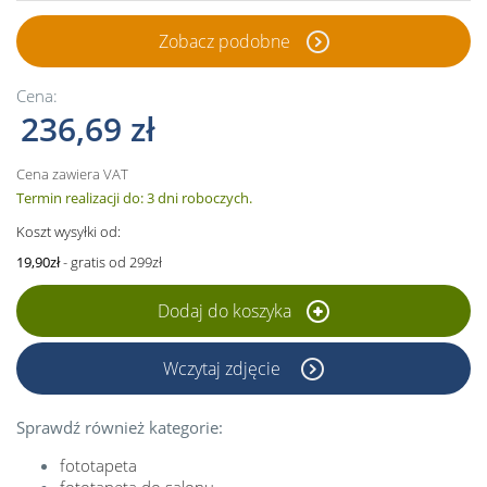
Zobacz podobne
Cena:
236,69 zł
Cena zawiera VAT
Termin realizacji do: 3 dni roboczych.
Koszt wysyłki od:
19,90zł
- gratis od 299zł
Dodaj do koszyka
Wczytaj zdjęcie
Sprawdź również kategorie:
fototapeta
fototapeta do salonu