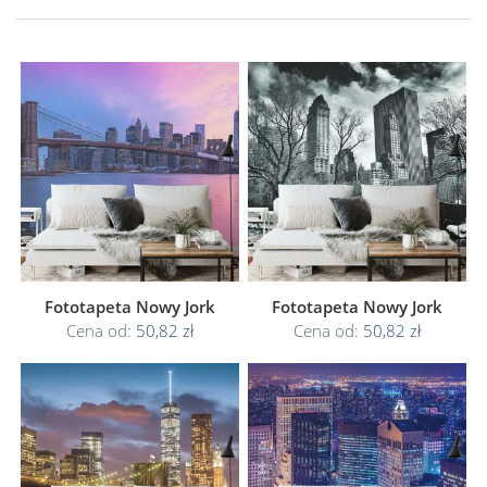
Fototapeta Nowy Jork
Fototapeta Nowy Jork
Cena od:
50,82 zł
Cena od:
50,82 zł