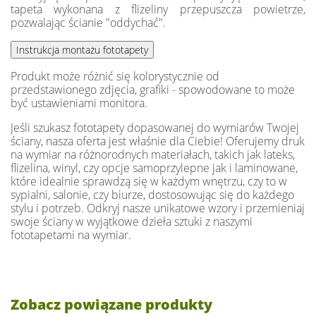
tapeta wykonana z flizeliny przepuszcza powietrze,
pozwalając ścianie "oddychać".
Produkt może różnić się kolorystycznie od
przedstawionego zdjęcia, grafiki - spowodowane to może
być ustawieniami monitora.
Jeśli szukasz fototapety dopasowanej do wymiarów Twojej
ściany, nasza oferta jest właśnie dla Ciebie! Oferujemy druk
na wymiar na różnorodnych materiałach, takich jak lateks,
flizelina, winyl, czy opcje samoprzylepne jak i laminowane,
które idealnie sprawdzą się w każdym wnętrzu, czy to w
sypialni, salonie, czy biurze, dostosowując się do każdego
stylu i potrzeb. Odkryj nasze unikatowe wzory i przemieniaj
swoje ściany w wyjątkowe dzieła sztuki z naszymi
fototapetami na wymiar.
Zobacz powiązane produkty