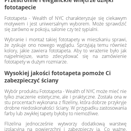
fototapecie
Fototapeta - Wealth of NYC charakteryzuje się ciekawym
motywem i jest uniwersalnym wyborem. Może sprawdzić
się zarówno w pokoju, salonie czy też sypialni.
Wybranie i montaż takiej fototapety w mieszkaniu sprawi,
że zyskuje ono nowego wyglądu. Sprzyjają temu również
kolory, jakie zawiera fototapeta. Aby to wrażenie było jak
najpełniejsze, warto zdecydować się na zamówienie
fototapety w dużym rozmiarze.
Wysokiej jakości fototapeta pomoże Ci
zabezpieczyć ściany
Wybór produktu Fototapeta - Wealth of NYC może mieć nie
tylko znaczenie estetyczne, ale i praktyczne. Została ona w
stu procentach wykonana z flizeliny, która dobrze przykryje
drobne niedoskonałości ściany. W przypadku zastosowania
farby lub zwykłej tapety byłoby to niemożliwe.
Flizelina jednocześnie wytworzy dodatkową warstwę
izolacyjną na powierzchni i zabezpieczy ją. Co ważne,