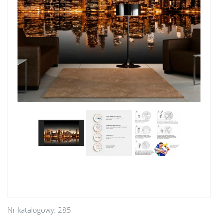
Nr katalogowy:
285