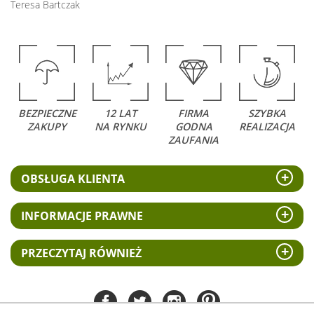
Teresa Bartczak
BEZPIECZNE
12 LAT
FIRMA
SZYBKA
ZAKUPY
NA RYNKU
GODNA
REALIZACJA
ZAUFANIA
OBSŁUGA KLIENTA
INFORMACJE PRAWNE
PRZECZYTAJ RÓWNIEŻ