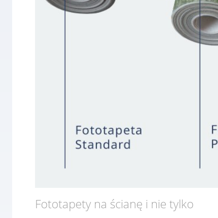
Fototapety na ścianę i nie tylko