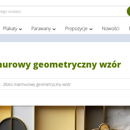
Plakaty
Parawany
Propozycje
Nowości
rmurowy geometryczny wzór
 - Złoto-marmurowy geometryczny wzór