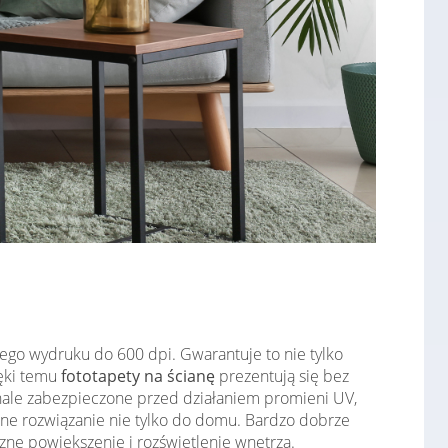
ego wydruku do 600 dpi. Gwarantuje to nie tylko
ięki temu
fototapety na ścianę
prezentują się bez
konale zabezpieczone przed działaniem promieni UV,
lne rozwiązanie nie tylko do domu. Bardzo dobrze
zne powiększenie i rozświetlenie wnętrza.