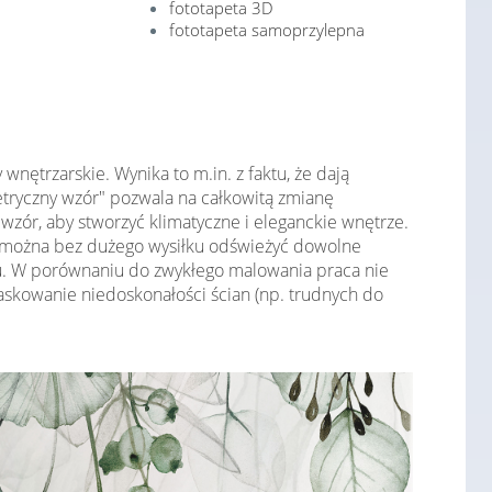
fototapeta 3D
fototapeta samoprzylepna
nętrzarskie. Wynika to m.in. z faktu, że dają
ryczny wzór" pozwala na całkowitą zmianę
zór, aby stworzyć klimatyczne i eleganckie wnętrze.
 można bez dużego wysiłku odświeżyć dowolne
u. W porównaniu do zwykłego malowania praca nie
skowanie niedoskonałości ścian (np. trudnych do