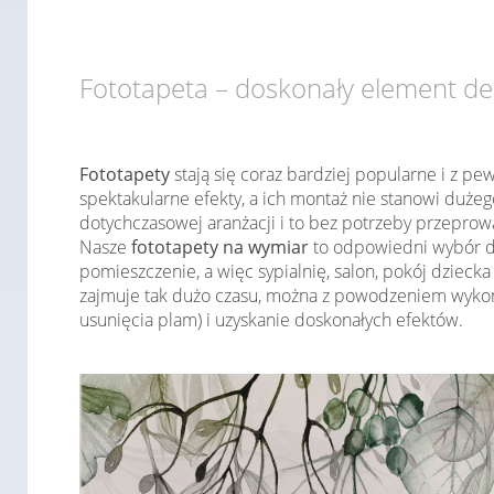
Fototapeta – doskonały element de
Fototapety
stają się coraz bardziej popularne i z pe
spektakularne efekty, a ich montaż nie stanowi duż
dotychczasowej aranżacji i to bez potrzeby przepro
Nasze
fototapety na wymiar
to odpowiedni wybór d
pomieszczenie, a więc sypialnię, salon, pokój dziecka
zajmuje tak dużo czasu, można z powodzeniem wykona
usunięcia plam) i uzyskanie doskonałych efektów.