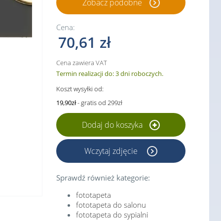
Zobacz podobne
Cena:
70,61 zł
Cena zawiera VAT
Termin realizacji do: 3 dni roboczych.
Koszt wysyłki od:
19,90zł
- gratis od 299zł
Dodaj do koszyka
Wczytaj zdjęcie
Sprawdź również kategorie:
fototapeta
fototapeta do salonu
fototapeta do sypialni