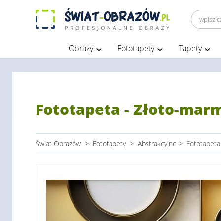
Obrazy
Fototapety
Tapety
Fototapeta - Złoto-ma
Świat Obrazów
>
Fototapety
>
Abstrakcyjne
>
Fototapeta