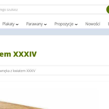
Plakaty
Parawany
Propozycje
Nowości
tem XXXIV
wnęka z kwiatem XXXIV