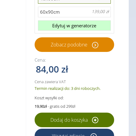
60x90cm
139,00 zł
Edytuj w generatorze
Zobacz podobne
Cena:
84,00 zł
Cena zawiera VAT
Termin realizacji do: 3 dni roboczych.
Koszt wysyłki od:
19,90zł
- gratis od 299zł
Dodaj do koszyka