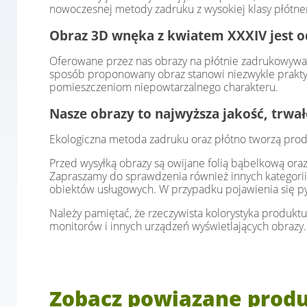
nowoczesnej metody zadruku z wysokiej klasy płótnem
Obraz 3D wnęka z kwiatem XXXIV jest o
Oferowane przez nas obrazy na płótnie zadrukowywan
sposób proponowany obraz stanowi niezwykle praktyc
pomieszczeniom niepowtarzalnego charakteru.
Nasze obrazy to najwyższa jakość, trwa
Ekologiczna metoda zadruku oraz płótno tworzą prod
Przed wysyłką obrazy są owijane folią bąbelkową or
Zapraszamy do sprawdzenia również innych kategorii
obiektów usługowych. W przypadku pojawienia się p
Należy pamiętać, że rzeczywista kolorystyka produktu
monitorów i innych urządzeń wyświetlających obrazy.
Zobacz powiązane prod