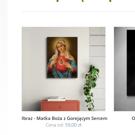
Obraz - Matka Boża z Gorejącym Sercem
O
Cena od:
59,00 zł