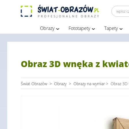
Obrazy
Fototapety
Tapety
Obraz 3D wnęka z kwia
Świat Obrazów
>
Obrazy
>
Obrazy na wymiar
>
Obraz 3D 