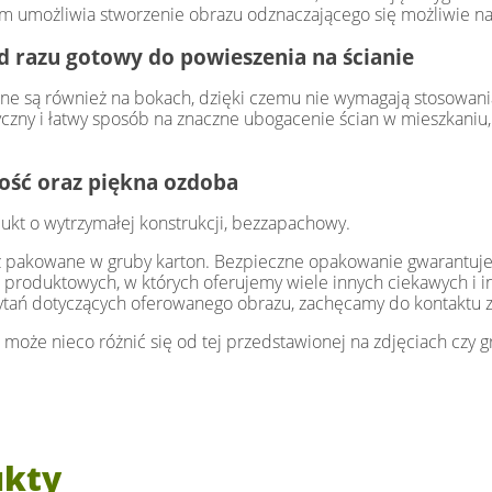
 umożliwia stworzenie obrazu odznaczającego się możliwie najw
d razu gotowy do powieszenia na ścianie
e są również na bokach, dzięki czemu nie wymagają stosowani
zny i łatwy sposób na znaczne ubogacenie ścian w mieszkaniu, 
łość oraz piękna ozdoba
ukt o wytrzymałej konstrukcji, bezzapachowy.
az pakowane w gruby karton. Bezpieczne opakowanie gwarantuje
 produktowych, w których oferujemy wiele innych ciekawych i 
ytań dotyczących oferowanego obrazu, zachęcamy do kontaktu 
 może nieco różnić się od tej przedstawionej na zdjęciach czy gr
ukty