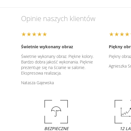
Opinie naszych klientów
★★★★★
★★★★
Świetnie wykonany obraz
Piękny obr
Świetnie wykonany obraz. Piękne kolory.
Piękny obra
Bardzo dobra jakość wykonania. Pięknie
Agnieszka S
prezentuje się na ścianie w salonie.
Ekspresowa realizacja.
Natasza Gajewska
BEZPIECZNE
12 LA