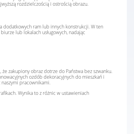
yższą rozdzielczością i ostrością obrazu.
a dodatkowych ram lub innych konstrukcji. W ten
biurze lub lokalach usługowych, nadając
, że zakupiony obraz dotrze do Państwa bez szwanku.
innowacyjnych ozdób dekoracyjnych do mieszkań i
z naszymi pracownikami.
afikach. Wynika to z różnic w ustawieniach