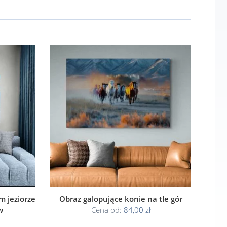
 jeziorze
Obraz galopujące konie na tle gór
w
Cena od:
84,00 zł