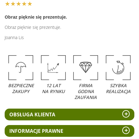
★★★★★
Obraz pięknie się prezentuje.
Obraz pięknie się prezentuje.
Joanna Lis
BEZPIECZNE
12 LAT
FIRMA
SZYBKA
ZAKUPY
NA RYNKU
GODNA
REALIZACJA
ZAUFANIA
OBSŁUGA KLIENTA
INFORMACJE PRAWNE