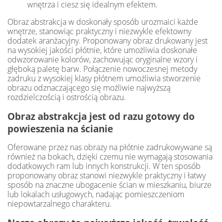
wnętrza i ciesz się idealnym efektem.
Obraz abstrakcja w doskonały sposób urozmaici każde
wnętrze, stanowiąc praktyczny i niezwykle efektowny
dodatek aranżacyjny. Proponowany obraz drukowany jest
na wysokiej jakości płótnie, które umożliwia doskonałe
odwzorowanie kolorów, zachowując oryginalne wzory i
głęboką paletę barw. Połączenie nowoczesnej metody
zadruku z wysokiej klasy płótnem umożliwia stworzenie
obrazu odznaczającego się możliwie najwyższą
rozdzielczością i ostrością obrazu.
Obraz abstrakcja jest od razu gotowy do
powieszenia na ścianie
Oferowane przez nas obrazy na płótnie zadrukowywane są
również na bokach, dzięki czemu nie wymagają stosowania
dodatkowych ram lub innych konstrukcji. W ten sposób
proponowany obraz stanowi niezwykle praktyczny i łatwy
sposób na znaczne ubogacenie ścian w mieszkaniu, biurze
lub lokalach usługowych, nadając pomieszczeniom
niepowtarzalnego charakteru.