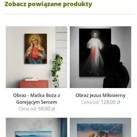
Zobacz powiązane produkty
Obraz - Matka Boża z
Obraz Jezus Miłosierny
Gorejącym Sercem
Cena od:
128,00 zł
Cena od:
59,00 zł