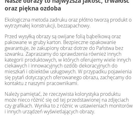
Nasze obrazy to najwyższa jakość, trwałość
oraz piękna ozdoba
Ekologiczna metoda zadruku oraz płótno tworzą produkt o
wytrzymałej konstrukcji, bezzapachowy.
Przed wysyłką obrazy są owijane folią bąbelkową oraz
pakowane w gruby karton. Bezpieczne opakowanie
gwarantuje, że zakupiony obraz dotrze do Państwa bez
szwanku. Zapraszamy do sprawdzenia również innych
kategorii produktowych, w których oferujemy wiele innych
ciekawych i innowacyjnych ozdób dekoracyjnych do
mieszkań i obiektów usługowych. W przypadku pojawienia
się pytań dotyczących oferowanego obrazu, zachęcamy do
kontaktu z naszymi pracownikami.
Należy pamiętać, że rzeczywista kolorystyka produktu
może nieco różnić się od tej przedstawionej na zdjęciach
czy grafikach. Wynika to z różnic w ustawieniach monitorów
i innych urządzeń wyświetlających obrazy.