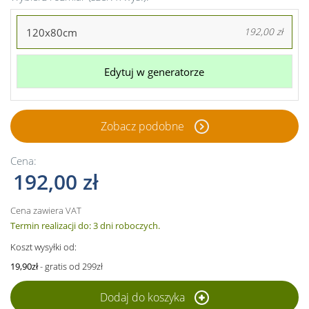
120x80cm
192,00 zł
Edytuj w generatorze
Zobacz podobne
Cena:
192,00 zł
Cena zawiera VAT
Termin realizacji do: 3 dni roboczych.
Koszt wysyłki od:
19,90zł
- gratis od 299zł
Dodaj do koszyka