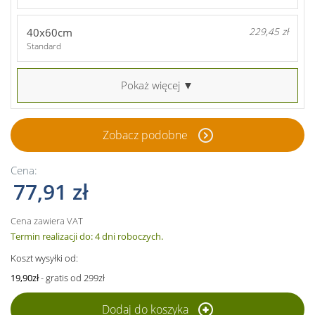
40x60cm
229,45 zł
Standard
Pokaż więcej ▼
Zobacz podobne
Cena:
77,91 zł
Cena zawiera VAT
Termin realizacji do: 4 dni roboczych.
Koszt wysyłki od:
19,90zł
- gratis od 299zł
Dodaj do koszyka