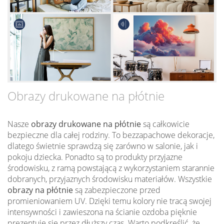
Obrazy drukowane na płótnie
Nasze
obrazy drukowane na płótnie
są całkowicie
bezpieczne dla całej rodziny. To bezzapachowe dekoracje,
dlatego świetnie sprawdzą się zarówno w salonie, jak i
pokoju dziecka. Ponadto są to produkty przyjazne
środowisku, z ramą powstającą z wykorzystaniem starannie
dobranych, przyjaznych środowisku materiałów. Wszystkie
obrazy na płótnie
są zabezpieczone przed
promieniowaniem UV. Dzięki temu kolory nie tracą swojej
intensywności i zawieszona na ścianie ozdoba pięknie
prezentuje się przez dłuższy czas. Warto podkreślić, że