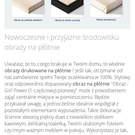
Nowoczesne i przyjazne środowisku
obrazy na płótnie
Uważasz, że to, czego brakuje w Twoim domu, to właśnie
obrazy drukowane na płótnie
? Jeśli tak, otrzymane od
nas zamówienie spełni Twoje oczekiwania w 100%. Stylowy
oraz odpowiednio dopasowany
obraz na płótnie
"Obraz -
Girl Power (1-częściowy) pionowy" może z powodzeniem
zająć centralne miejsce w pomieszczeniu. Będzie
przykuwał uwagę, a jednocześnie idealnie współgrał z
pozostałymi elementami wyposażenia. Takie dekoracje
ścienne stworzą piękny duet z niewielkim stolikiem
kawowym, delikatną toaletką, Twoim ulubionym fotelem
czy innym ważnym meblem w pokoju. Wykorzystasz je tak,