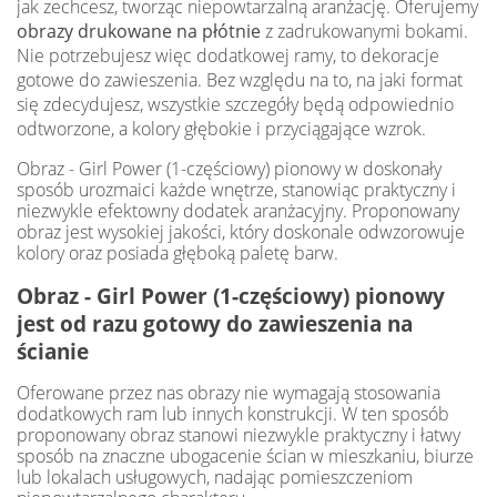
jak zechcesz, tworząc niepowtarzalną aranżację. Oferujemy
obrazy drukowane na płótnie
z zadrukowanymi bokami.
Nie potrzebujesz więc dodatkowej ramy, to dekoracje
gotowe do zawieszenia. Bez względu na to, na jaki format
się zdecydujesz, wszystkie szczegóły będą odpowiednio
odtworzone, a kolory głębokie i przyciągające wzrok.
Obraz - Girl Power (1-częściowy) pionowy w doskonały
sposób urozmaici każde wnętrze, stanowiąc praktyczny i
niezwykle efektowny dodatek aranżacyjny. Proponowany
obraz jest wysokiej jakości, który doskonale odwzorowuje
kolory oraz posiada głęboką paletę barw.
Obraz - Girl Power (1-częściowy) pionowy
jest od razu gotowy do zawieszenia na
ścianie
Oferowane przez nas obrazy nie wymagają stosowania
dodatkowych ram lub innych konstrukcji. W ten sposób
proponowany obraz stanowi niezwykle praktyczny i łatwy
sposób na znaczne ubogacenie ścian w mieszkaniu, biurze
lub lokalach usługowych, nadając pomieszczeniom