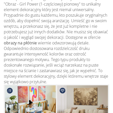
"Obraz - Girl Power (1-częściowy) pionowy" to unikalny
element dekoracyjny który jest niemal uniwersalny.
Przypadnie do gustu każdemu, kto poszukuje oryginalnych
ozdób, aby dopełnić swoją aranżację. Umieść go w swoim
wnętrzu, a przekonasz się, że jest już kompletne i nie
potrzebujesz już innych dodatków. Nie musisz się obawiać
o jakość i wygląd swojej dekoracji. Dostępne w ofercie
obrazy na płótnie
wiernie odwzorowują detale.
Odpowiednio dostosowana rozdzielczość druku
gwarantuje intensywność kolorów oraz ostrość
prezentowanego motywu. Tego typu produkty to
doskonałe rozwiązanie, jeśli wciąż narzekasz na puste
miejsce na ścianie i zastanawiasz się, jak je wypełnić. To
stylowy element dekoracyjny, dzięki któremu wnętrze staje
się wyjątkowo przytulne.