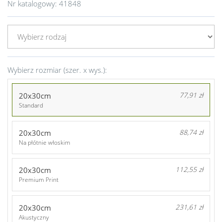
Nr katalogowy:
41848
Wybierz rozmiar (szer. x wys.):
20x30cm
77,91 zł
Standard
20x30cm
88,74 zł
Na płótnie włoskim
20x30cm
112,55 zł
Premium Print
20x30cm
231,61 zł
Akustyczny