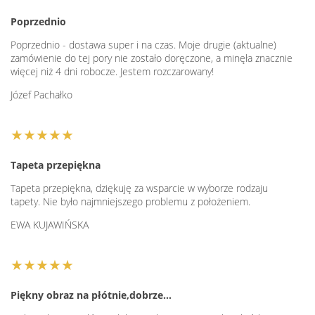
Poprzednio
Poprzednio - dostawa super i na czas. Moje drugie (aktualne)
zamówienie do tej pory nie zostało doręczone, a minęła znacznie
więcej niż 4 dni robocze. Jestem rozczarowany!
Józef Pachałko
★★★★★
Tapeta przepiękna
Tapeta przepiękna, dziękuję za wsparcie w wyborze rodzaju
tapety. Nie było najmniejszego problemu z położeniem.
EWA KUJAWIŃSKA
★★★★★
Piękny obraz na płótnie,dobrze…