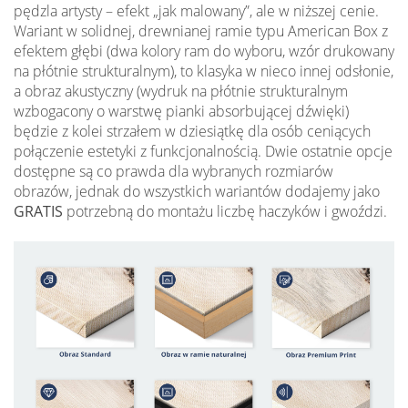
pędzla artysty – efekt „jak malowany”, ale w niższej cenie.
Wariant w solidnej, drewnianej ramie typu American Box z
efektem głębi (dwa kolory ram do wyboru, wzór drukowany
na płótnie strukturalnym), to klasyka w nieco innej odsłonie,
a obraz akustyczny (wydruk na płótnie strukturalnym
wzbogacony o warstwę pianki absorbującej dźwięki)
będzie z kolei strzałem w dziesiątkę dla osób ceniących
połączenie estetyki z funkcjonalnością. Dwie ostatnie opcje
dostępne są co prawda dla wybranych rozmiarów
obrazów, jednak do wszystkich wariantów dodajemy jako
GRATIS
potrzebną do montażu liczbę haczyków i gwoździ.