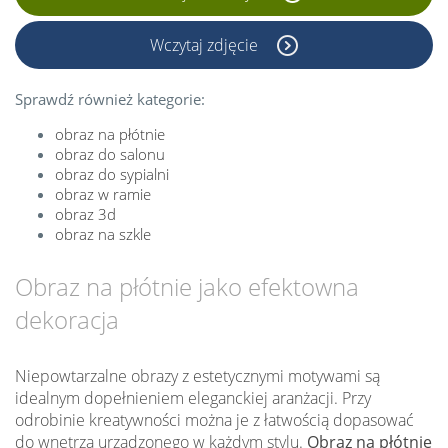
Wczytaj zdjęcie
Sprawdź również kategorie:
obraz na płótnie
obraz do salonu
obraz do sypialni
obraz w ramie
obraz 3d
obraz na szkle
Obraz na płótnie jako efektowna
dekoracja
Niepowtarzalne obrazy z estetycznymi motywami są
idealnym dopełnieniem eleganckiej aranżacji. Przy
odrobinie kreatywności można je z łatwością dopasować
do wnętrza urządzonego w każdym stylu.
Obraz na płótnie