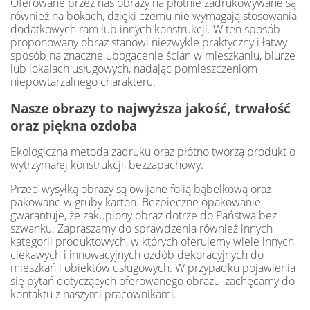
Oferowane przez nas obrazy na płótnie zadrukowywane są
również na bokach, dzięki czemu nie wymagają stosowania
dodatkowych ram lub innych konstrukcji. W ten sposób
proponowany obraz stanowi niezwykle praktyczny i łatwy
sposób na znaczne ubogacenie ścian w mieszkaniu, biurze
lub lokalach usługowych, nadając pomieszczeniom
niepowtarzalnego charakteru.
Nasze obrazy to najwyższa jakość, trwałość
oraz piękna ozdoba
Ekologiczna metoda zadruku oraz płótno tworzą produkt o
wytrzymałej konstrukcji, bezzapachowy.
Przed wysyłką obrazy są owijane folią bąbelkową oraz
pakowane w gruby karton. Bezpieczne opakowanie
gwarantuje, że zakupiony obraz dotrze do Państwa bez
szwanku. Zapraszamy do sprawdzenia również innych
kategorii produktowych, w których oferujemy wiele innych
ciekawych i innowacyjnych ozdób dekoracyjnych do
mieszkań i obiektów usługowych. W przypadku pojawienia
się pytań dotyczących oferowanego obrazu, zachęcamy do
kontaktu z naszymi pracownikami.