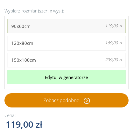
Wybierz rozmiar (szer. x wys.):
90x60cm
119,00 zł
120x80cm
169,00 zł
150x100cm
299,00 zł
Edytuj w generatorze
Zobacz podobne
Cena:
119,00 zł