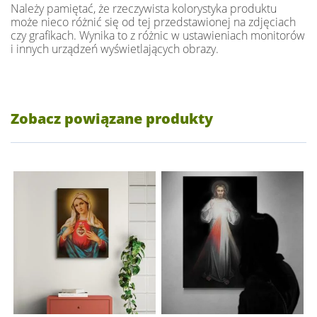
Należy pamiętać, że rzeczywista kolorystyka produktu
może nieco różnić się od tej przedstawionej na zdjęciach
czy grafikach. Wynika to z różnic w ustawieniach monitorów
i innych urządzeń wyświetlających obrazy.
Zobacz powiązane produkty