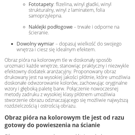
Fototapety
: flizelina, winyl gładki, winyl
strukturalny, winyl z laminatem, folia
samoprzylepna.
Naklejki podłogowe
– trwałe i odporne na
ścieranie.
Dowolny wymiar
– dopasuj wielkość do swojego
wnętrza i ciesz się idealnym efektem.
Obraz pióra na kolorowym tle w doskonały sposób
urozmaici każde wnętrze, stanowiąc praktyczny i niezwykle
efektowny dodatek aranżacyjny. Proponowany obraz
drukowany jest na wysokiej jakości płótnie, które umożliwia
doskonałe odwzorowanie kolorów, zachowując oryginalne
wzory i głęboką paletę barw. Połączenie nowoczesnej
metody zadruku z wysokiej klasy płótnem umożliwia
stworzenie obrazu odznaczającego się możliwie najwyższą
rozdzielczością i ostrością obrazu.
Obraz pióra na kolorowym tle jest od razu
gotowy do powieszenia na ścianie