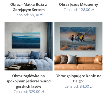
Obraz - Matka Boża z
Obraz Jezus Miłosierny
Gorejącym Sercem
Cena od:
128,00 zł
Cena od:
59,00 zł
Obraz żaglówka na
Obraz galopujące konie na
spokojnym jeziorze wśród
tle gór
górskich lasów
Cena od:
84,00 zł
Cena od:
329,00 zł