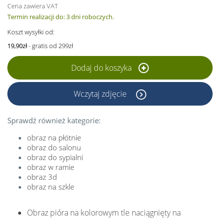
Cena zawiera VAT
Termin realizacji do: 3 dni roboczych.
Koszt wysyłki od:
19,90zł
- gratis od 299zł
Dodaj do koszyka
Wczytaj zdjęcie
Sprawdź również kategorie:
obraz na płótnie
obraz do salonu
obraz do sypialni
obraz w ramie
obraz 3d
obraz na szkle
Obraz pióra na kolorowym tle naciągnięty na