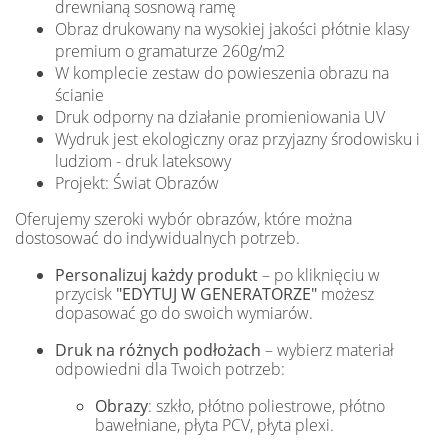
drewnianą sosnową ramę
Obraz drukowany na wysokiej jakości płótnie klasy
premium o gramaturze 260g/m2
W komplecie zestaw do powieszenia obrazu na
ścianie
Druk odporny na działanie promieniowania UV
Wydruk jest ekologiczny oraz przyjazny środowisku i
ludziom - druk lateksowy
Projekt: Świat Obrazów
Oferujemy szeroki wybór obrazów, które można
dostosować do indywidualnych potrzeb.
Personalizuj każdy produkt
– po kliknięciu w
przycisk
"EDYTUJ W GENERATORZE"
możesz
dopasować go do swoich wymiarów.
Druk na różnych podłożach
– wybierz materiał
odpowiedni dla Twoich potrzeb:
Obrazy
: szkło, płótno poliestrowe, płótno
bawełniane, płyta PCV, płyta plexi.