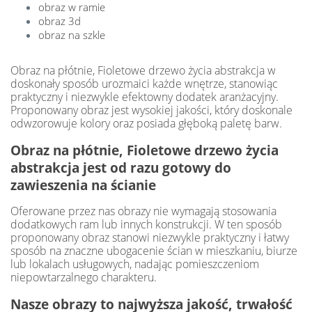
obraz w ramie
obraz 3d
obraz na szkle
Obraz na płótnie, Fioletowe drzewo życia abstrakcja w
doskonały sposób urozmaici każde wnętrze, stanowiąc
praktyczny i niezwykle efektowny dodatek aranżacyjny.
Proponowany obraz jest wysokiej jakości, który doskonale
odwzorowuje kolory oraz posiada głęboką paletę barw.
Obraz na płótnie, Fioletowe drzewo życia
abstrakcja jest od razu gotowy do
zawieszenia na ścianie
Oferowane przez nas obrazy nie wymagają stosowania
dodatkowych ram lub innych konstrukcji. W ten sposób
proponowany obraz stanowi niezwykle praktyczny i łatwy
sposób na znaczne ubogacenie ścian w mieszkaniu, biurze
lub lokalach usługowych, nadając pomieszczeniom
niepowtarzalnego charakteru.
Nasze obrazy to najwyższa jakość, trwałość