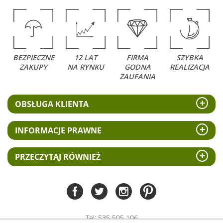
BEZPIECZNE
12 LAT
FIRMA
SZYBKA
ZAKUPY
NA RYNKU
GODNA
REALIZACJA
ZAUFANIA
OBSŁUGA KLIENTA
INFORMACJE PRAWNE
PRZECZYTAJ RÓWNIEŻ
Tel:
535 505 106