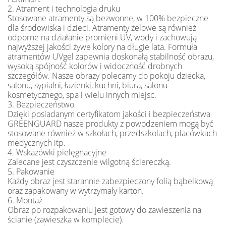
2. Atrament i technologia druku
Stosowane atramenty są bezwonne, w 100% bezpieczne
dla środowiska i dzieci. Atramenty żelowe są również
odporne na działanie promieni UV, wody i zachowują
najwyższej jakości żywe kolory na długie lata. Formuła
atramentów UVgel zapewnia doskonałą stabilność obrazu,
wysoką spójność kolorów i widoczność drobnych
szczegółów. Nasze obrazy polecamy do pokoju dziecka,
salonu, sypialni, łazienki, kuchni, biura, salonu
kosmetycznego, spa i wielu innych miejsc.
3. Bezpieczeństwo
Dzięki posiadanym certyfikatom jakości i bezpieczeństwa
GREENGUARD nasze produkty z powodzeniem mogą być
stosowane również w szkołach, przedszkolach, placówkach
medycznych itp.
4. Wskazówki pielęgnacyjne
Zalecane jest czyszczenie wilgotną ściereczką.
5. Pakowanie
Każdy obraz jest starannie zabezpieczony folią bąbelkową
oraz zapakowany w wytrzymały karton.
6. Montaż
Obraz po rozpakowaniu jest gotowy do zawieszenia na
ścianie (zawieszka w komplecie).