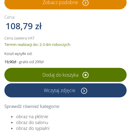
Zobacz podobne
Cena:
108,79 zł
Cena zawiera VAT
Termin realizacji do: 2-3 dni roboczych.
Koszt wysyłki od:
19,90zł
- gratis od 299zł
Dodaj do koszyka
Wczytaj zdjęcie
Sprawdź również kategorie:
obraz na płótnie
obraz do salonu
obraz do sypialni