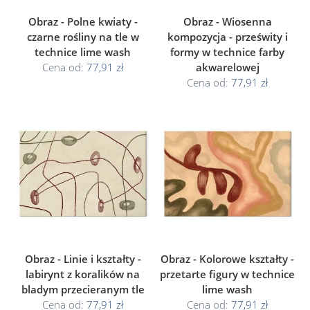
Obraz - Polne kwiaty -
Obraz - Wiosenna
czarne rośliny na tle w
kompozycja - prześwity i
technice lime wash
formy w technice farby
Cena od:
77,91 zł
akwarelowej
Cena od:
77,91 zł
Obraz - Linie i kształty -
Obraz - Kolorowe kształty -
labirynt z koralików na
przetarte figury w technice
bladym przecieranym tle
lime wash
Cena od:
77,91 zł
Cena od:
77,91 zł