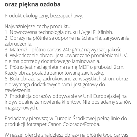
oraz piękna ozdoba
Produkt ekologiczny, bezzapachowy.
Najważniejsze cechy produktu:
1. Nowoczesna technologia druku UVgel FLXfinish.
2. Obrazy na płótnie są odporne na ścieranie, zarysowania,
zabrudzenia.
3. Materiał - płótno canvas 240 g/m2 najwyższej jakości.
4. Wykończenie obrazu jest utwardzane promieniami UV,
nie ma potrzeby dodatkowego laminowania.
5. Płótno jest naciągnięte na ramę MDF o grubości 2cm.
Każdy obraz posiada zamontowaną zawieszkę.
6. Boki obrazu są zadrukowane ze wszystkich stron, obraz
nie wymaga dodatkowych ram i jest gotowy do
zawieszenia.
7. Produkcja obrazów odbywa się w Unii Europejskiej na
indywidualne zamówienia klientów. Nie posiadamy stanów
magazynowych.
Posiadamy pierwszą w Europie Środkowej pełną linię do
produkcji fototapet Canon Colorado/Fotoba.
W naszej ofercie znajdziesz obrazy na płótnie typu canvas