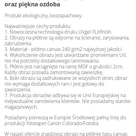
oraz piękna ozdoba
Produkt ekologiczny, bezzapachowy.
Najważniejsze cechy produktu:
1. Nowoczesna technologia druku UVgel FLXfinish.
2. Obrazy na płótnie są odporne na ścieranie, zarysowania,
zabrudzenia.
3. Materiał - płótno canvas 240 g/m2 najwyższej jakości.
4. Wykończenie obrazu jest utwardzane promieniami UV,
nie ma potrzeby dodatkowego laminowania.
5. Płótno jest naciągnięte na ramę MDF o grubości 2cm.
Każdy obraz posiada zamontowaną zawieszkę.
6. Boki obrazu są zadrukowane ze wszystkich stron, obraz
nie wymaga dodatkowych ram i jest gotowy do
zawieszenia.
7. Produkcja obrazów odbywa się w Unii Europejskiej na
indywidualne zamówienia klientów. Nie posiadamy stanów
magazynowych.
Posiadamy pierwszą w Europie Środkowej pełną linię do
produkcji fototapet Canon Colorado/Fotoba.
W naszej ofercie znajdziesz obrazy na płótnie typu canvas