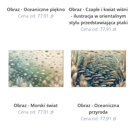
Obraz - Oceaniczne piękno
Obraz - Czaple i kwiat wiśni
Cena od:
77,91 zł
- ilustracja w orientalnym
stylu przedstawiająca ptaki
Cena od:
77,91 zł
Obraz - Morski świat
Obraz - Oceaniczna
Cena od:
77,91 zł
przyroda
Cena od:
77,91 zł