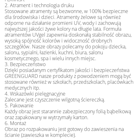
2. Atrament i technologia druku
Stosowane atramenty są bezwonne, w 100% bezpieczne
dla środowiska i dzieci. Atramenty żelowe są również
odporne na działanie promieni UV, wody i zachowują
najwyższej jakości żywe kolory na długie lata. Formuła
atramentów UVgel zapewnia doskonałą stabilność obrazu,
wysoką spójność kolorów i widoczność drobnych
szczegółów. Nasze obrazy polecamy do pokoju dziecka,
salonu, sypialni, łazienki, kuchni, biura, salonu
kosmetycznego, spa i wielu innych miejsc.
3. Bezpieczeństwo
Dzięki posiadanym certyfikatom jakości i bezpieczeństwa
GREENGUARD nasze produkty z powodzeniem mogą być
stosowane również w szkołach, przedszkolach, placówkach
medycznych itp.
4. Wskazówki pielęgnacyjne
Zalecane jest czyszczenie wilgotną ściereczką.
5. Pakowanie
Każdy obraz jest starannie zabezpieczony folią bąbelkową
oraz zapakowany w wytrzymały karton.
6. Montaż
Obraz po rozpakowaniu jest gotowy do zawieszenia na
ścianie (zawieszka w komplecie).