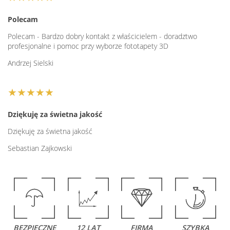
Polecam
Polecam - Bardzo dobry kontakt z właścicielem - doradztwo
profesjonalne i pomoc przy wyborze fototapety 3D
Andrzej Sielski
★★★★★
Dziękuję za świetna jakość
Dziękuję za świetna jakość
Sebastian Zajkowski
BEZPIECZNE
12 LAT
FIRMA
SZYBKA