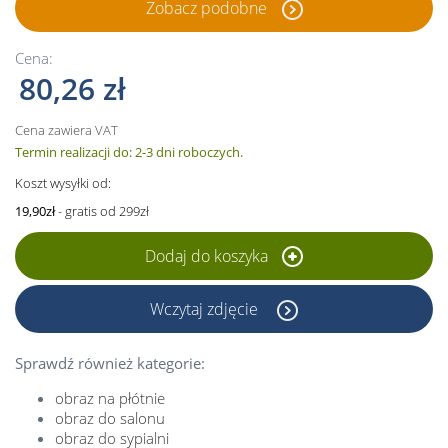
Zobacz podobne
Cena:
80,26 zł
Cena zawiera VAT
Termin realizacji do: 2-3 dni roboczych.
Koszt wysyłki od:
19,90zł
- gratis od 299zł
Dodaj do koszyka
Wczytaj zdjęcie
Sprawdź również kategorie:
obraz na płótnie
obraz do salonu
obraz do sypialni