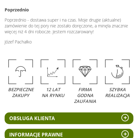
Poprzednio
Poprzednio - dostawa super i na czas. Moje drugie (aktualne)
zamówienie do tej pory nie zostało doręczone, a minęła znacznie
więcej niż 4 dni robocze. Jestem rozczarowany!
Józef Pachałko
BEZPIECZNE
12 LAT
FIRMA
SZYBKA
ZAKUPY
NA RYNKU
GODNA
REALIZACJA
ZAUFANIA
OBSŁUGA KLIENTA
INFORMACJE PRAWNE