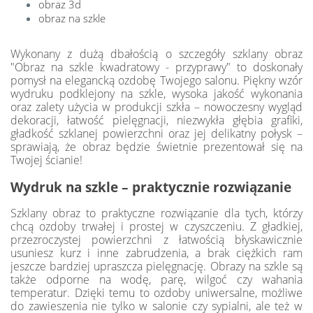
obraz 3d
obraz na szkle
Wykonany z dużą dbałością o szczegóły szklany obraz
"Obraz na szkle kwadratowy - przyprawy" to doskonały
pomysł na elegancką ozdobę Twojego salonu. Piękny wzór
wydruku podklejony na szkle, wysoka jakość wykonania
oraz zalety użycia w produkcji szkła – nowoczesny wygląd
dekoracji, łatwość pielęgnacji, niezwykła głębia grafiki,
gładkość szklanej powierzchni oraz jej delikatny połysk –
sprawiają, że obraz będzie świetnie prezentował się na
Twojej ścianie!
Wydruk na szkle – praktycznie rozwiązanie
Szklany obraz to praktyczne rozwiązanie dla tych, którzy
chcą ozdoby trwałej i prostej w czyszczeniu. Z gładkiej,
przezroczystej powierzchni z łatwością błyskawicznie
usuniesz kurz i inne zabrudzenia, a brak ciężkich ram
jeszcze bardziej upraszcza pielęgnację. Obrazy na szkle są
także odporne na wodę, parę, wilgoć czy wahania
temperatur. Dzięki temu to ozdoby uniwersalne, możliwe
do zawieszenia nie tylko w salonie czy sypialni, ale też w