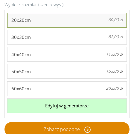
Wybierz rozmiar (szer. x wys.):
20x20cm
60,00 zł
30x30cm
82,00 zł
40x40cm
113,00 zł
50x50cm
153,00 zł
60x60cm
202,00 zł
Edytuj w generatorze
Zobacz podobne