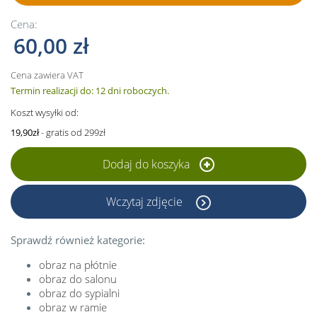
Cena:
60,00 zł
Cena zawiera VAT
Termin realizacji do: 12 dni roboczych.
Koszt wysyłki od:
19,90zł
- gratis od 299zł
Dodaj do koszyka
Wczytaj zdjęcie
Sprawdź również kategorie:
obraz na płótnie
obraz do salonu
obraz do sypialni
obraz w ramie