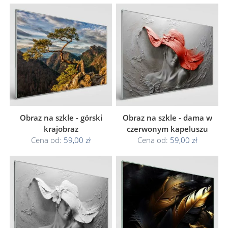
Obraz na szkle - górski
Obraz na szkle - dama w
krajobraz
czerwonym kapeluszu
Cena od:
59,00 zł
Cena od:
59,00 zł