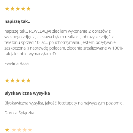
★★★★★
napiszę tak..
napiszę tak... REWELACJA! zleciłam wykonanie 2 obrazów z
własnego zdjęcia, ciekawa byłam realizacji, obrazy ze zdjęć z
telefonu sprzed 10 lat... po ichotrzymaniu jestem pozytywnie
zaskoczona :) naprawdę polecam, zlecenie zrealizowane w 100%
tak jak sobie wymarzyłam :D
Ewelina Baaa
★★★★★
Blyskawiczna wysyłka
Blyskawiczna wysyłka, jakość fototapety na najwyższym poziomie.
Dorota Śpiączka
★
★★★★