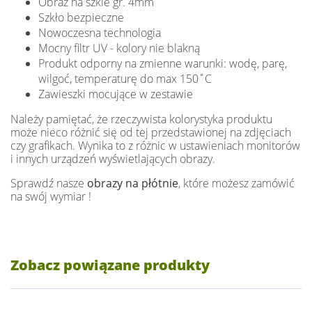
Obraz na szkle gr. 4mm
Szkło bezpieczne
Nowoczesna technologia
Mocny filtr UV - kolory nie blakną
Produkt odporny na zmienne warunki: wodę, parę,
wilgoć, temperaturę do max 150˚C
Zawieszki mocujące w zestawie
Należy pamiętać, że rzeczywista kolorystyka produktu
może nieco różnić się od tej przedstawionej na zdjęciach
czy grafikach. Wynika to z różnic w ustawieniach monitorów
i innych urządzeń wyświetlających obrazy.
Sprawdź nasze
obrazy na płótnie
, które możesz zamówić
na swój wymiar !
Zobacz powiązane produkty