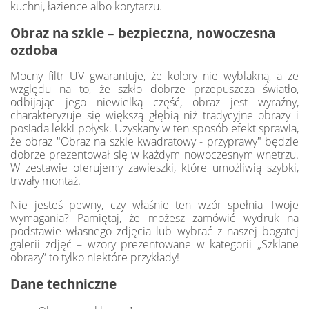
kuchni, łazience albo korytarzu.
Obraz na szkle – bezpieczna, nowoczesna
ozdoba
Mocny filtr UV gwarantuje, że kolory nie wyblakną, a ze
względu na to, że szkło dobrze przepuszcza światło,
odbijając jego niewielką część, obraz jest wyraźny,
charakteryzuje się większą głębią niż tradycyjne obrazy i
posiada lekki połysk. Uzyskany w ten sposób efekt sprawia,
że obraz "Obraz na szkle kwadratowy - przyprawy" będzie
dobrze prezentował się w każdym nowoczesnym wnętrzu.
W zestawie oferujemy zawieszki, które umożliwią szybki,
trwały montaż.
Nie jesteś pewny, czy właśnie ten wzór spełnia Twoje
wymagania? Pamiętaj, że możesz zamówić wydruk na
podstawie własnego zdjęcia lub wybrać z naszej bogatej
galerii zdjęć – wzory prezentowane w kategorii „Szklane
obrazy” to tylko niektóre przykłady!
Dane techniczne