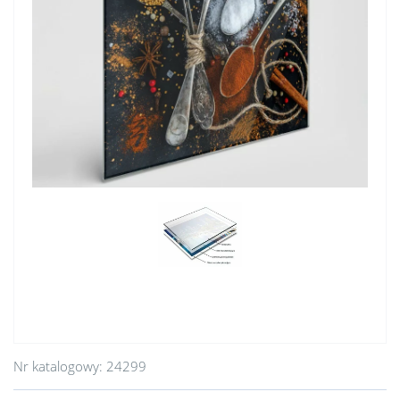
Nr katalogowy:
24299