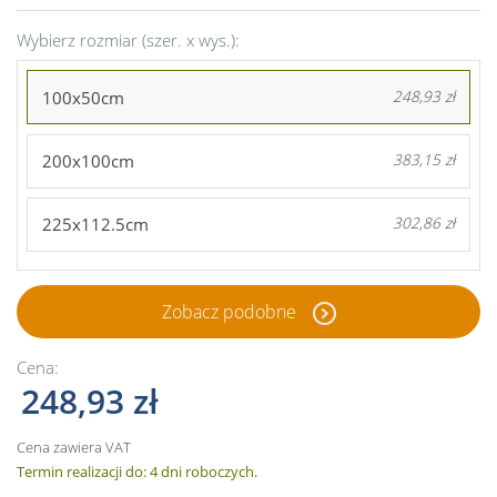
Wybierz rozmiar (szer. x wys.):
100x50cm
248,93 zł
200x100cm
383,15 zł
225x112.5cm
302,86 zł
Zobacz podobne
Cena:
248,93 zł
Cena zawiera VAT
Termin realizacji do: 4 dni roboczych.