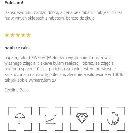
Polecam!
jakość wydruku bardzo dobra, a cena bez rabatu i tak jest niższa
niż w innych sklepach z rabatem, bardzo dziękuję
★★★★★
napiszę tak..
napiszę tak... REWELACJA! zleciłam wykonanie 2 obrazów z
własnego zdjęcia, ciekawa byłam realizacji, obrazy ze zdjęć z
telefonu sprzed 10 lat... po ichotrzymaniu jestem pozytywnie
zaskoczona :) naprawdę polecam, zlecenie zrealizowane w 100%
tak jak sobie wymarzyłam :D
Ewelina Baaa