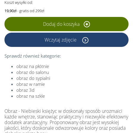
Koszt wysyłki od:
19,90zł
- gratis od 299zł
Dodaj do koszyka
Wczytaj zdjęcie
Sprawdź również kategorie:
obraz na płótnie
obraz do salonu
obraz do sypialni
obraz w ramie
obraz 3d
obraz na szkle
Obraz - Niebieski księżyc w doskonały sposób urozmaici
każde wnętrze, stanowiąc praktyczny i niezwykle efektowny
dodatek aranżacyjny. Proponowany obraz jest wysokiej
jakości, który doskonale odwzorowuje kolory oraz posiada