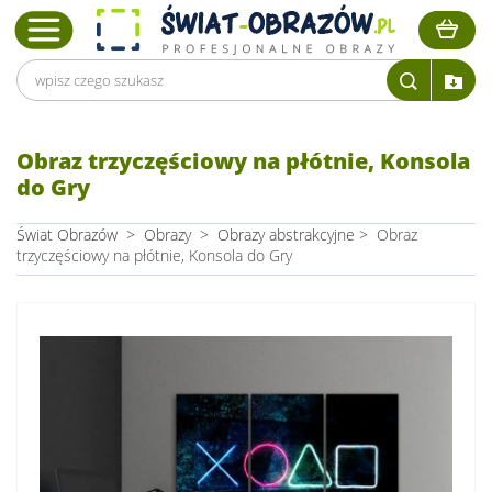
Obraz trzyczęściowy na płótnie, Konsola
do Gry
Świat Obrazów
>
Obrazy
>
Obrazy abstrakcyjne
>
Obraz
trzyczęściowy na płótnie, Konsola do Gry