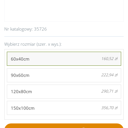
Nr katalogowy:
35726
Wybierz rozmiar (szer. x wys.):
60x40cm
160,52 zł
90x60cm
222,94 zł
120x80cm
290,71 zł
150x100cm
356,70 zł