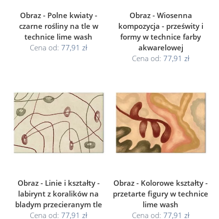
Obraz - Polne kwiaty -
Obraz - Wiosenna
czarne rośliny na tle w
kompozycja - prześwity i
technice lime wash
formy w technice farby
Cena od:
77,91 zł
akwarelowej
Cena od:
77,91 zł
Obraz - Linie i kształty -
Obraz - Kolorowe kształty -
labirynt z koralików na
przetarte figury w technice
bladym przecieranym tle
lime wash
Cena od:
77,91 zł
Cena od:
77,91 zł