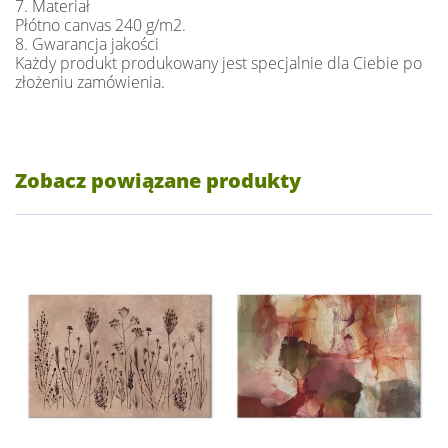
7. Materiał
Płótno canvas 240 g/m2.
8. Gwarancja jakości
Każdy produkt produkowany jest specjalnie dla Ciebie po
złożeniu zamówienia.
Zobacz powiązane produkty