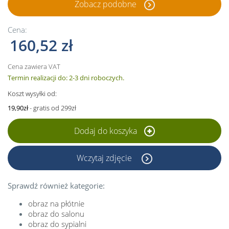
Zobacz podobne
Cena:
160,52 zł
Cena zawiera VAT
Termin realizacji do: 2-3 dni roboczych.
Koszt wysyłki od:
19,90zł
- gratis od 299zł
Dodaj do koszyka
Wczytaj zdjęcie
Sprawdź również kategorie:
obraz na płótnie
obraz do salonu
obraz do sypialni