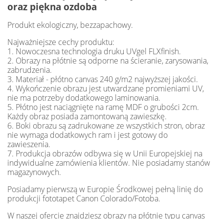
oraz piękna ozdoba
Produkt ekologiczny, bezzapachowy.
Najważniejsze cechy produktu:
1. Nowoczesna technologia druku UVgel FLXfinish.
2. Obrazy na płótnie są odporne na ścieranie, zarysowania,
zabrudzenia.
3. Materiał - płótno canvas 240 g/m2 najwyższej jakości.
4. Wykończenie obrazu jest utwardzane promieniami UV,
nie ma potrzeby dodatkowego laminowania.
5. Płótno jest naciągnięte na ramę MDF o grubości 2cm.
Każdy obraz posiada zamontowaną zawieszkę.
6. Boki obrazu są zadrukowane ze wszystkich stron, obraz
nie wymaga dodatkowych ram i jest gotowy do
zawieszenia.
7. Produkcja obrazów odbywa się w Unii Europejskiej na
indywidualne zamówienia klientów. Nie posiadamy stanów
magazynowych.
Posiadamy pierwszą w Europie Środkowej pełną linię do
produkcji fototapet Canon Colorado/Fotoba.
W naszej ofercie znajdziesz obrazy na płótnie typu canvas