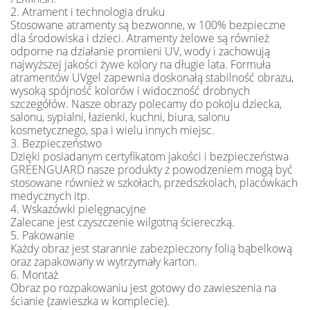
2. Atrament i technologia druku
Stosowane atramenty są bezwonne, w 100% bezpieczne
dla środowiska i dzieci. Atramenty żelowe są również
odporne na działanie promieni UV, wody i zachowują
najwyższej jakości żywe kolory na długie lata. Formuła
atramentów UVgel zapewnia doskonałą stabilność obrazu,
wysoką spójność kolorów i widoczność drobnych
szczegółów. Nasze obrazy polecamy do pokoju dziecka,
salonu, sypialni, łazienki, kuchni, biura, salonu
kosmetycznego, spa i wielu innych miejsc.
3. Bezpieczeństwo
Dzięki posiadanym certyfikatom jakości i bezpieczeństwa
GREENGUARD nasze produkty z powodzeniem mogą być
stosowane również w szkołach, przedszkolach, placówkach
medycznych itp.
4. Wskazówki pielęgnacyjne
Zalecane jest czyszczenie wilgotną ściereczką.
5. Pakowanie
Każdy obraz jest starannie zabezpieczony folią bąbelkową
oraz zapakowany w wytrzymały karton.
6. Montaż
Obraz po rozpakowaniu jest gotowy do zawieszenia na
ścianie (zawieszka w komplecie).