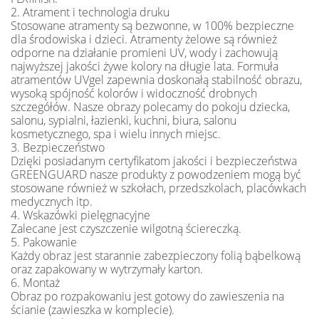
2. Atrament i technologia druku
Stosowane atramenty są bezwonne, w 100% bezpieczne
dla środowiska i dzieci. Atramenty żelowe są również
odporne na działanie promieni UV, wody i zachowują
najwyższej jakości żywe kolory na długie lata. Formuła
atramentów UVgel zapewnia doskonałą stabilność obrazu,
wysoką spójność kolorów i widoczność drobnych
szczegółów. Nasze obrazy polecamy do pokoju dziecka,
salonu, sypialni, łazienki, kuchni, biura, salonu
kosmetycznego, spa i wielu innych miejsc.
3. Bezpieczeństwo
Dzięki posiadanym certyfikatom jakości i bezpieczeństwa
GREENGUARD nasze produkty z powodzeniem mogą być
stosowane również w szkołach, przedszkolach, placówkach
medycznych itp.
4. Wskazówki pielęgnacyjne
Zalecane jest czyszczenie wilgotną ściereczką.
5. Pakowanie
Każdy obraz jest starannie zabezpieczony folią bąbelkową
oraz zapakowany w wytrzymały karton.
6. Montaż
Obraz po rozpakowaniu jest gotowy do zawieszenia na
ścianie (zawieszka w komplecie).