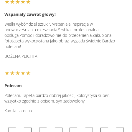
★★★★★
Wspaniały zawrót głowy!
Wielki wybór"dzieł sztuki". Wspaniała inspiracja w
unowocześnianiu mieszkania.Szybka i profesjonalna
obsługa.Pomoc i doradztwo nie do przecenienia.Zakupiona
fototapeta wykorzystana jako obraz, wygląda świetnie.Bardzo
polecam!
BOŻENA PLICHTA
★★★★★
Polecam
Polecam. Tapeta bardzo dobrej jakosci, kolorystyka super,
wszystko zgodnie z opisem, syn zadowolony
Kamila Latocha