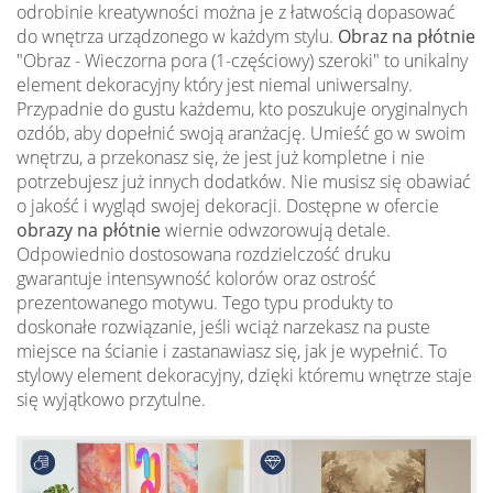
odrobinie kreatywności można je z łatwością dopasować
do wnętrza urządzonego w każdym stylu.
Obraz na płótnie
"Obraz - Wieczorna pora (1-częściowy) szeroki" to unikalny
element dekoracyjny który jest niemal uniwersalny.
Przypadnie do gustu każdemu, kto poszukuje oryginalnych
ozdób, aby dopełnić swoją aranżację. Umieść go w swoim
wnętrzu, a przekonasz się, że jest już kompletne i nie
potrzebujesz już innych dodatków. Nie musisz się obawiać
o jakość i wygląd swojej dekoracji. Dostępne w ofercie
obrazy na płótnie
wiernie odwzorowują detale.
Odpowiednio dostosowana rozdzielczość druku
gwarantuje intensywność kolorów oraz ostrość
prezentowanego motywu. Tego typu produkty to
doskonałe rozwiązanie, jeśli wciąż narzekasz na puste
miejsce na ścianie i zastanawiasz się, jak je wypełnić. To
stylowy element dekoracyjny, dzięki któremu wnętrze staje
się wyjątkowo przytulne.