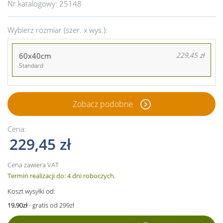
Nr katalogowy:
25148
Wybierz rozmiar (szer. x wys.):
60x40cm
229,45 zł
Standard
Zobacz podobne
Cena:
229,45 zł
Cena zawiera VAT
Termin realizacji do: 4 dni roboczych.
Koszt wysyłki od:
19,90zł
- gratis od 299zł