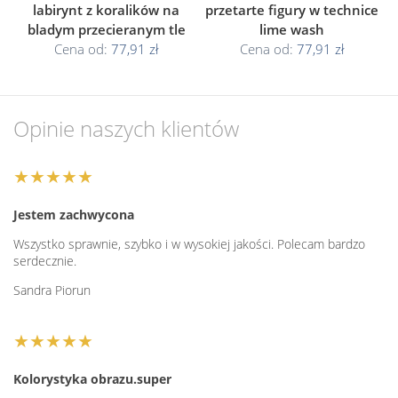
labirynt z koralików na
przetarte figury w technice
bladym przecieranym tle
lime wash
Cena od:
77,91 zł
Cena od:
77,91 zł
Opinie naszych klientów
★★★★★
Jestem zachwycona
Wszystko sprawnie, szybko i w wysokiej jakości. Polecam bardzo
serdecznie.
Sandra Piorun
★★★★★
Kolorystyka obrazu.super