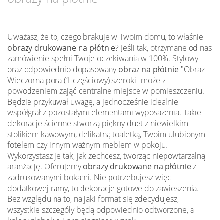
Uważasz, że to, czego brakuje w Twoim domu, to właśnie
obrazy drukowane na płótnie
? Jeśli tak, otrzymane od nas
zamówienie spełni Twoje oczekiwania w 100%. Stylowy
oraz odpowiednio dopasowany
obraz na płótnie
"Obraz -
Wieczorna pora (1-częściowy) szeroki" może z
powodzeniem zająć centralne miejsce w pomieszczeniu.
Będzie przykuwał uwagę, a jednocześnie idealnie
współgrał z pozostałymi elementami wyposażenia. Takie
dekoracje ścienne stworzą piękny duet z niewielkim
stolikiem kawowym, delikatną toaletką, Twoim ulubionym
fotelem czy innym ważnym meblem w pokoju.
Wykorzystasz je tak, jak zechcesz, tworząc niepowtarzalną
aranżację. Oferujemy
obrazy drukowane na płótnie
z
zadrukowanymi bokami. Nie potrzebujesz więc
dodatkowej ramy, to dekoracje gotowe do zawieszenia.
Bez względu na to, na jaki format się zdecydujesz,
wszystkie szczegóły będą odpowiednio odtworzone, a