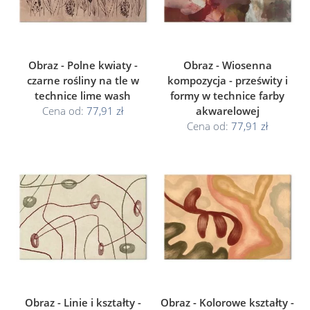
Obraz - Polne kwiaty -
Obraz - Wiosenna
czarne rośliny na tle w
kompozycja - prześwity i
technice lime wash
formy w technice farby
Cena od:
77,91 zł
akwarelowej
Cena od:
77,91 zł
Obraz - Linie i kształty -
Obraz - Kolorowe kształty -