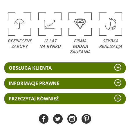
BEZPIECZNE
12 LAT
FIRMA
SZYBKA
ZAKUPY
NA RYNKU
GODNA
REALIZACJA
ZAUFANIA
OBSŁUGA KLIENTA
INFORMACJE PRAWNE
PRZECZYTAJ RÓWNIEŻ