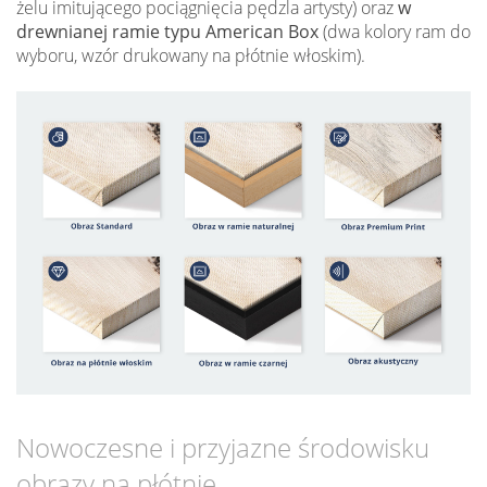
żelu imitującego pociągnięcia pędzla artysty) oraz
w
drewnianej ramie typu American Box
(dwa kolory ram do
wyboru, wzór drukowany na płótnie włoskim).
Nowoczesne i przyjazne środowisku
obrazy na płótnie