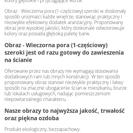
kolory głębokie i przyciągające wzrok.
Obraz - Wieczorna pora (1-częściowy) szeroki w doskonały
sposób urozmaici każde wnętrze, stanowiąc praktyczny i
niezwykle efektowny dodatek aranżacyjny. Proponowany
obraz jest wysokiej jakości, który doskonale odwzorowuje
kolory oraz posiada głęboką paletę barw.
Obraz - Wieczorna pora (1-częściowy)
szeroki jest od razu gotowy do zawieszenia
na ścianie
Oferowane przez nas obrazy nie wymagają stosowania
dodatkowych ram lub innych konstrukcji. W ten sposób
proponowany obraz stanowi niezwykle praktyczny i łatwy
sposób na znaczne ubogacenie ścian w mieszkaniu, biurze
lub lokalach usługowych, nadając pomieszczeniom
niepowtarzalnego charakteru.
Nasze obrazy to najwyższa jakość, trwałość
oraz piękna ozdoba
Produkt ekologiczny, bezzapachowy.