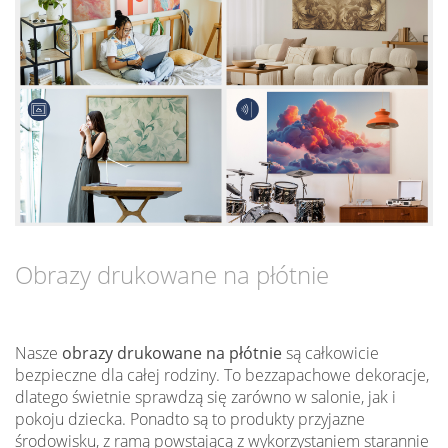
Obrazy drukowane na płótnie
Nasze
obrazy drukowane na płótnie
są całkowicie
bezpieczne dla całej rodziny. To bezzapachowe dekoracje,
dlatego świetnie sprawdzą się zarówno w salonie, jak i
pokoju dziecka. Ponadto są to produkty przyjazne
środowisku, z ramą powstającą z wykorzystaniem starannie