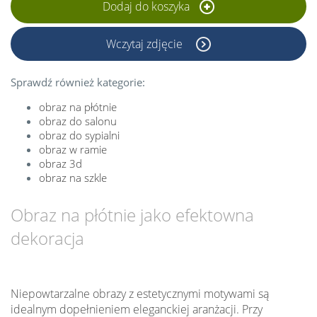
Dodaj do koszyka
Wczytaj zdjęcie
Sprawdź również kategorie:
obraz na płótnie
obraz do salonu
obraz do sypialni
obraz w ramie
obraz 3d
obraz na szkle
Obraz na płótnie jako efektowna
dekoracja
Niepowtarzalne obrazy z estetycznymi motywami są
idealnym dopełnieniem eleganckiej aranżacji. Przy